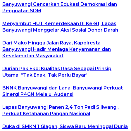
Banyuwangi Gencarkan Edukasi Demokrasi dan
Penguatan SDM
Menyambut HUT Kemerdekaan RI Ke-81, Lapas
Banyuwangi Menggelar Aksi Sosial Donor Darah
Dari Mako Hingga Jalan Raya, Kapolresta
Banyuwangi Hadir Menjaga Kenyamanan dan
Keselamatan Masyarakat
Durian Pak Eko: Kualitas Rasa Sebagai Prinsip
Utama, “Tak Enak, Tak Perlu Bayar”
BNNK Banyuwangi dan Lanal Banyuwangi Perkuat
Sinergi P4GN Melalui Audensi
Lapas Banyuwangi Panen 2,4 Ton Padi Siliwangi,
Perkuat Ketahanan Pangan Nasional
Duka di SMKN 1 Glagah, Siswa Baru Meninggal Dunia