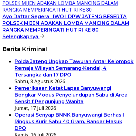
Ayo Daftar Segera : IWO I DPW JATENG BESERTA
POLSEK MIJEN ADAKAN LOMBA MANCING DALAM
RANGKA MEMPERINGATI HUT RI KE 80
Selengkapnya
Berita Kriminal
Polda Jateng Ungkap Tawuran Antar Kelompok
Remaja Wilayah Semarang-Kendal, 4
Tersangka dan 17 DPO
Sabtu, 8 Agustus 2026
Pemeriksaan Ketat Lapas Banyuwangi
Bongkar Modus Penyelundupan Sabu di Area
Sensitif Pengunjung Wanita
Jumat, 17 Juli 2026
Operasi Senyap BNNK Banyuwangi Berhasil
Ringkus Kurir Sabu 40 Gram, Bandar Masuk
DPO
Kamis, 16 Juli 2026