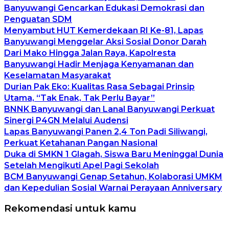
Banyuwangi Gencarkan Edukasi Demokrasi dan
Penguatan SDM
Menyambut HUT Kemerdekaan RI Ke-81, Lapas
Banyuwangi Menggelar Aksi Sosial Donor Darah
Dari Mako Hingga Jalan Raya, Kapolresta
Banyuwangi Hadir Menjaga Kenyamanan dan
Keselamatan Masyarakat
Durian Pak Eko: Kualitas Rasa Sebagai Prinsip
Utama, “Tak Enak, Tak Perlu Bayar”
BNNK Banyuwangi dan Lanal Banyuwangi Perkuat
Sinergi P4GN Melalui Audensi
Lapas Banyuwangi Panen 2,4 Ton Padi Siliwangi,
Perkuat Ketahanan Pangan Nasional
Duka di SMKN 1 Glagah, Siswa Baru Meninggal Dunia
Setelah Mengikuti Apel Pagi Sekolah
BCM Banyuwangi Genap Setahun, Kolaborasi UMKM
dan Kepedulian Sosial Warnai Perayaan Anniversary
Rekomendasi untuk kamu