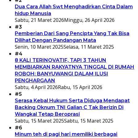
#2
Dua Cara Allah Swt Menghadirkan Cinta Dalam
hidup Manusia
Sabtu, 21 Maret 2026
Minggu, 26 April 2026
#3
Pemberian Dari Sang Pencipta Yang Tak Bisa
Dilihat Dengan Pandangan Mata
Senin, 10 Maret 2025
Selasa, 11 Maret 2025
#4
8 KALI TERINOVATIF, TAPI 3 TAHUN
MEMBIARKAN RAKYATNYA TINGGAL DI RUMAH
ROBOH: BANYUWANGI DALAM ILUSI
PENGHARGAAN
Sabtu, 4 April 2026
Rabu, 15 April 2026
#5
Serasa Kebal Hukum Serta Diduga Mendapat
Backing Oknum TNI Galian C Tak Berizin Di
Wangkal Tetap Beroprasi
Sabtu, 15 Maret 2025
Sabtu, 15 Maret 2025
#6
Minum teh di pagi hari memiliki berbagai