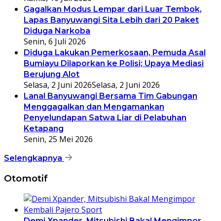
Gagalkan Modus Lempar dari Luar Tembok,
Lapas Banyuwangi Sita Lebih dari 20 Paket
Diduga Narkoba
Senin, 6 Juli 2026
Diduga Lakukan Pemerkosaan, Pemuda Asal
Bumiayu Dilaporkan ke Polisi; Upaya Mediasi
Berujung Alot
Selasa, 2 Juni 2026
Selasa, 2 Juni 2026
Lanal Banyuwangi Bersama Tim Gabungan
Menggagalkan dan Mengamankan
Penyelundapan Satwa Liar di Pelabuhan
Ketapang
Senin, 25 Mei 2026
Selengkapnya
Otomotif
Demi Xpander, Mitsubishi Bakal Mengimpor