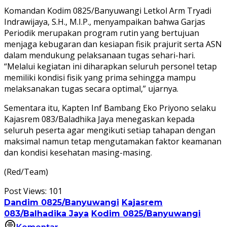
Komandan Kodim 0825/Banyuwangi Letkol Arm Tryadi
Indrawijaya, S.H., M.I.P., menyampaikan bahwa Garjas
Periodik merupakan program rutin yang bertujuan
menjaga kebugaran dan kesiapan fisik prajurit serta ASN
dalam mendukung pelaksanaan tugas sehari-hari.
“Melalui kegiatan ini diharapkan seluruh personel tetap
memiliki kondisi fisik yang prima sehingga mampu
melaksanakan tugas secara optimal,” ujarnya.
Sementara itu, Kapten Inf Bambang Eko Priyono selaku
Kajasrem 083/Baladhika Jaya menegaskan kepada
seluruh peserta agar mengikuti setiap tahapan dengan
maksimal namun tetap mengutamakan faktor keamanan
dan kondisi kesehatan masing-masing.
(Red/Team)
Post Views:
101
Dandim 0825/Banyuwangi
Kajasrem
083/Balhadika Jaya
Kodim 0825/Banyuwangi