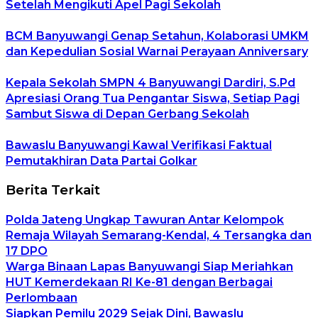
Setelah Mengikuti Apel Pagi Sekolah
BCM Banyuwangi Genap Setahun, Kolaborasi UMKM
dan Kepedulian Sosial Warnai Perayaan Anniversary
Kepala Sekolah SMPN 4 Banyuwangi Dardiri, S.Pd
Apresiasi Orang Tua Pengantar Siswa, Setiap Pagi
Sambut Siswa di Depan Gerbang Sekolah
Bawaslu Banyuwangi Kawal Verifikasi Faktual
Pemutakhiran Data Partai Golkar
Berita Terkait
Polda Jateng Ungkap Tawuran Antar Kelompok
Remaja Wilayah Semarang-Kendal, 4 Tersangka dan
17 DPO
Warga Binaan Lapas Banyuwangi Siap Meriahkan
HUT Kemerdekaan RI Ke-81 dengan Berbagai
Perlombaan
Siapkan Pemilu 2029 Sejak Dini, Bawaslu