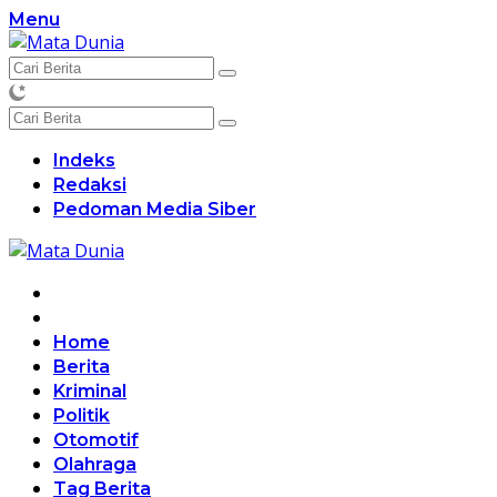
Langsung
Menu
ke
konten
Indeks
Redaksi
Pedoman Media Siber
Home
Berita
Kriminal
Politik
Otomotif
Olahraga
Tag Berita