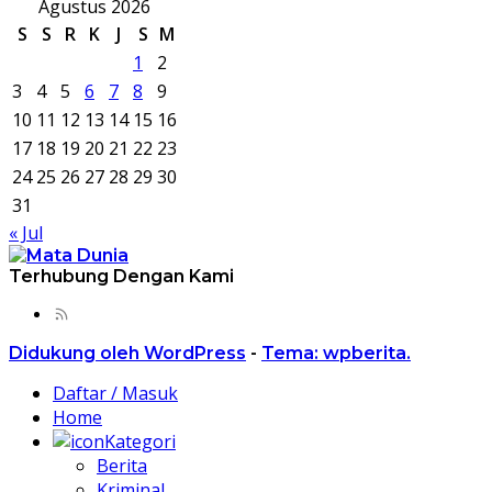
Agustus 2026
S
S
R
K
J
S
M
1
2
3
4
5
6
7
8
9
10
11
12
13
14
15
16
17
18
19
20
21
22
23
24
25
26
27
28
29
30
31
« Jul
Terhubung Dengan Kami
Didukung oleh WordPress
-
Tema: wpberita.
Daftar / Masuk
Home
Kategori
Berita
Kriminal