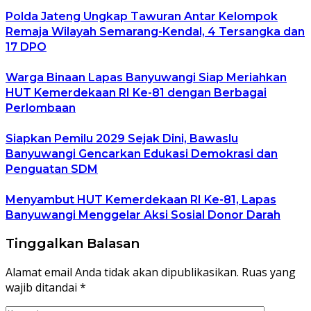
Polda Jateng Ungkap Tawuran Antar Kelompok
Remaja Wilayah Semarang-Kendal, 4 Tersangka dan
17 DPO
Warga Binaan Lapas Banyuwangi Siap Meriahkan
HUT Kemerdekaan RI Ke-81 dengan Berbagai
Perlombaan
Siapkan Pemilu 2029 Sejak Dini, Bawaslu
Banyuwangi Gencarkan Edukasi Demokrasi dan
Penguatan SDM
Menyambut HUT Kemerdekaan RI Ke-81, Lapas
Banyuwangi Menggelar Aksi Sosial Donor Darah
Tinggalkan Balasan
Alamat email Anda tidak akan dipublikasikan.
Ruas yang
wajib ditandai
*