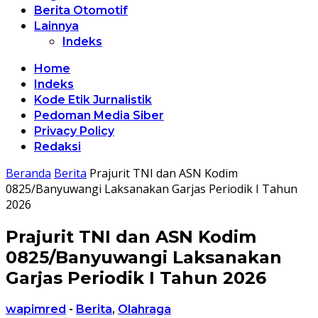
Berita Otomotif
Lainnya
Indeks
Home
Indeks
Kode Etik Jurnalistik
Pedoman Media Siber
Privacy Policy
Redaksi
Beranda
Berita
Prajurit TNI dan ASN Kodim
0825/Banyuwangi Laksanakan Garjas Periodik I Tahun
2026
Prajurit TNI dan ASN Kodim
0825/Banyuwangi Laksanakan
Garjas Periodik I Tahun 2026
wapimred
-
Berita
,
Olahraga