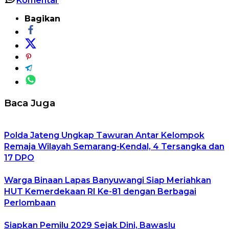
Komentar
Bagikan
Baca Juga
Polda Jateng Ungkap Tawuran Antar Kelompok
Remaja Wilayah Semarang-Kendal, 4 Tersangka dan
17 DPO
Warga Binaan Lapas Banyuwangi Siap Meriahkan
HUT Kemerdekaan RI Ke-81 dengan Berbagai
Perlombaan
Siapkan Pemilu 2029 Sejak Dini, Bawaslu