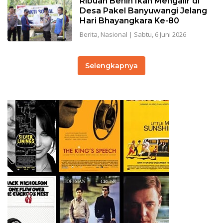
Ribuan Benih Ikan Mengalir di
Desa Pakel Banyuwangi Jelang
Hari Bhayangkara Ke-80
Berita
,
Nasional
|
Sabtu, 6 Juni 2026
Selengkapnya