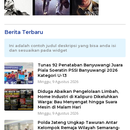
Berita Terbaru
Ini adalah contoh judul deskripsi yang bisa anda isi
dan sesuaikan pada widget
Tunas 92 Penataban Banyuwangi Juara
Piala Soeratin PSSI Banyuwangi 2026
Kategori U-13
Minggu, 9 Agustus 2026
Diduga Abaikan Pengelolaan Limbah,
Home Industri di Kalipuro Dikeluhkan
Warga: Bau Menyengat hingga Suara
Mesin di Malam Hari
Minggu, 9 Agustus 2026
Polda Jateng Ungkap Tawuran Antar
Kelompok Remaja Wilayah Semarang-