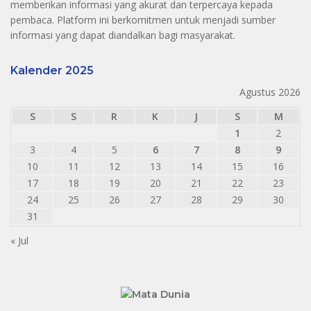
memberikan informasi yang akurat dan terpercaya kepada
pembaca. Platform ini berkomitmen untuk menjadi sumber
informasi yang dapat diandalkan bagi masyarakat.
Kalender 2025
Agustus 2026
S
S
R
K
J
S
M
1
2
3
4
5
6
7
8
9
10
11
12
13
14
15
16
17
18
19
20
21
22
23
24
25
26
27
28
29
30
31
« Jul