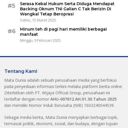
Serasa Kebal Hukum Serta Diduga Mendapat
#5
Backing Oknum TNI Galian C Tak Berizin Di
Wangkal Tetap Beroprasi
Sabtu, 15 Maret 2025
Minum teh di pagi hari memiliki berbagai
#6
manfaat
Minggu, 9 Februari 2025
Tentang Kami
Mata Dunia adalah sebuah perusahaan media yang berfokus
pada penyediaan informasi terkini melalui platform berita online.
Diterbitkan oleh PT. Wijaya Official Group, perusahaan ini
terdaftar dengan nomor
AHU-007612.AH.01.30.Tahun 2025
dan memiliki Nomor Induk Berusaha (NIB) 1603240044539.
Sebagai media berita, Mata Dunia menyajikan berbagai topik,
termasuk politik, ekonomi, sosial, dan budaya, dengan tujuan