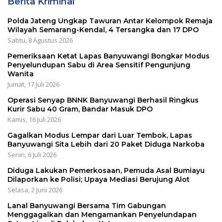
Berita Kriminal
Polda Jateng Ungkap Tawuran Antar Kelompok Remaja
Wilayah Semarang-Kendal, 4 Tersangka dan 17 DPO
Sabtu, 8 Agustus 2026
Pemeriksaan Ketat Lapas Banyuwangi Bongkar Modus
Penyelundupan Sabu di Area Sensitif Pengunjung
Wanita
Jumat, 17 Juli 2026
Operasi Senyap BNNK Banyuwangi Berhasil Ringkus
Kurir Sabu 40 Gram, Bandar Masuk DPO
Kamis, 16 Juli 2026
Gagalkan Modus Lempar dari Luar Tembok, Lapas
Banyuwangi Sita Lebih dari 20 Paket Diduga Narkoba
Senin, 6 Juli 2026
Diduga Lakukan Pemerkosaan, Pemuda Asal Bumiayu
Dilaporkan ke Polisi; Upaya Mediasi Berujung Alot
Selasa, 2 Juni 2026
Lanal Banyuwangi Bersama Tim Gabungan
Menggagalkan dan Mengamankan Penyelundapan