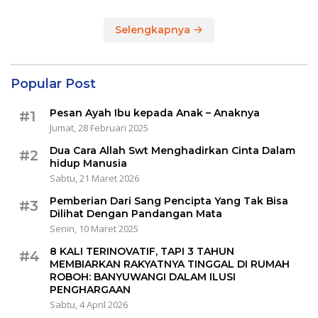
Selengkapnya
Popular Post
Pesan Ayah Ibu kepada Anak – Anaknya
#1
Jumat, 28 Februari 2025
Dua Cara Allah Swt Menghadirkan Cinta Dalam
#2
hidup Manusia
Sabtu, 21 Maret 2026
Pemberian Dari Sang Pencipta Yang Tak Bisa
#3
Dilihat Dengan Pandangan Mata
Senin, 10 Maret 2025
8 KALI TERINOVATIF, TAPI 3 TAHUN
#4
MEMBIARKAN RAKYATNYA TINGGAL DI RUMAH
ROBOH: BANYUWANGI DALAM ILUSI
PENGHARGAAN
Sabtu, 4 April 2026