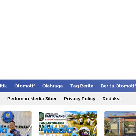
itik
Otomotif
Olahraga
Tag Berita
Berita Otomotif
Pedoman Media Siber
Privacy Policy
Redaksi