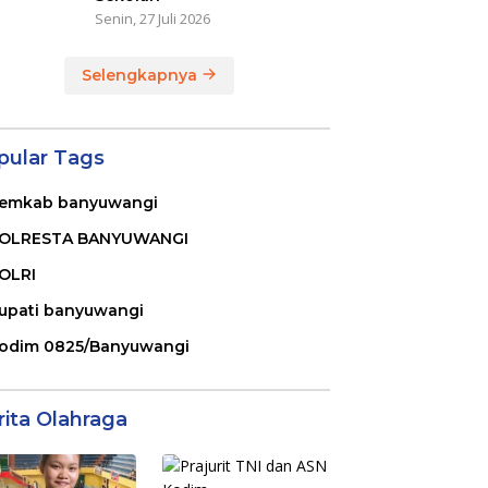
Senin, 27 Juli 2026
Selengkapnya
pular Tags
emkab banyuwangi
OLRESTA BANYUWANGI
OLRI
upati banyuwangi
odim 0825/Banyuwangi
rita Olahraga