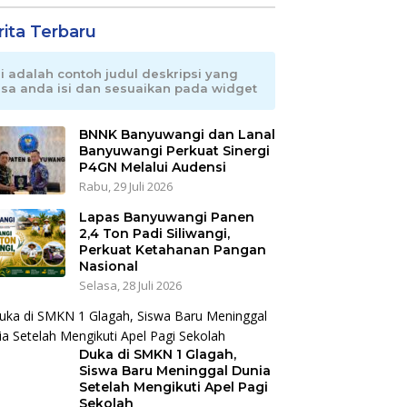
rita Terbaru
ni adalah contoh judul deskripsi yang
isa anda isi dan sesuaikan pada widget
BNNK Banyuwangi dan Lanal
Banyuwangi Perkuat Sinergi
P4GN Melalui Audensi
Rabu, 29 Juli 2026
Lapas Banyuwangi Panen
2,4 Ton Padi Siliwangi,
Perkuat Ketahanan Pangan
Nasional
Selasa, 28 Juli 2026
Duka di SMKN 1 Glagah,
Siswa Baru Meninggal Dunia
Setelah Mengikuti Apel Pagi
Sekolah