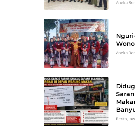
Aneka Ber
Nguri
Wonor
Aneka Ber
Didug
Saran
Makan
Banyu
Berita
,
Jaw