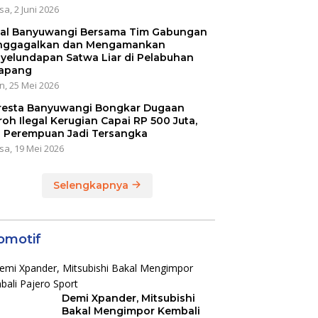
sa, 2 Juni 2026
al Banyuwangi Bersama Tim Gabungan
ggagalkan dan Mengamankan
yelundapan Satwa Liar di Pelabuhan
apang
n, 25 Mei 2026
resta Banyuwangi Bongkar Dugaan
oh Ilegal Kerugian Capai RP 500 Juta,
 Perempuan Jadi Tersangka
sa, 19 Mei 2026
Selengkapnya
omotif
Demi Xpander, Mitsubishi
Bakal Mengimpor Kembali