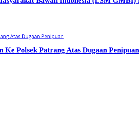
syarakat Bawah Indonesia (LSM GMBI) Di
n Ke Polsek Patrang Atas Dugaan Penipuan