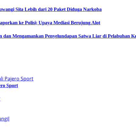
angi Sita Lebih dari 20 Paket Diduga Narkoba
orkan ke Polisi; Upaya Mediasi Berujung Alot
 dan Mengamankan Penyelundapan Satwa Liar di Pelabuhan K
ro Sport