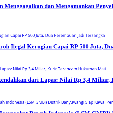
n Menggagalkan dan Mengamankan Penyelu
oh Ilegal Kerugian Capai RP 500 Juta, Du
ndalikan dari Lapas: Nilai Rp 3,4 Milia