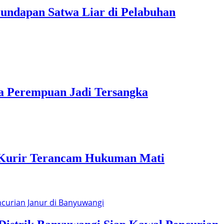
ndapan Satwa Liar di Pelabuhan
a Perempuan Jadi Tersangka
r, Kurir Terancam Hukuman Mati