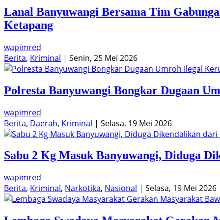
Lanal Banyuwangi Bersama Tim Gabunga
Ketapang
wapimred
Berita
,
Kriminal
|
Senin, 25 Mei 2026
Polresta Banyuwangi Bongkar Dugaan Umr
wapimred
Berita
,
Daerah
,
Kriminal
|
Selasa, 19 Mei 2026
Sabu 2 Kg Masuk Banyuwangi, Diduga Dike
wapimred
Berita
,
Kriminal
,
Narkotika
,
Nasional
|
Selasa, 19 Mei 2026