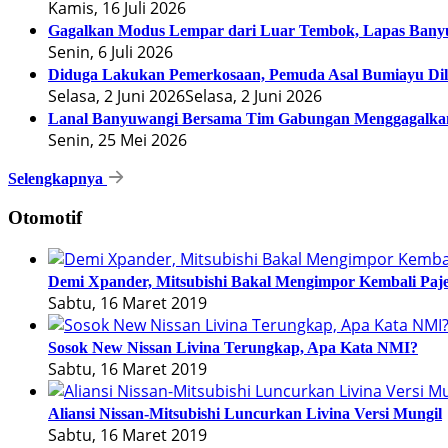
Kamis, 16 Juli 2026
Gagalkan Modus Lempar dari Luar Tembok, Lapas Banyuw
Senin, 6 Juli 2026
Diduga Lakukan Pemerkosaan, Pemuda Asal Bumiayu Dilap
Selasa, 2 Juni 2026
Selasa, 2 Juni 2026
Lanal Banyuwangi Bersama Tim Gabungan Menggagalkan
Senin, 25 Mei 2026
Selengkapnya
Otomotif
Demi Xpander, Mitsubishi Bakal Mengimpor Kembali Paje
Sabtu, 16 Maret 2019
Sosok New Nissan Livina Terungkap, Apa Kata NMI?
Sabtu, 16 Maret 2019
Aliansi Nissan-Mitsubishi Luncurkan Livina Versi Mungil
Sabtu, 16 Maret 2019