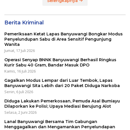
Selengkapnya
Berita Kriminal
Pemeriksaan Ketat Lapas Banyuwangi Bongkar Modus
Penyelundupan Sabu di Area Sensitif Pengunjung
Wanita
Jumat, 17 Juli 2026
Operasi Senyap BNNK Banyuwangi Berhasil Ringkus
Kurir Sabu 40 Gram, Bandar Masuk DPO
Kamis, 16 Juli 2026
Gagalkan Modus Lempar dari Luar Tembok, Lapas
Banyuwangi Sita Lebih dari 20 Paket Diduga Narkoba
Senin, 6 Juli 2026
Diduga Lakukan Pemerkosaan, Pemuda Asal Bumiayu
Dilaporkan ke Polisi; Upaya Mediasi Berujung Alot
Selasa, 2 Juni 2026
Lanal Banyuwangi Bersama Tim Gabungan
Menggagalkan dan Mengamankan Penyelundapan