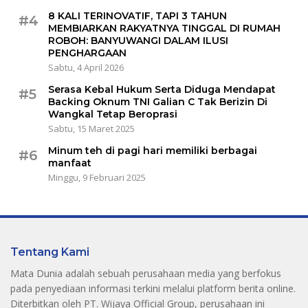
8 KALI TERINOVATIF, TAPI 3 TAHUN
#4
MEMBIARKAN RAKYATNYA TINGGAL DI RUMAH
ROBOH: BANYUWANGI DALAM ILUSI
PENGHARGAAN
Sabtu, 4 April 2026
Serasa Kebal Hukum Serta Diduga Mendapat
#5
Backing Oknum TNI Galian C Tak Berizin Di
Wangkal Tetap Beroprasi
Sabtu, 15 Maret 2025
Minum teh di pagi hari memiliki berbagai
#6
manfaat
Minggu, 9 Februari 2025
Tentang Kami
Mata Dunia adalah sebuah perusahaan media yang berfokus
pada penyediaan informasi terkini melalui platform berita online.
Diterbitkan oleh PT. Wijaya Official Group, perusahaan ini