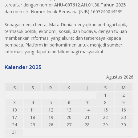
terdaftar dengan nomor
AHU-007612.AH.01.30.Tahun 2025
dan memiliki Nomor Induk Berusaha (NIB) 1603240044539.
Sebagai media berita, Mata Dunia menyajikan berbagai topik,
termasuk politik, ekonomi, sosial, dan budaya, dengan tujuan
memberikan informasi yang akurat dan terpercaya kepada
pembaca. Platform ini berkomitmen untuk menjadi sumber
informasi yang dapat diandalkan bagi masyarakat.
Kalender 2025
Agustus 2026
S
S
R
K
J
S
M
1
2
3
4
5
6
7
8
9
10
11
12
13
14
15
16
17
18
19
20
21
22
23
24
25
26
27
28
29
30
31