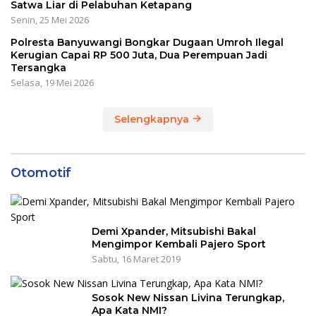
Satwa Liar di Pelabuhan Ketapang
Senin, 25 Mei 2026
Polresta Banyuwangi Bongkar Dugaan Umroh Ilegal
Kerugian Capai RP 500 Juta, Dua Perempuan Jadi
Tersangka
Selasa, 19 Mei 2026
Selengkapnya
Otomotif
Demi Xpander, Mitsubishi Bakal
Mengimpor Kembali Pajero Sport
Sabtu, 16 Maret 2019
Sosok New Nissan Livina Terungkap,
Apa Kata NMI?