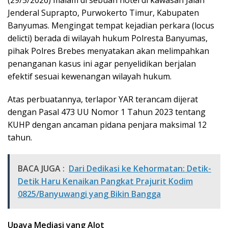
(29/5/2026) malam di sebuah hotel di kawasan Jalan
Jenderal Suprapto, Purwokerto Timur, Kabupaten
Banyumas. Mengingat tempat kejadian perkara (locus
delicti) berada di wilayah hukum Polresta Banyumas,
pihak Polres Brebes menyatakan akan melimpahkan
penanganan kasus ini agar penyelidikan berjalan
efektif sesuai kewenangan wilayah hukum.
Atas perbuatannya, terlapor YAR terancam dijerat
dengan Pasal 473 UU Nomor 1 Tahun 2023 tentang
KUHP dengan ancaman pidana penjara maksimal 12
tahun.
BACA JUGA :
Dari Dedikasi ke Kehormatan: Detik-
Detik Haru Kenaikan Pangkat Prajurit Kodim
0825/Banyuwangi yang Bikin Bangga
Upaya Mediasi yang Alot