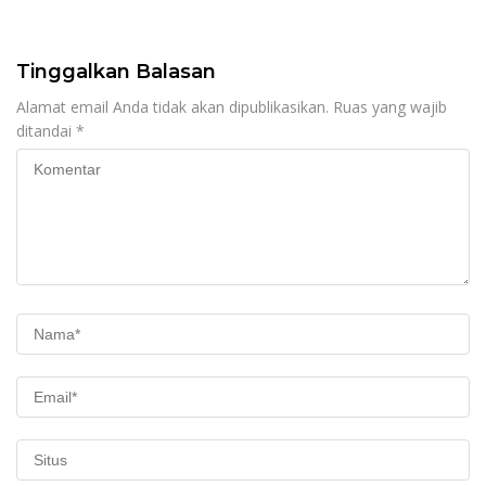
Donor Darah
dan Keselamatan
Masyarakat
Tinggalkan Balasan
Alamat email Anda tidak akan dipublikasikan.
Ruas yang wajib
ditandai
*