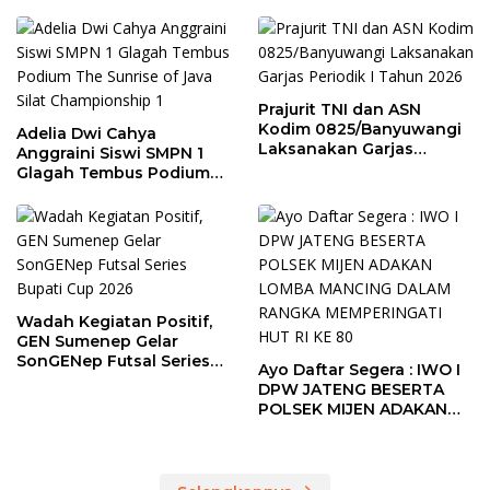
Prajurit TNI dan ASN
Kodim 0825/Banyuwangi
Adelia Dwi Cahya
Laksanakan Garjas
Anggraini Siswi SMPN 1
Periodik I Tahun 2026
Glagah Tembus Podium
The Sunrise of Java Silat
Championship 1
Wadah Kegiatan Positif,
GEN Sumenep Gelar
SonGENep Futsal Series
Ayo Daftar Segera : IWO I
Bupati Cup 2026
DPW JATENG BESERTA
POLSEK MIJEN ADAKAN
LOMBA MANCING DALAM
RANGKA MEMPERINGATI
HUT RI KE 80