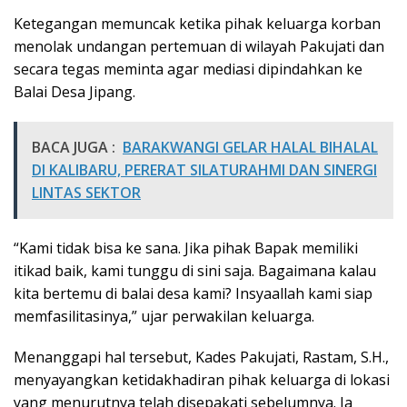
Ketegangan memuncak ketika pihak keluarga korban
menolak undangan pertemuan di wilayah Pakujati dan
secara tegas meminta agar mediasi dipindahkan ke
Balai Desa Jipang.
BACA JUGA :
BARAKWANGI GELAR HALAL BIHALAL
DI KALIBARU, PERERAT SILATURAHMI DAN SINERGI
LINTAS SEKTOR
“Kami tidak bisa ke sana. Jika pihak Bapak memiliki
itikad baik, kami tunggu di sini saja. Bagaimana kalau
kita bertemu di balai desa kami? Insyaallah kami siap
memfasilitasinya,” ujar perwakilan keluarga.
Menanggapi hal tersebut, Kades Pakujati, Rastam, S.H.,
menyayangkan ketidakhadiran pihak keluarga di lokasi
yang menurutnya telah disepakati sebelumnya. Ia