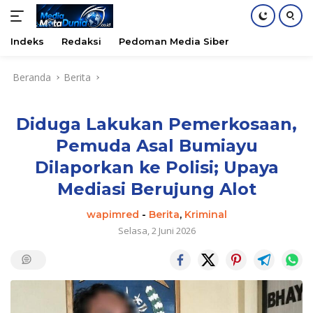
Indeks
Redaksi
Pedoman Media Siber
Langsung
Beranda
Berita
ke
konten
Diduga Lakukan Pemerkosaan,
Pemuda Asal Bumiayu
Dilaporkan ke Polisi; Upaya
Mediasi Berujung Alot
wapimred
-
Berita
,
Kriminal
Selasa, 2 Juni 2026