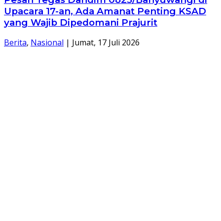
Upacara 17-an, Ada Amanat Penting KSAD
yang Wajib Dipedomani Prajurit
Berita
,
Nasional
|
Jumat, 17 Juli 2026