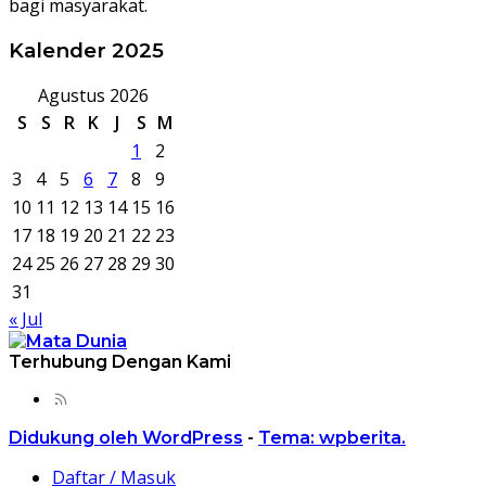
bagi masyarakat.
Kalender 2025
Agustus 2026
S
S
R
K
J
S
M
1
2
3
4
5
6
7
8
9
10
11
12
13
14
15
16
17
18
19
20
21
22
23
24
25
26
27
28
29
30
31
« Jul
Terhubung Dengan Kami
Didukung oleh WordPress
-
Tema: wpberita.
Daftar / Masuk