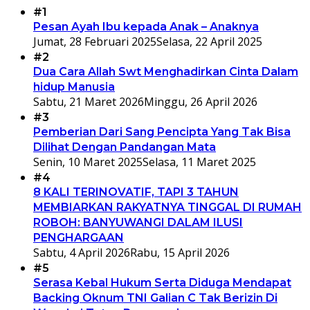
#1
Pesan Ayah Ibu kepada Anak – Anaknya
Jumat, 28 Februari 2025
Selasa, 22 April 2025
#2
Dua Cara Allah Swt Menghadirkan Cinta Dalam
hidup Manusia
Sabtu, 21 Maret 2026
Minggu, 26 April 2026
#3
Pemberian Dari Sang Pencipta Yang Tak Bisa
Dilihat Dengan Pandangan Mata
Senin, 10 Maret 2025
Selasa, 11 Maret 2025
#4
8 KALI TERINOVATIF, TAPI 3 TAHUN
MEMBIARKAN RAKYATNYA TINGGAL DI RUMAH
ROBOH: BANYUWANGI DALAM ILUSI
PENGHARGAAN
Sabtu, 4 April 2026
Rabu, 15 April 2026
#5
Serasa Kebal Hukum Serta Diduga Mendapat
Backing Oknum TNI Galian C Tak Berizin Di