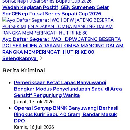
Wadah Kegiatan Positif, GEN Sumenep Gelar
SonGENep Futsal Series Bupati Cup 2026
Ayo Daftar Segera : IWO I DPW JATENG BESERTA
POLSEK MIJEN ADAKAN LOMBA MANCING DALAM
RANGKA MEMPERINGATI HUT RI KE 80
Selengkapnya
Berita Kriminal
Pemeriksaan Ketat Lapas Banyuwangi
Bongkar Modus Penyelundupan Sabu di Area
Sensitif Pengunjung Wanita
Jumat, 17 Juli 2026
Operasi Senyap BNNK Banyuwangi Berhasil
Ringkus Kurir Sabu 40 Gram, Bandar Masuk
DPO
Kamis, 16 Juli 2026