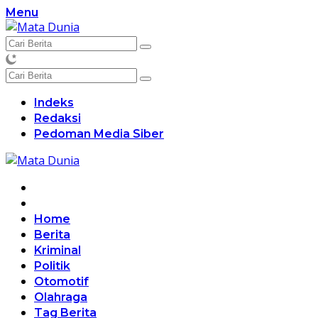
Langsung
Menu
ke
konten
Indeks
Redaksi
Pedoman Media Siber
Home
Berita
Kriminal
Politik
Otomotif
Olahraga
Tag Berita