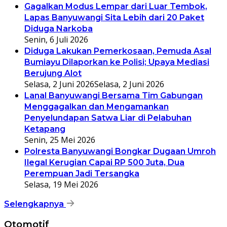
Gagalkan Modus Lempar dari Luar Tembok,
Lapas Banyuwangi Sita Lebih dari 20 Paket
Diduga Narkoba
Senin, 6 Juli 2026
Diduga Lakukan Pemerkosaan, Pemuda Asal
Bumiayu Dilaporkan ke Polisi; Upaya Mediasi
Berujung Alot
Selasa, 2 Juni 2026
Selasa, 2 Juni 2026
Lanal Banyuwangi Bersama Tim Gabungan
Menggagalkan dan Mengamankan
Penyelundapan Satwa Liar di Pelabuhan
Ketapang
Senin, 25 Mei 2026
Polresta Banyuwangi Bongkar Dugaan Umroh
Ilegal Kerugian Capai RP 500 Juta, Dua
Perempuan Jadi Tersangka
Selasa, 19 Mei 2026
Selengkapnya
Otomotif