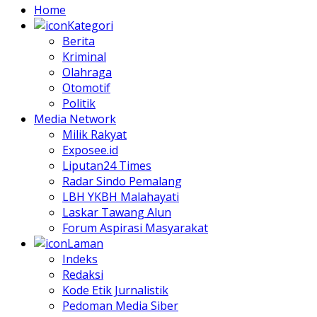
Home
Kategori
Berita
Kriminal
Olahraga
Otomotif
Politik
Media Network
Milik Rakyat
Exposee.id
Liputan24 Times
Radar Sindo Pemalang
LBH YKBH Malahayati
Laskar Tawang Alun
Forum Aspirasi Masyarakat
Laman
Indeks
Redaksi
Kode Etik Jurnalistik
Pedoman Media Siber