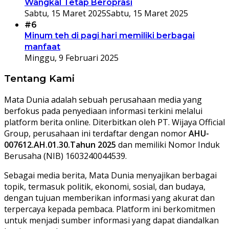
Wangkal Tetap Beroprasi
Sabtu, 15 Maret 2025
Sabtu, 15 Maret 2025
#6
Minum teh di pagi hari memiliki berbagai
manfaat
Minggu, 9 Februari 2025
Tentang Kami
Mata Dunia adalah sebuah perusahaan media yang
berfokus pada penyediaan informasi terkini melalui
platform berita online. Diterbitkan oleh PT. Wijaya Official
Group, perusahaan ini terdaftar dengan nomor
AHU-
007612.AH.01.30.Tahun 2025
dan memiliki Nomor Induk
Berusaha (NIB) 1603240044539.
Sebagai media berita, Mata Dunia menyajikan berbagai
topik, termasuk politik, ekonomi, sosial, dan budaya,
dengan tujuan memberikan informasi yang akurat dan
terpercaya kepada pembaca. Platform ini berkomitmen
untuk menjadi sumber informasi yang dapat diandalkan