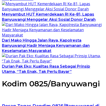
Menyambut HUT Kemerdekaan RI Ke-81, Lapas
Banyuwangi Menggelar Aksi Sosial Donor Darah
Dari Mako Hingga Jalan Raya, Kapolresta
Banyuwangi Hadir Menjaga Kenyamanan dan
Keselamatan Masyarakat
Durian Pak Eko: Kualitas Rasa Sebagai Prinsip
Utama, “Tak Enak, Tak Perlu Bayar”
Kodim 0825/Banyuwangi
Pesan Tegas Dandim 0825/Banyuwangi di