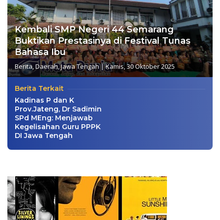
Kembali SMP Negeri 44 Semarang
Buktikan Prestasinya di Festival Tunas
Bahasa Ibu
Berita
,
Daerah
,
Jawa Tengah
|
Kamis, 30 Oktober 2025
Berita Terkait
Kadinas P dan K
Prov.Jateng, Dr Sadimin
SPd MEng: Menjawab
Kegelisahan Guru PPPK
DI Jawa Tengah