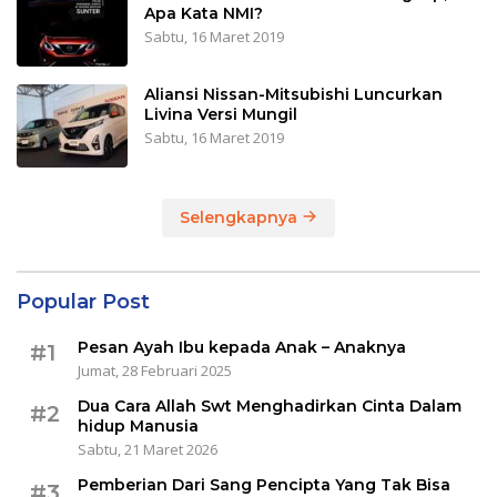
Apa Kata NMI?
Sabtu, 16 Maret 2019
Aliansi Nissan-Mitsubishi Luncurkan
Livina Versi Mungil
Sabtu, 16 Maret 2019
Selengkapnya
Popular Post
Pesan Ayah Ibu kepada Anak – Anaknya
#1
Jumat, 28 Februari 2025
Dua Cara Allah Swt Menghadirkan Cinta Dalam
#2
hidup Manusia
Sabtu, 21 Maret 2026
Pemberian Dari Sang Pencipta Yang Tak Bisa
#3