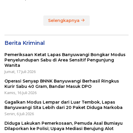
Bupati Cup 2026
LOMBA MANCING DALAM
RANGKA MEMPERINGATI
HUT RI KE 80
Selengkapnya
Berita Kriminal
Pemeriksaan Ketat Lapas Banyuwangi Bongkar Modus
Penyelundupan Sabu di Area Sensitif Pengunjung
Wanita
Jumat, 17 Juli 2026
Operasi Senyap BNNK Banyuwangi Berhasil Ringkus
Kurir Sabu 40 Gram, Bandar Masuk DPO
Kamis, 16 Juli 2026
Gagalkan Modus Lempar dari Luar Tembok, Lapas
Banyuwangi Sita Lebih dari 20 Paket Diduga Narkoba
Senin, 6 Juli 2026
Diduga Lakukan Pemerkosaan, Pemuda Asal Bumiayu
Dilaporkan ke Polisi; Upaya Mediasi Berujung Alot