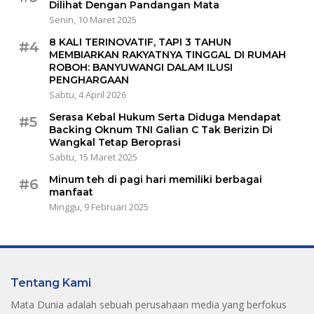
Dilihat Dengan Pandangan Mata
Senin, 10 Maret 2025
8 KALI TERINOVATIF, TAPI 3 TAHUN
#4
MEMBIARKAN RAKYATNYA TINGGAL DI RUMAH
ROBOH: BANYUWANGI DALAM ILUSI
PENGHARGAAN
Sabtu, 4 April 2026
Serasa Kebal Hukum Serta Diduga Mendapat
#5
Backing Oknum TNI Galian C Tak Berizin Di
Wangkal Tetap Beroprasi
Sabtu, 15 Maret 2025
Minum teh di pagi hari memiliki berbagai
#6
manfaat
Minggu, 9 Februari 2025
Tentang Kami
Mata Dunia adalah sebuah perusahaan media yang berfokus