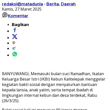
redaksi@matadunia
-
Berita
,
Daerah
Kamis, 27 Maret 2025
Komentar
Bagikan
BANYUWANGI, Memasuki bulan suci Ramadhan, Ikatan
Keluarga Besar Istri (IKBI) Kebun Kalitelepak menggelar
kegiatan bakti sosial dengan menyalurkan bantuan
kepada lansia, anak yatim, serta tempat ibadah di
lingkungan internal kebun dan desa terdekat, Rabu
(26/3/25).
Bakti sosial kali ini menyasar 90 lansia dengan