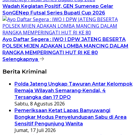
Wadah Kegiatan Positif, GEN Sumenep Gelar
SonGENep Futsal Series Bupati Cup 2026
Ayo Daftar Segera : IWO I DPW JATENG BESERTA
POLSEK MIJEN ADAKAN LOMBA MANCING DALAM
RANGKA MEMPERINGATI HUT RI KE 80
Selengkapnya
Berita Kriminal
Polda Jateng Ungkap Tawuran Antar Kelompok
Remaja Wilayah Semarang-Kendal, 4
Tersangka dan 17 DPO
Sabtu, 8 Agustus 2026
Pemeriksaan Ketat Lapas Banyuwangi
Bongkar Modus Penyelundupan Sabu di Area
Sensitif Pengunjung Wanita
Jumat, 17 Juli 2026