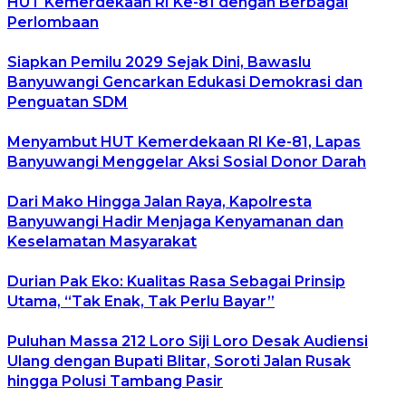
HUT Kemerdekaan RI Ke-81 dengan Berbagai
Perlombaan
Siapkan Pemilu 2029 Sejak Dini, Bawaslu
Banyuwangi Gencarkan Edukasi Demokrasi dan
Penguatan SDM
Menyambut HUT Kemerdekaan RI Ke-81, Lapas
Banyuwangi Menggelar Aksi Sosial Donor Darah
Dari Mako Hingga Jalan Raya, Kapolresta
Banyuwangi Hadir Menjaga Kenyamanan dan
Keselamatan Masyarakat
Durian Pak Eko: Kualitas Rasa Sebagai Prinsip
Utama, “Tak Enak, Tak Perlu Bayar”
Puluhan Massa 212 Loro Siji Loro Desak Audiensi
Ulang dengan Bupati Blitar, Soroti Jalan Rusak
hingga Polusi Tambang Pasir