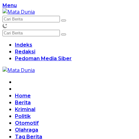
Langsung
Menu
ke
konten
Indeks
Redaksi
Pedoman Media Siber
Home
Berita
Kriminal
Politik
Otomotif
Olahraga
Tag Berita