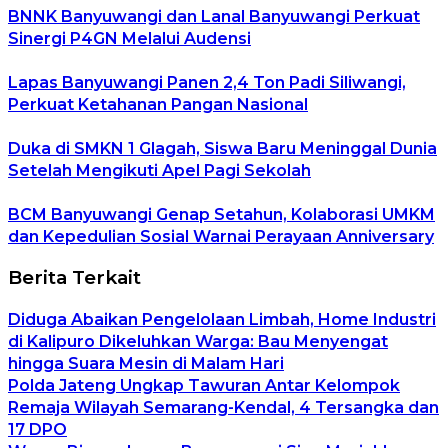
BNNK Banyuwangi dan Lanal Banyuwangi Perkuat
Sinergi P4GN Melalui Audensi
Lapas Banyuwangi Panen 2,4 Ton Padi Siliwangi,
Perkuat Ketahanan Pangan Nasional
Duka di SMKN 1 Glagah, Siswa Baru Meninggal Dunia
Setelah Mengikuti Apel Pagi Sekolah
BCM Banyuwangi Genap Setahun, Kolaborasi UMKM
dan Kepedulian Sosial Warnai Perayaan Anniversary
Berita Terkait
Diduga Abaikan Pengelolaan Limbah, Home Industri
di Kalipuro Dikeluhkan Warga: Bau Menyengat
hingga Suara Mesin di Malam Hari
Polda Jateng Ungkap Tawuran Antar Kelompok
Remaja Wilayah Semarang-Kendal, 4 Tersangka dan
17 DPO