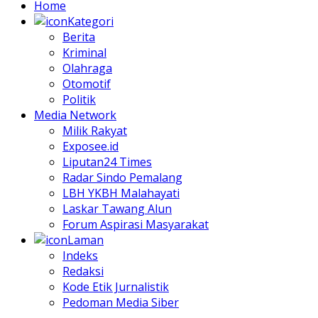
Home
Kategori
Berita
Kriminal
Olahraga
Otomotif
Politik
Media Network
Milik Rakyat
Exposee.id
Liputan24 Times
Radar Sindo Pemalang
LBH YKBH Malahayati
Laskar Tawang Alun
Forum Aspirasi Masyarakat
Laman
Indeks
Redaksi
Kode Etik Jurnalistik
Pedoman Media Siber