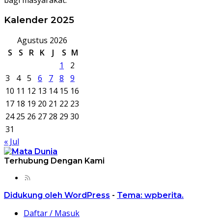
Kalender 2025
Agustus 2026
S
S
R
K
J
S
M
1
2
3
4
5
6
7
8
9
10
11
12
13
14
15
16
17
18
19
20
21
22
23
24
25
26
27
28
29
30
31
« Jul
Terhubung Dengan Kami
Didukung oleh WordPress
-
Tema: wpberita.
Daftar / Masuk