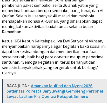
pemberian paket sembako, serta 26 anak yatim yang
menerima bantuan berupa sembako, uang tunai, dan Al-
Qur’an. Selain itu, sebanyak 40 masjid dan mushola
mendapatkan donasi Al-Qur’an, yang diharapkan dapat
meningkatkan aktivitas ibadah umat selama bulan
Ramadhan.
Ketua IKBI Kebun Kalitelepak, Iva Dwi Setiyorini Akhsan,
menyampaikan harapannya agar kegiatan bakti sosial ini
dapat berkesinambungan dan memberikan manfaat
serta berkah, baik bagi para donatur maupun penerima
santunan. “Semoga kegiatan ini terus berlanjut dan
semakin banyak pihak yang tergerak untuk berbagi,”
ujarnya.
BACA JUGA :
Amankan Idulfitri dan Nyepi 2026,
Satlantas Polresta Banyuwangi Gembleng Personel
Lewat Latihan Pra Operasi Ketupat Semeru