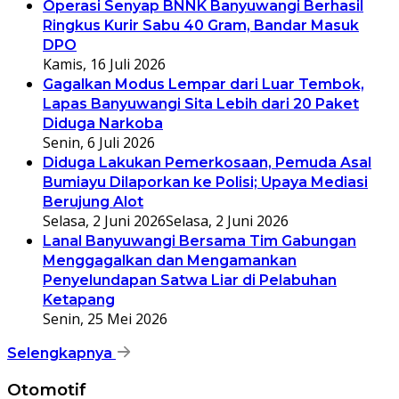
Operasi Senyap BNNK Banyuwangi Berhasil
Ringkus Kurir Sabu 40 Gram, Bandar Masuk
DPO
Kamis, 16 Juli 2026
Gagalkan Modus Lempar dari Luar Tembok,
Lapas Banyuwangi Sita Lebih dari 20 Paket
Diduga Narkoba
Senin, 6 Juli 2026
Diduga Lakukan Pemerkosaan, Pemuda Asal
Bumiayu Dilaporkan ke Polisi; Upaya Mediasi
Berujung Alot
Selasa, 2 Juni 2026
Selasa, 2 Juni 2026
Lanal Banyuwangi Bersama Tim Gabungan
Menggagalkan dan Mengamankan
Penyelundapan Satwa Liar di Pelabuhan
Ketapang
Senin, 25 Mei 2026
Selengkapnya
Otomotif