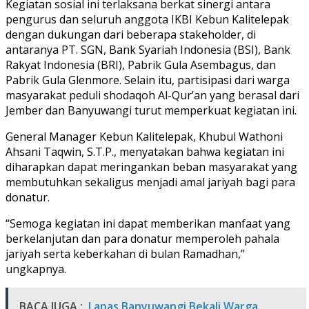
Kegiatan sosial ini terlaksana berkat sinergi antara
pengurus dan seluruh anggota IKBI Kebun Kalitelepak
dengan dukungan dari beberapa stakeholder, di
antaranya PT. SGN, Bank Syariah Indonesia (BSI), Bank
Rakyat Indonesia (BRI), Pabrik Gula Asembagus, dan
Pabrik Gula Glenmore. Selain itu, partisipasi dari warga
masyarakat peduli shodaqoh Al-Qur’an yang berasal dari
Jember dan Banyuwangi turut memperkuat kegiatan ini.
General Manager Kebun Kalitelepak, Khubul Wathoni
Ahsani Taqwin, S.T.P., menyatakan bahwa kegiatan ini
diharapkan dapat meringankan beban masyarakat yang
membutuhkan sekaligus menjadi amal jariyah bagi para
donatur.
“Semoga kegiatan ini dapat memberikan manfaat yang
berkelanjutan dan para donatur memperoleh pahala
jariyah serta keberkahan di bulan Ramadhan,”
ungkapnya.
BACA JUGA :
Lapas Banyuwangi Bekali Warga