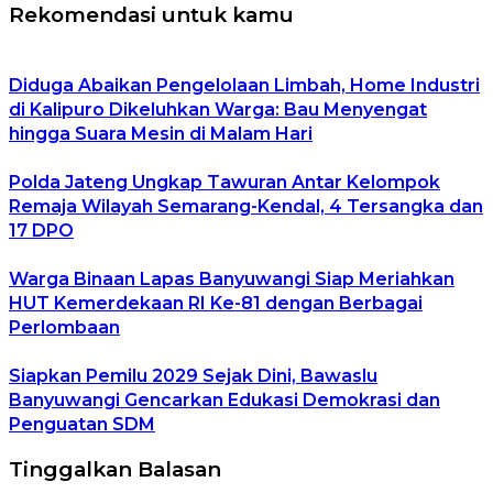
Rekomendasi untuk kamu
Diduga Abaikan Pengelolaan Limbah, Home Industri
di Kalipuro Dikeluhkan Warga: Bau Menyengat
hingga Suara Mesin di Malam Hari
Polda Jateng Ungkap Tawuran Antar Kelompok
Remaja Wilayah Semarang-Kendal, 4 Tersangka dan
17 DPO
Warga Binaan Lapas Banyuwangi Siap Meriahkan
HUT Kemerdekaan RI Ke-81 dengan Berbagai
Perlombaan
Siapkan Pemilu 2029 Sejak Dini, Bawaslu
Banyuwangi Gencarkan Edukasi Demokrasi dan
Penguatan SDM
Tinggalkan Balasan