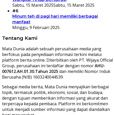
Sabtu, 15 Maret 2025
Sabtu, 15 Maret 2025
#6
Minum teh di pagi hari memiliki berbagai
manfaat
Minggu, 9 Februari 2025
Tentang Kami
Mata Dunia adalah sebuah perusahaan media yang
berfokus pada penyediaan informasi terkini melalui
platform berita online. Diterbitkan oleh PT. Wijaya Official
Group, perusahaan ini terdaftar dengan nomor
AHU-
007612.AH.01.30.Tahun 2025
dan memiliki Nomor Induk
Berusaha (NIB) 1603240044539.
Sebagai media berita, Mata Dunia menyajikan berbagai
topik, termasuk politik, ekonomi, sosial, dan budaya,
dengan tujuan memberikan informasi yang akurat dan
terpercaya kepada pembaca. Platform ini berkomitmen
untuk menjadi sumber informasi yang dapat diandalkan
bagi masyarakat.