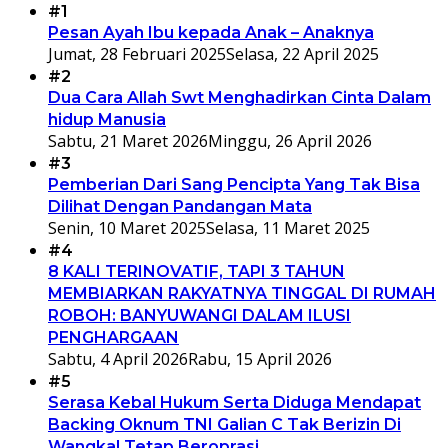
#1
Pesan Ayah Ibu kepada Anak – Anaknya
Jumat, 28 Februari 2025
Selasa, 22 April 2025
#2
Dua Cara Allah Swt Menghadirkan Cinta Dalam
hidup Manusia
Sabtu, 21 Maret 2026
Minggu, 26 April 2026
#3
Pemberian Dari Sang Pencipta Yang Tak Bisa
Dilihat Dengan Pandangan Mata
Senin, 10 Maret 2025
Selasa, 11 Maret 2025
#4
8 KALI TERINOVATIF, TAPI 3 TAHUN
MEMBIARKAN RAKYATNYA TINGGAL DI RUMAH
ROBOH: BANYUWANGI DALAM ILUSI
PENGHARGAAN
Sabtu, 4 April 2026
Rabu, 15 April 2026
#5
Serasa Kebal Hukum Serta Diduga Mendapat
Backing Oknum TNI Galian C Tak Berizin Di
Wangkal Tetap Beroprasi