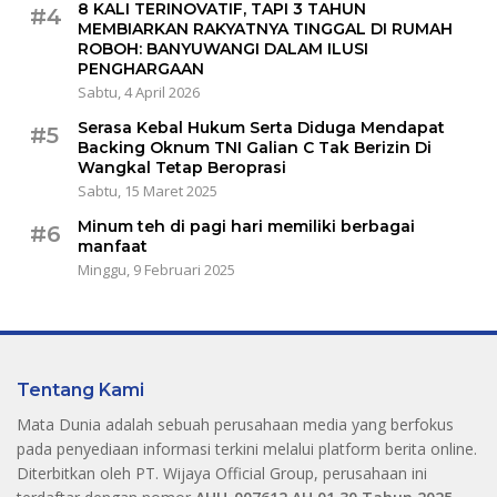
8 KALI TERINOVATIF, TAPI 3 TAHUN
#4
MEMBIARKAN RAKYATNYA TINGGAL DI RUMAH
ROBOH: BANYUWANGI DALAM ILUSI
PENGHARGAAN
Sabtu, 4 April 2026
Serasa Kebal Hukum Serta Diduga Mendapat
#5
Backing Oknum TNI Galian C Tak Berizin Di
Wangkal Tetap Beroprasi
Sabtu, 15 Maret 2025
Minum teh di pagi hari memiliki berbagai
#6
manfaat
Minggu, 9 Februari 2025
Tentang Kami
Mata Dunia adalah sebuah perusahaan media yang berfokus
pada penyediaan informasi terkini melalui platform berita online.
Diterbitkan oleh PT. Wijaya Official Group, perusahaan ini