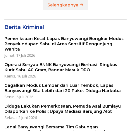
Selengkapnya
Berita Kriminal
Pemeriksaan Ketat Lapas Banyuwangi Bongkar Modus
Penyelundupan Sabu di Area Sensitif Pengunjung
Wanita
Jumat, 17 Juli 2026
Operasi Senyap BNNK Banyuwangi Berhasil Ringkus
Kurir Sabu 40 Gram, Bandar Masuk DPO
Kamis, 16 Juli 2026
Gagalkan Modus Lempar dari Luar Tembok, Lapas
Banyuwangi Sita Lebih dari 20 Paket Diduga Narkoba
Senin, 6 Juli 2026
Diduga Lakukan Pemerkosaan, Pemuda Asal Bumiayu
Dilaporkan ke Polisi; Upaya Mediasi Berujung Alot
Selasa, 2 Juni 2026
Lanal Banyuwangi Bersama Tim Gabungan