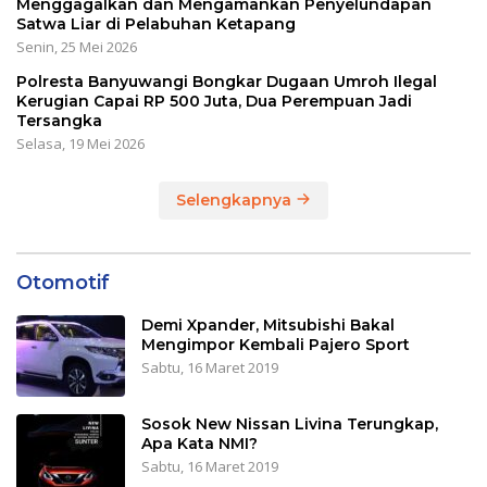
Menggagalkan dan Mengamankan Penyelundapan
Satwa Liar di Pelabuhan Ketapang
Senin, 25 Mei 2026
Polresta Banyuwangi Bongkar Dugaan Umroh Ilegal
Kerugian Capai RP 500 Juta, Dua Perempuan Jadi
Tersangka
Selasa, 19 Mei 2026
Selengkapnya
Otomotif
Demi Xpander, Mitsubishi Bakal
Mengimpor Kembali Pajero Sport
Sabtu, 16 Maret 2019
Sosok New Nissan Livina Terungkap,
Apa Kata NMI?
Sabtu, 16 Maret 2019