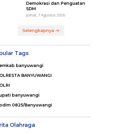
Demokrasi dan Penguatan
SDM
Jumat, 7 Agustus 2026
Selengkapnya
pular Tags
emkab banyuwangi
OLRESTA BANYUWANGI
OLRI
upati banyuwangi
odim 0825/Banyuwangi
rita Olahraga