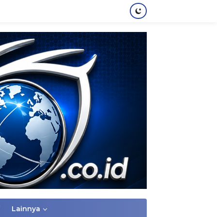
Lainnya