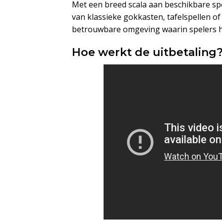
Met een breed scala aan beschikbare spel
van klassieke gokkasten, tafelspellen 
betrouwbare omgeving waarin spelers 
Hoe werkt de uitbetaling