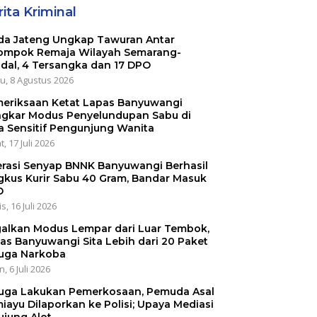
ita Kriminal
da Jateng Ungkap Tawuran Antar
ompok Remaja Wilayah Semarang-
dal, 4 Tersangka dan 17 DPO
u, 8 Agustus 2026
eriksaan Ketat Lapas Banyuwangi
gkar Modus Penyelundupan Sabu di
a Sensitif Pengunjung Wanita
, 17 Juli 2026
rasi Senyap BNNK Banyuwangi Berhasil
gkus Kurir Sabu 40 Gram, Bandar Masuk
O
s, 16 Juli 2026
alkan Modus Lempar dari Luar Tembok,
as Banyuwangi Sita Lebih dari 20 Paket
uga Narkoba
, 6 Juli 2026
uga Lakukan Pemerkosaan, Pemuda Asal
iayu Dilaporkan ke Polisi; Upaya Mediasi