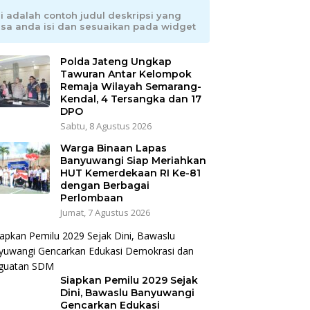
ni adalah contoh judul deskripsi yang
isa anda isi dan sesuaikan pada widget
Polda Jateng Ungkap
Tawuran Antar Kelompok
Remaja Wilayah Semarang-
Kendal, 4 Tersangka dan 17
DPO
Sabtu, 8 Agustus 2026
Warga Binaan Lapas
Banyuwangi Siap Meriahkan
HUT Kemerdekaan RI Ke-81
dengan Berbagai
Perlombaan
Jumat, 7 Agustus 2026
Siapkan Pemilu 2029 Sejak
Dini, Bawaslu Banyuwangi
Gencarkan Edukasi