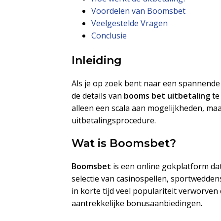
Voordelen van Boomsbet
Veelgestelde Vragen
Conclusie
Inleiding
Als je op zoek bent naar een spannende 
de details van
booms bet uitbetaling
te
alleen een scala aan mogelijkheden, maa
uitbetalingsprocedure.
Wat is Boomsbet?
Boomsbet
is een online gokplatform dat
selectie van casinospellen, sportwedden
in korte tijd veel populariteit verworven
aantrekkelijke bonusaanbiedingen.