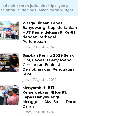
ni adalah contoh judul deskripsi yang
isa anda isi dan sesuaikan pada widget
Warga Binaan Lapas
Banyuwangi Siap Meriahkan
HUT Kemerdekaan RI Ke-81
dengan Berbagai
Perlombaan
Jumat, 7 Agustus 2026
Siapkan Pemilu 2029 Sejak
Dini, Bawaslu Banyuwangi
Gencarkan Edukasi
Demokrasi dan Penguatan
SDM
Jumat, 7 Agustus 2026
Menyambut HUT
Kemerdekaan RI Ke-81,
Lapas Banyuwangi
Menggelar Aksi Sosial Donor
Darah
Jumat, 7 Agustus 2026