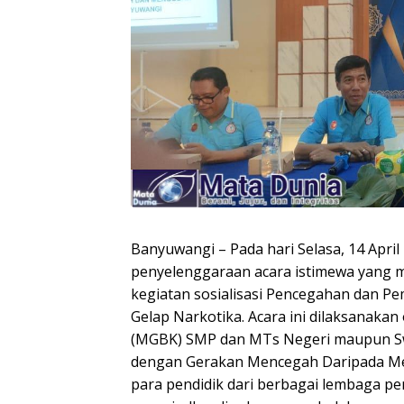
Banyuwangi – Pada hari Selasa, 14 Apri
penyelenggaraan acara istimewa yang
kegiatan sosialisasi Pencegahan dan 
Gelap Narkotika. Acara ini dilaksanak
(MGBK) SMP dan MTs Negeri maupun Sw
dengan Gerakan Mencegah Daripada M
para pendidik dari berbagai lembaga pe