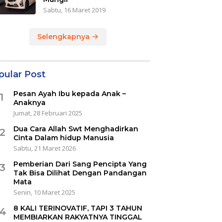
Sabtu, 16 Maret 2019
Selengkapnya
pular Post
Pesan Ayah Ibu kepada Anak –
1
Anaknya
Jumat, 28 Februari 2025
Dua Cara Allah Swt Menghadirkan
2
Cinta Dalam hidup Manusia
Sabtu, 21 Maret 2026
Pemberian Dari Sang Pencipta Yang
3
Tak Bisa Dilihat Dengan Pandangan
Mata
Senin, 10 Maret 2025
8 KALI TERINOVATIF, TAPI 3 TAHUN
4
MEMBIARKAN RAKYATNYA TINGGAL