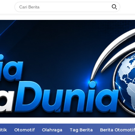
itik
Otomotif
Olahraga
Tag Berita
Berita Otomotif