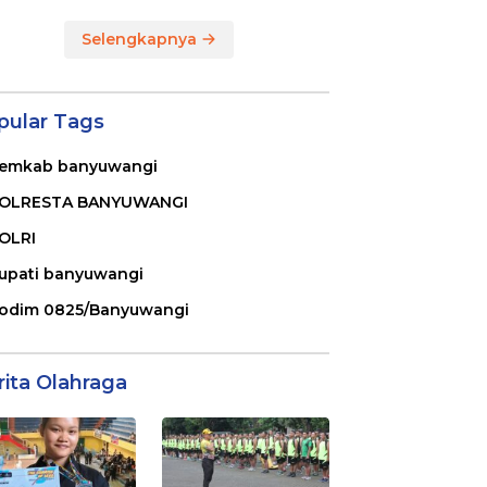
Selengkapnya
pular Tags
emkab banyuwangi
OLRESTA BANYUWANGI
OLRI
upati banyuwangi
odim 0825/Banyuwangi
rita Olahraga