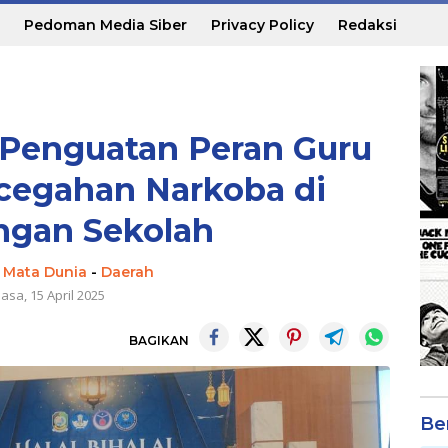
Pedoman Media Siber
Privacy Policy
Redaksi
n Penguatan Peran Guru
cegahan Narkoba di
ngan Sekolah
| Mata Dunia
-
Daerah
asa, 15 April 2025
BAGIKAN
Be