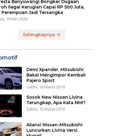
resta Banyuwangi Bongkar Dugaan
oh Ilegal Kerugian Capai RP 500 Juta,
 Perempuan Jadi Tersangka
sa, 19 Mei 2026
Selengkapnya
omotif
Demi Xpander, Mitsubishi
Bakal Mengimpor Kembali
Pajero Sport
Sabtu, 16 Maret 2019
Sosok New Nissan Livina
Terungkap, Apa Kata NMI?
Sabtu, 16 Maret 2019
Aliansi Nissan-Mitsubishi
Luncurkan Livina Versi
Mungil