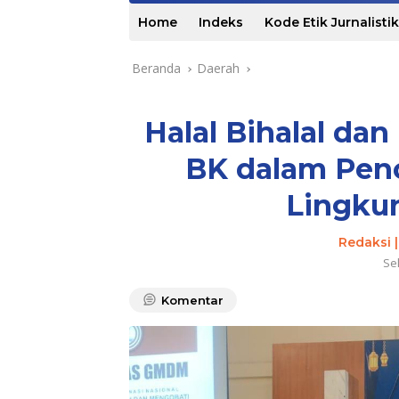
Home
Indeks
Kode Etik Jurnalistik
Beranda
Daerah
Halal Bihalal da
BK dalam Pen
Lingku
Redaksi 
Sel
Komentar