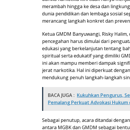
merambah hingga ke desa dan lingkungan
dunia pendidikan dan lembaga sosial s
merancang langkah konkret dan prevent
Ketua GMDM Banyuwangi, Risky Halim,
pencegahan harus dimulai dari penguata
edukasi yang berkelanjutan tentang b
spiritual serta edukatif yang dimiliki
ini akan mampu memberi dampak signif
jerat narkotika. Hal ini diperkuat den
mendukung penuh langkah-langkah siner
BACA JUGA :
Kukuhkan Pengurus, Ser
Pemalang Perkuat Advokasi Hukum d
Sebagai penutup, acara ditandai den
antara MGBK dan GMDM sebagai bentu