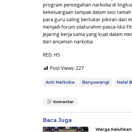
program pencegahan narkoba di lingku
kekeluargaan tampak dalam sesi ramah 
para guru saling bertukar pikiran dan m
menjadi forum silaturahmi pasca-Idul Fi
jejaring kerja sama yang kuat dalam me
dari ancaman narkoba.
RED. HS
Post Views:
227
Anti Narkoba
Banyuwangi
Halal B
Komentar
Baca Juga
Warga Keluhkan