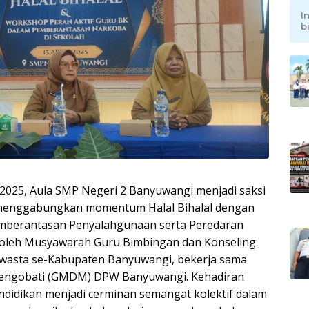
I
b
l 2025, Aula SMP Negeri 2 Banyuwangi menjadi saksi
 menggabungkan momentum Halal Bihalal dengan
Pemberantasan Penyalahgunaan serta Peredaran
an oleh Musyawarah Guru Bimbingan dan Konseling
asta se-Kabupaten Banyuwangi, bekerja sama
engobati (GMDM) DPW Banyuwangi. Kehadiran
ndidikan menjadi cerminan semangat kolektif dalam