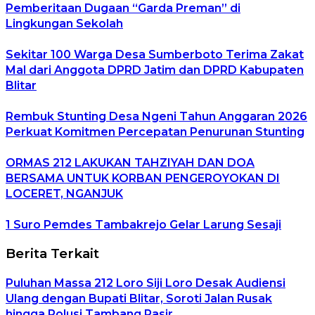
Pemberitaan Dugaan “Garda Preman” di
Lingkungan Sekolah
Sekitar 100 Warga Desa Sumberboto Terima Zakat
Mal dari Anggota DPRD Jatim dan DPRD Kabupaten
Blitar
Rembuk Stunting Desa Ngeni Tahun Anggaran 2026
Perkuat Komitmen Percepatan Penurunan Stunting
ORMAS 212 LAKUKAN TAHZIYAH DAN DOA
BERSAMA UNTUK KORBAN PENGEROYOKAN DI
LOCERET, NGANJUK
1 Suro Pemdes Tambakrejo Gelar Larung Sesaji
Berita Terkait
Puluhan Massa 212 Loro Siji Loro Desak Audiensi
Ulang dengan Bupati Blitar, Soroti Jalan Rusak
hingga Polusi Tambang Pasir