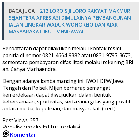
BACA JUGA :
212 LORO SIJI LORO RAKYAT MAKMUR
SEJAHTERA APRESIASI DIMULAINYA PEMBANGUNAN
JALAN LINGKAR WADUK WONOREJO DAN AJAK
MASYARAKAT IKUT MENGAWAL
Pendaftaran dapat dilakukan melalui kontak resmi
panitia di nomor 0821-4664-9382 atau 0831-9797-3673,
sementara pembayaran difasilitasi melalui rekening BRI
an. Cahya Marhaendra.
Dengan adanya lomba mancing ini, IWO I DPW Jawa
Tengah dan Polsek Mijen berharap semangat
kemerdekaan dapat diwujudkan dalam bentuk
kebersamaan, sportivitas, serta sinergitas yang positif
antara media, kepolisian, dan masyarakat. ( red )
Post Views:
357
Penulis: redaksi
Editor: redaksi
Komentar