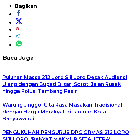
Bagikan
Baca Juga
Puluhan Massa 212 Loro Siji Loro Desak Audiensi
Ulang dengan Bupati Blitar, Soroti Jalan Rusak
hingga Polusi Tambang Pasir
Warung Jinggo, Cita Rasa Masakan Tradisional
dengan Harga Merakyat di Jantung Kota
Banyuwangi
PENGUKUHAN PENGURUS DPC ORMAS 212 LORO
SIJI LORO “RAKYAT MAKMUR SEJAHTERA”