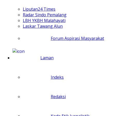
Liputan24 Times
Radar Sindo Pemalang
LBH YKBH Malahayati
Laskar Tawang Alun
Forum Aspirasi Masyarakat
Laman
Indeks
Redaksi
Kode Etik Jurnalistik