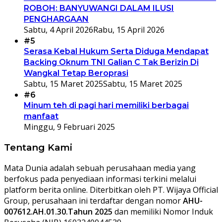
ROBOH: BANYUWANGI DALAM ILUSI
PENGHARGAAN
Sabtu, 4 April 2026
Rabu, 15 April 2026
#5
Serasa Kebal Hukum Serta Diduga Mendapat
Backing Oknum TNI Galian C Tak Berizin Di
Wangkal Tetap Beroprasi
Sabtu, 15 Maret 2025
Sabtu, 15 Maret 2025
#6
Minum teh di pagi hari memiliki berbagai
manfaat
Minggu, 9 Februari 2025
Tentang Kami
Mata Dunia adalah sebuah perusahaan media yang
berfokus pada penyediaan informasi terkini melalui
platform berita online. Diterbitkan oleh PT. Wijaya Official
Group, perusahaan ini terdaftar dengan nomor
AHU-
007612.AH.01.30.Tahun 2025
dan memiliki Nomor Induk