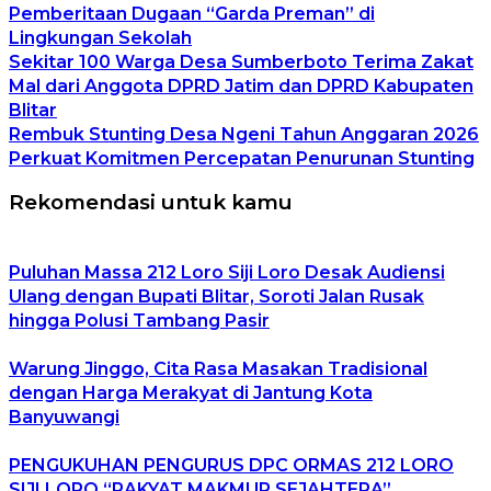
Pemberitaan Dugaan “Garda Preman” di
Lingkungan Sekolah
Sekitar 100 Warga Desa Sumberboto Terima Zakat
Mal dari Anggota DPRD Jatim dan DPRD Kabupaten
Blitar
Rembuk Stunting Desa Ngeni Tahun Anggaran 2026
Perkuat Komitmen Percepatan Penurunan Stunting
Rekomendasi untuk kamu
Puluhan Massa 212 Loro Siji Loro Desak Audiensi
Ulang dengan Bupati Blitar, Soroti Jalan Rusak
hingga Polusi Tambang Pasir
Warung Jinggo, Cita Rasa Masakan Tradisional
dengan Harga Merakyat di Jantung Kota
Banyuwangi
PENGUKUHAN PENGURUS DPC ORMAS 212 LORO
SIJI LORO “RAKYAT MAKMUR SEJAHTERA”