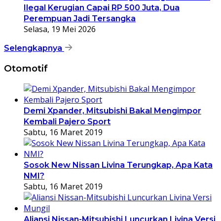
Ilegal Kerugian Capai RP 500 Juta, Dua
Perempuan Jadi Tersangka
Selasa, 19 Mei 2026
Selengkapnya
Otomotif
Demi Xpander, Mitsubishi Bakal Mengimpor
Kembali Pajero Sport
Sabtu, 16 Maret 2019
Sosok New Nissan Livina Terungkap, Apa Kata
NMI?
Sabtu, 16 Maret 2019
Aliansi Nissan-Mitsubishi Luncurkan Livina Versi