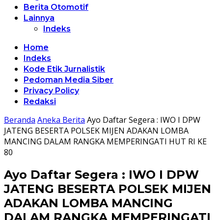
Berita Otomotif
Lainnya
Indeks
Home
Indeks
Kode Etik Jurnalistik
Pedoman Media Siber
Privacy Policy
Redaksi
Beranda
Aneka Berita
Ayo Daftar Segera : IWO I DPW
JATENG BESERTA POLSEK MIJEN ADAKAN LOMBA
MANCING DALAM RANGKA MEMPERINGATI HUT RI KE
80
Ayo Daftar Segera : IWO I DPW
JATENG BESERTA POLSEK MIJEN
ADAKAN LOMBA MANCING
DALAM RANGKA MEMPERINGATI