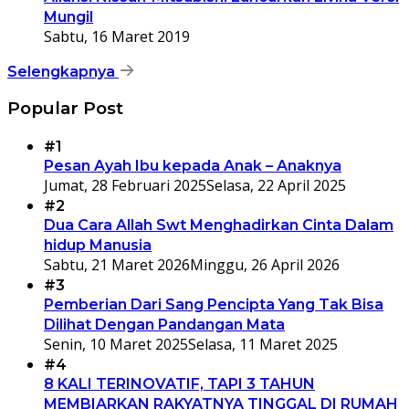
Mungil
Sabtu, 16 Maret 2019
Selengkapnya
Popular Post
#1
Pesan Ayah Ibu kepada Anak – Anaknya
Jumat, 28 Februari 2025
Selasa, 22 April 2025
#2
Dua Cara Allah Swt Menghadirkan Cinta Dalam
hidup Manusia
Sabtu, 21 Maret 2026
Minggu, 26 April 2026
#3
Pemberian Dari Sang Pencipta Yang Tak Bisa
Dilihat Dengan Pandangan Mata
Senin, 10 Maret 2025
Selasa, 11 Maret 2025
#4
8 KALI TERINOVATIF, TAPI 3 TAHUN
MEMBIARKAN RAKYATNYA TINGGAL DI RUMAH