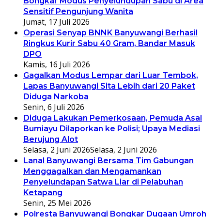
Bongkar Modus Penyelundupan Sabu di Area
Sensitif Pengunjung Wanita
Jumat, 17 Juli 2026
Operasi Senyap BNNK Banyuwangi Berhasil
Ringkus Kurir Sabu 40 Gram, Bandar Masuk
DPO
Kamis, 16 Juli 2026
Gagalkan Modus Lempar dari Luar Tembok,
Lapas Banyuwangi Sita Lebih dari 20 Paket
Diduga Narkoba
Senin, 6 Juli 2026
Diduga Lakukan Pemerkosaan, Pemuda Asal
Bumiayu Dilaporkan ke Polisi; Upaya Mediasi
Berujung Alot
Selasa, 2 Juni 2026
Selasa, 2 Juni 2026
Lanal Banyuwangi Bersama Tim Gabungan
Menggagalkan dan Mengamankan
Penyelundapan Satwa Liar di Pelabuhan
Ketapang
Senin, 25 Mei 2026
Polresta Banyuwangi Bongkar Dugaan Umroh