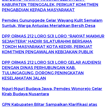
KABUPATEN TRENGGALEK, PERKUAT KOMITMEN
PENGABDIAN KEPADA MASYARAKAT
Pemdes Gununggede Gelar Wayang Kulit Semalam
Suntuk, Warga Antusias Meriahkan Bersih Desa
DPP ORMAS 212 LORO SIJI LORO “RAKYAT MAKMUR
SEJAHTERA” HADIRI SILATURAHMI BERSAMA
TOKOH MASYARAKAT KOTA KEDIRI, PERKUAT
KOMITMEN PENGAWALAN KEBIJAKAN PUBLIK
DPP ORMAS 212 LORO SIJI LORO GELAR AUDIENSI
DENGAN DINAS PERHUBUNGAN KAB.
TULUNGAGUNG, DORONG PENINGKATAN
KESELAMATAN JALAN
Nguri-Nguri Budaya Jawa, Pemdes Wonorejo Gelar
Kirab Budaya Nusantara
GPN Kabupaten Blitar Sampaikan Klarifikasi atas