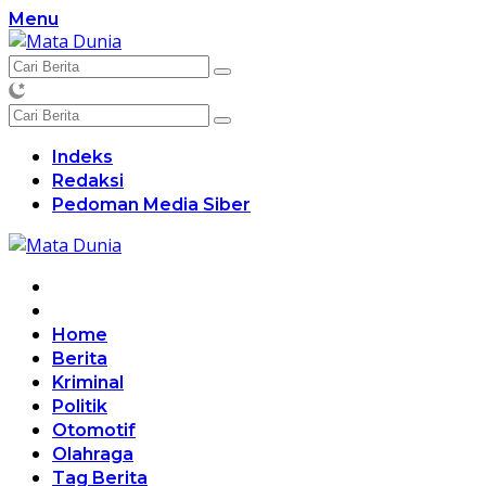
Langsung
Menu
ke
konten
Indeks
Redaksi
Pedoman Media Siber
Home
Berita
Kriminal
Politik
Otomotif
Olahraga
Tag Berita