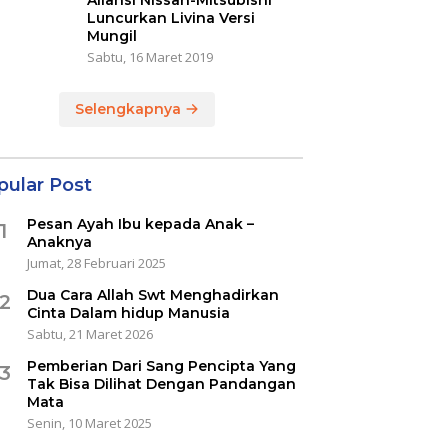
Aliansi Nissan-Mitsubishi
Luncurkan Livina Versi
Mungil
Sabtu, 16 Maret 2019
Selengkapnya
pular Post
Pesan Ayah Ibu kepada Anak –
1
Anaknya
Jumat, 28 Februari 2025
Dua Cara Allah Swt Menghadirkan
2
Cinta Dalam hidup Manusia
Sabtu, 21 Maret 2026
Pemberian Dari Sang Pencipta Yang
3
Tak Bisa Dilihat Dengan Pandangan
Mata
Senin, 10 Maret 2025