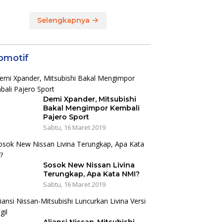
Selengkapnya
omotif
Demi Xpander, Mitsubishi
Bakal Mengimpor Kembali
Pajero Sport
Sabtu, 16 Maret 2019
Sosok New Nissan Livina
Terungkap, Apa Kata NMI?
Sabtu, 16 Maret 2019