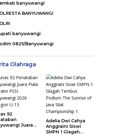
emkab banyuwangi
OLRESTA BANYUWANGI
OLRI
upati banyuwangi
odim 0825/Banyuwangi
rita Olahraga
as 92
ataban
Adelia Dwi Cahya
yuwangi Juara
Anggraini Siswi
la Soeratin PSSI
SMPN 1 Glagah
yuwangi 2026
Tembus Podium The