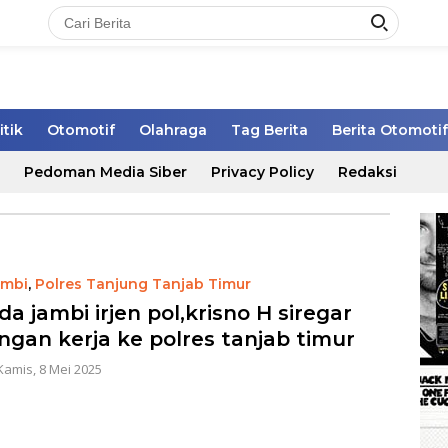
itik
Otomotif
Olahraga
Tag Berita
Berita Otomotif
Pedoman Media Siber
Privacy Policy
Redaksi
ambi
,
Polres Tanjung Tanjab Timur
a jambi irjen pol,krisno H siregar
ngan kerja ke polres tanjab timur
Kamis, 8 Mei 2025