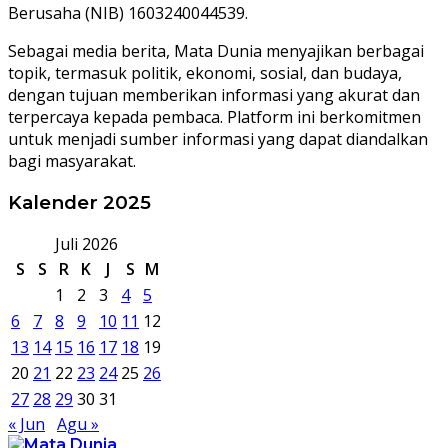
Berusaha (NIB) 1603240044539.
Sebagai media berita, Mata Dunia menyajikan berbagai
topik, termasuk politik, ekonomi, sosial, dan budaya,
dengan tujuan memberikan informasi yang akurat dan
terpercaya kepada pembaca. Platform ini berkomitmen
untuk menjadi sumber informasi yang dapat diandalkan
bagi masyarakat.
Kalender 2025
Juli 2026
S
S
R
K
J
S
M
1
2
3
4
5
6
7
8
9
10
11
12
13
14
15
16
17
18
19
20
21
22
23
24
25
26
27
28
29
30
31
« Jun
Agu »