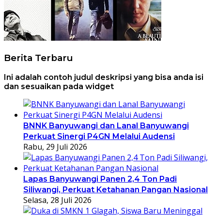
Berita Terbaru
Ini adalah contoh judul deskripsi yang bisa anda isi
dan sesuaikan pada widget
BNNK Banyuwangi dan Lanal Banyuwangi
Perkuat Sinergi P4GN Melalui Audensi
Rabu, 29 Juli 2026
Lapas Banyuwangi Panen 2,4 Ton Padi
Siliwangi, Perkuat Ketahanan Pangan Nasional
Selasa, 28 Juli 2026