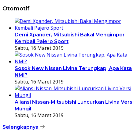
Otomotif
Demi Xpander, Mitsubishi Bakal Mengimpor
Kembali Pajero Sport
Sabtu, 16 Maret 2019
Sosok New Nissan Livina Terungkap, Apa Kata
NMI?
Sabtu, 16 Maret 2019
Aliansi Nissan-Mitsubishi Luncurkan Livina Versi
Mungil
Sabtu, 16 Maret 2019
Selengkapnya