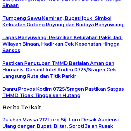
Binaan
Tumpeng Sewu Kemiren, Bupati Ipuk: Simbol
Kekuatan Gotong Royong dan Budaya Banyuwangi
Lapas Banyuwangi Resmikan Kelurahan Pakis Jadi
Wilayah Binaan, Hadirkan Cek Kesehatan Hingga
Bansos
Pastikan Penutupan TMMD Berjalan Aman dan
Humanis, Danunit Intel Kodim 0725/Sragen Cek
Langsung Rute dan Titik Parkir
Danru Provos Kodim 0725/Sragen Pastikan Satgas
TMMD Tidak Tinggalkan Hutang
Berita Terkait
Puluhan Massa 212 Loro Siji Loro Desak Audiensi
Ulang dengan Bupati Blitar, Soroti Jalan Rusak