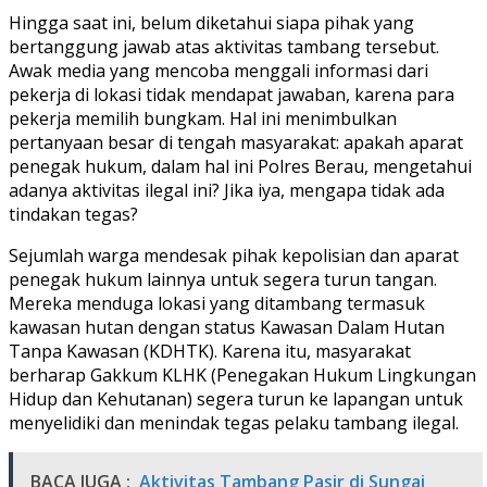
Hingga saat ini, belum diketahui siapa pihak yang
bertanggung jawab atas aktivitas tambang tersebut.
Awak media yang mencoba menggali informasi dari
pekerja di lokasi tidak mendapat jawaban, karena para
pekerja memilih bungkam. Hal ini menimbulkan
pertanyaan besar di tengah masyarakat: apakah aparat
penegak hukum, dalam hal ini Polres Berau, mengetahui
adanya aktivitas ilegal ini? Jika iya, mengapa tidak ada
tindakan tegas?
Sejumlah warga mendesak pihak kepolisian dan aparat
penegak hukum lainnya untuk segera turun tangan.
Mereka menduga lokasi yang ditambang termasuk
kawasan hutan dengan status Kawasan Dalam Hutan
Tanpa Kawasan (KDHTK). Karena itu, masyarakat
berharap Gakkum KLHK (Penegakan Hukum Lingkungan
Hidup dan Kehutanan) segera turun ke lapangan untuk
menyelidiki dan menindak tegas pelaku tambang ilegal.
BACA JUGA :
Aktivitas Tambang Pasir di Sungai