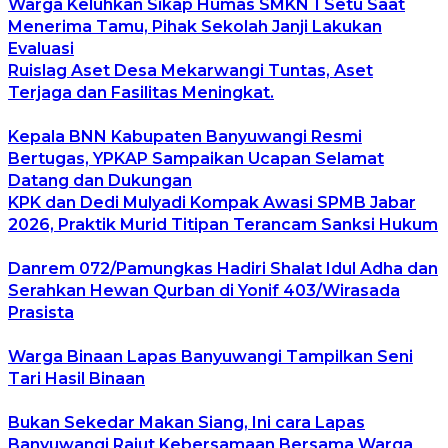
Warga Keluhkan Sikap Humas SMKN 1 Setu Saat
Menerima Tamu, Pihak Sekolah Janji Lakukan
Evaluasi
Ruislag Aset Desa Mekarwangi Tuntas, Aset
Terjaga dan Fasilitas Meningkat.
Kepala BNN Kabupaten Banyuwangi Resmi
Bertugas, YPKAP Sampaikan Ucapan Selamat
Datang dan Dukungan
KPK dan Dedi Mulyadi Kompak Awasi SPMB Jabar
2026, Praktik Murid Titipan Terancam Sanksi Hukum
Danrem 072/Pamungkas Hadiri Shalat Idul Adha dan
Serahkan Hewan Qurban di Yonif 403/Wirasada
Prasista
Warga Binaan Lapas Banyuwangi Tampilkan Seni
Tari Hasil Binaan
Bukan Sekedar Makan Siang, Ini cara Lapas
Banyuwangi Rajut Kebersamaan Bersama Warga