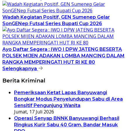
Wadah Kegiatan Positif, GEN Sumenep Gelar
SonGENep Futsal Series Bupati Cup 2026
Ayo Daftar Segera : IWO I DPW JATENG BESERTA
POLSEK MIJEN ADAKAN LOMBA MANCING DALAM
RANGKA MEMPERINGATI HUT RI KE 80
Selengkapnya
Berita Kriminal
Pemeriksaan Ketat Lapas Banyuwangi
Bongkar Modus Penyelundupan Sabu di Area
Sensitif Pengunjung Wanita
Jumat, 17 Juli 2026
Operasi Senyap BNNK Banyuwangi Berhasil
Ringkus Kurir Sabu 40 Gram, Bandar Masuk