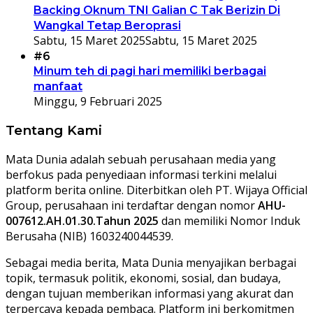
Backing Oknum TNI Galian C Tak Berizin Di
Wangkal Tetap Beroprasi
Sabtu, 15 Maret 2025
Sabtu, 15 Maret 2025
#6
Minum teh di pagi hari memiliki berbagai
manfaat
Minggu, 9 Februari 2025
Tentang Kami
Mata Dunia adalah sebuah perusahaan media yang
berfokus pada penyediaan informasi terkini melalui
platform berita online. Diterbitkan oleh PT. Wijaya Official
Group, perusahaan ini terdaftar dengan nomor
AHU-
007612.AH.01.30.Tahun 2025
dan memiliki Nomor Induk
Berusaha (NIB) 1603240044539.
Sebagai media berita, Mata Dunia menyajikan berbagai
topik, termasuk politik, ekonomi, sosial, dan budaya,
dengan tujuan memberikan informasi yang akurat dan
terpercaya kepada pembaca. Platform ini berkomitmen