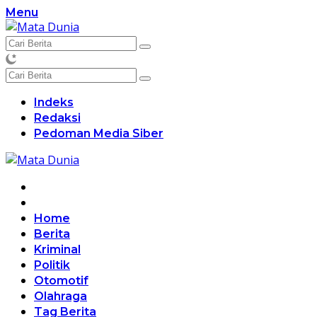
Langsung
Menu
ke
konten
Indeks
Redaksi
Pedoman Media Siber
Home
Berita
Kriminal
Politik
Otomotif
Olahraga
Tag Berita