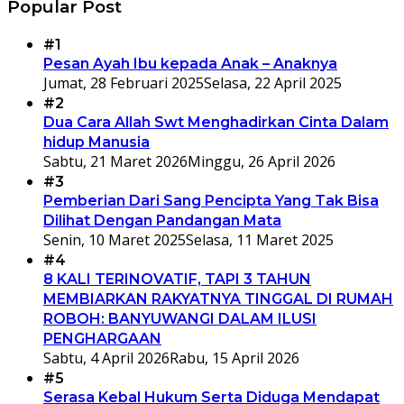
Popular Post
#1
Pesan Ayah Ibu kepada Anak – Anaknya
Jumat, 28 Februari 2025
Selasa, 22 April 2025
#2
Dua Cara Allah Swt Menghadirkan Cinta Dalam
hidup Manusia
Sabtu, 21 Maret 2026
Minggu, 26 April 2026
#3
Pemberian Dari Sang Pencipta Yang Tak Bisa
Dilihat Dengan Pandangan Mata
Senin, 10 Maret 2025
Selasa, 11 Maret 2025
#4
8 KALI TERINOVATIF, TAPI 3 TAHUN
MEMBIARKAN RAKYATNYA TINGGAL DI RUMAH
ROBOH: BANYUWANGI DALAM ILUSI
PENGHARGAAN
Sabtu, 4 April 2026
Rabu, 15 April 2026
#5
Serasa Kebal Hukum Serta Diduga Mendapat