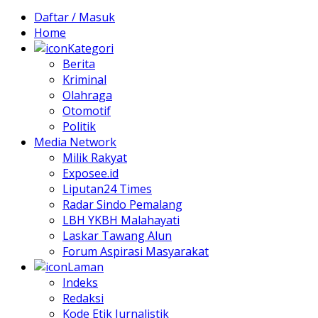
Daftar / Masuk
Home
Kategori
Berita
Kriminal
Olahraga
Otomotif
Politik
Media Network
Milik Rakyat
Exposee.id
Liputan24 Times
Radar Sindo Pemalang
LBH YKBH Malahayati
Laskar Tawang Alun
Forum Aspirasi Masyarakat
Laman
Indeks
Redaksi
Kode Etik Jurnalistik