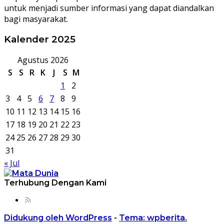
untuk menjadi sumber informasi yang dapat diandalkan
bagi masyarakat.
Kalender 2025
Agustus 2026
S
S
R
K
J
S
M
1
2
3
4
5
6
7
8
9
10
11
12
13
14
15
16
17
18
19
20
21
22
23
24
25
26
27
28
29
30
31
« Jul
Terhubung Dengan Kami
Didukung oleh WordPress
-
Tema: wpberita.