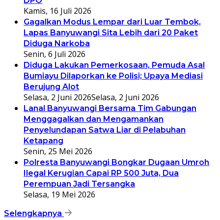
DPO
Kamis, 16 Juli 2026
Gagalkan Modus Lempar dari Luar Tembok,
Lapas Banyuwangi Sita Lebih dari 20 Paket
Diduga Narkoba
Senin, 6 Juli 2026
Diduga Lakukan Pemerkosaan, Pemuda Asal
Bumiayu Dilaporkan ke Polisi; Upaya Mediasi
Berujung Alot
Selasa, 2 Juni 2026
Selasa, 2 Juni 2026
Lanal Banyuwangi Bersama Tim Gabungan
Menggagalkan dan Mengamankan
Penyelundapan Satwa Liar di Pelabuhan
Ketapang
Senin, 25 Mei 2026
Polresta Banyuwangi Bongkar Dugaan Umroh
Ilegal Kerugian Capai RP 500 Juta, Dua
Perempuan Jadi Tersangka
Selasa, 19 Mei 2026
Selengkapnya