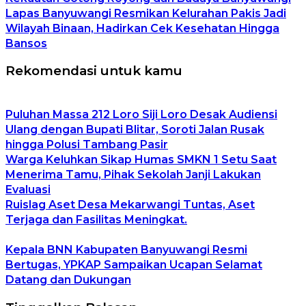
Lapas Banyuwangi Resmikan Kelurahan Pakis Jadi
Wilayah Binaan, Hadirkan Cek Kesehatan Hingga
Bansos
Rekomendasi untuk kamu
Puluhan Massa 212 Loro Siji Loro Desak Audiensi
Ulang dengan Bupati Blitar, Soroti Jalan Rusak
hingga Polusi Tambang Pasir
Warga Keluhkan Sikap Humas SMKN 1 Setu Saat
Menerima Tamu, Pihak Sekolah Janji Lakukan
Evaluasi
Ruislag Aset Desa Mekarwangi Tuntas, Aset
Terjaga dan Fasilitas Meningkat.
Kepala BNN Kabupaten Banyuwangi Resmi
Bertugas, YPKAP Sampaikan Ucapan Selamat
Datang dan Dukungan