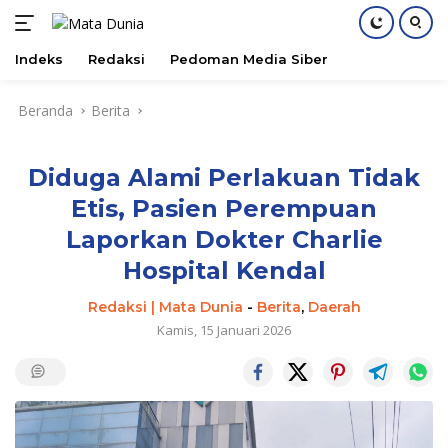
Indeks
Redaksi
Pedoman Media Siber
Langsung
Beranda
Berita
ke
konten
Diduga Alami Perlakuan Tidak
Etis, Pasien Perempuan
Laporkan Dokter Charlie
Hospital Kendal
Redaksi | Mata Dunia
-
Berita
,
Daerah
Kamis, 15 Januari 2026