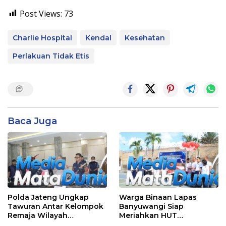
Post Views:
73
Charlie Hospital
Kendal
Kesehatan
Perlakuan Tidak Etis
Baca Juga
Polda Jateng Ungkap
Warga Binaan Lapas
Tawuran Antar Kelompok
Banyuwangi Siap
Remaja Wilayah
Meriahkan HUT
Semarang-Kendal, 4
Kemerdekaan RI Ke-81