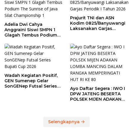
Prajurit TNI dan ASN
Kodim 0825/Banyuwangi
Adelia Dwi Cahya
Laksanakan Garjas
Anggraini Siswi SMPN 1
Periodik I Tahun 2026
Glagah Tembus Podium
The Sunrise of Java Silat
Championship 1
Wadah Kegiatan Positif,
GEN Sumenep Gelar
SonGENep Futsal Series
Ayo Daftar Segera : IWO I
Bupati Cup 2026
DPW JATENG BESERTA
POLSEK MIJEN ADAKAN
LOMBA MANCING DALAM
RANGKA MEMPERINGATI
HUT RI KE 80
Selengkapnya