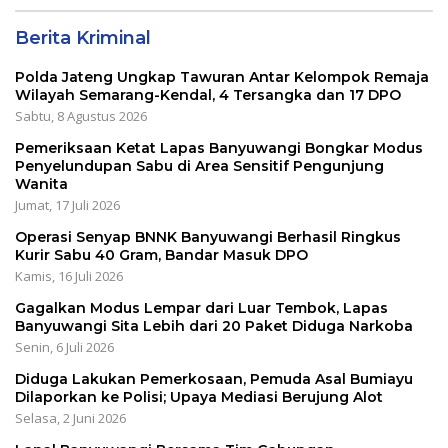
Berita Kriminal
Polda Jateng Ungkap Tawuran Antar Kelompok Remaja
Wilayah Semarang-Kendal, 4 Tersangka dan 17 DPO
Sabtu, 8 Agustus 2026
Pemeriksaan Ketat Lapas Banyuwangi Bongkar Modus
Penyelundupan Sabu di Area Sensitif Pengunjung
Wanita
Jumat, 17 Juli 2026
Operasi Senyap BNNK Banyuwangi Berhasil Ringkus
Kurir Sabu 40 Gram, Bandar Masuk DPO
Kamis, 16 Juli 2026
Gagalkan Modus Lempar dari Luar Tembok, Lapas
Banyuwangi Sita Lebih dari 20 Paket Diduga Narkoba
Senin, 6 Juli 2026
Diduga Lakukan Pemerkosaan, Pemuda Asal Bumiayu
Dilaporkan ke Polisi; Upaya Mediasi Berujung Alot
Selasa, 2 Juni 2026