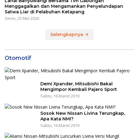
Lanal Banyuwangi Bersama Tim Gabungan
Menggagalkan dan Mengamankan Penyelundapan
Satwa Liar di Pelabuhan Ketapang
Senin, 25 Mei 2026
Selengkapnya
Otomotif
Demi Xpander, Mitsubishi Bakal
Mengimpor Kembali Pajero Sport
Sabtu, 16 Maret 2019
Sosok New Nissan Livina Terungkap,
Apa Kata NMI?
Sabtu, 16 Maret 2019