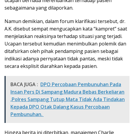
ucapan bernada merendahkan terhadap pasien
sebagaimana yang dilaporkan.
Namun demikian, dalam forum klarifikasi tersebut, dr.
A.K. disebut sempat mengucapkan kata “kampret” saat
menjelaskan reaksinya terhadap situasi yang terjadi.
Ucapan tersebut kemudian menimbulkan polemik dan
ditafsirkan oleh pihak pendamping pasien sebagai
indikasi adanya pernyataan tidak pantas, meski tidak
secara eksplisit diarahkan kepada pasien.
BACA JUGA :
DPO Percobaan Pembunuhan Pada
Insan Pers Di Sampang Madura Bebas Berkeliaran
,Polres Sampang Tutup Mata Tidak Ada Tindakan
Kepada DPO Otak Dalang Kasus Percobaan
Pembunuhan.
Hingga berita ini diterbitkan, manajemen Charlie