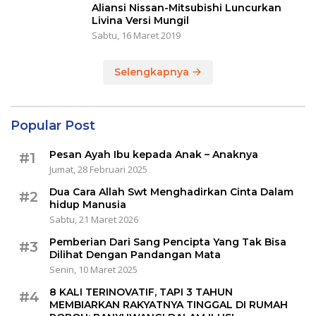
Aliansi Nissan-Mitsubishi Luncurkan
Livina Versi Mungil
Sabtu, 16 Maret 2019
Selengkapnya
Popular Post
Pesan Ayah Ibu kepada Anak – Anaknya
#1
Jumat, 28 Februari 2025
Dua Cara Allah Swt Menghadirkan Cinta Dalam
#2
hidup Manusia
Sabtu, 21 Maret 2026
Pemberian Dari Sang Pencipta Yang Tak Bisa
#3
Dilihat Dengan Pandangan Mata
Senin, 10 Maret 2025
8 KALI TERINOVATIF, TAPI 3 TAHUN
#4
MEMBIARKAN RAKYATNYA TINGGAL DI RUMAH