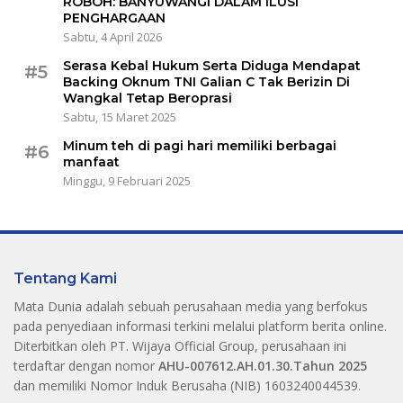
ROBOH: BANYUWANGI DALAM ILUSI
PENGHARGAAN
Sabtu, 4 April 2026
Serasa Kebal Hukum Serta Diduga Mendapat
#5
Backing Oknum TNI Galian C Tak Berizin Di
Wangkal Tetap Beroprasi
Sabtu, 15 Maret 2025
Minum teh di pagi hari memiliki berbagai
#6
manfaat
Minggu, 9 Februari 2025
Tentang Kami
Mata Dunia adalah sebuah perusahaan media yang berfokus
pada penyediaan informasi terkini melalui platform berita online.
Diterbitkan oleh PT. Wijaya Official Group, perusahaan ini
terdaftar dengan nomor
AHU-007612.AH.01.30.Tahun 2025
dan memiliki Nomor Induk Berusaha (NIB) 1603240044539.