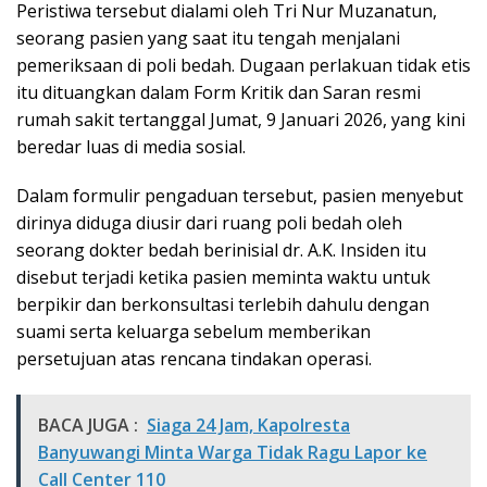
Peristiwa tersebut dialami oleh Tri Nur Muzanatun,
seorang pasien yang saat itu tengah menjalani
pemeriksaan di poli bedah. Dugaan perlakuan tidak etis
itu dituangkan dalam Form Kritik dan Saran resmi
rumah sakit tertanggal Jumat, 9 Januari 2026, yang kini
beredar luas di media sosial.
Dalam formulir pengaduan tersebut, pasien menyebut
dirinya diduga diusir dari ruang poli bedah oleh
seorang dokter bedah berinisial dr. A.K. Insiden itu
disebut terjadi ketika pasien meminta waktu untuk
berpikir dan berkonsultasi terlebih dahulu dengan
suami serta keluarga sebelum memberikan
persetujuan atas rencana tindakan operasi.
BACA JUGA :
Siaga 24 Jam, Kapolresta
Banyuwangi Minta Warga Tidak Ragu Lapor ke
Call Center 110