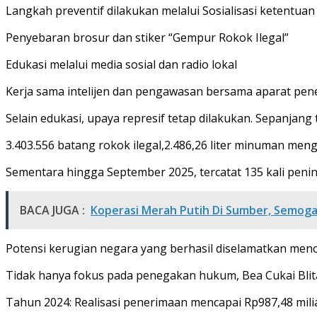
Langkah preventif dilakukan melalui Sosialisasi ketentua
Penyebaran brosur dan stiker “Gempur Rokok Ilegal”
Edukasi melalui media sosial dan radio lokal
Kerja sama intelijen dan pengawasan bersama aparat pe
Selain edukasi, upaya represif tetap dilakukan. Sepanjang
3.403.556 batang rokok ilegal,2.486,26 liter minuman meng
Sementara hingga September 2025, tercatat 135 kali penind
BACA JUGA :
Koperasi Merah Putih Di Sumber, Semog
Potensi kerugian negara yang berhasil diselamatkan menca
Tidak hanya fokus pada penegakan hukum, Bea Cukai Blitar
Tahun 2024: Realisasi penerimaan mencapai Rp987,48 milia