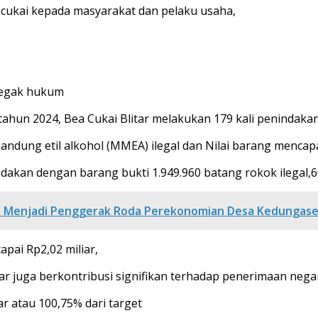
n cukai kepada masyarakat dan pelaku usaha,
negak hukum
 tahun 2024, Bea Cukai Blitar melakukan 179 kali penindakan
andung etil alkohol (MMEA) ilegal dan Nilai barang mencapai
akan dengan barang bukti 1.949.960 batang rokok ilegal,608
a Menjadi Penggerak Roda Perekonomian Desa Kedungase
pai Rp2,02 miliar,
 juga berkontribusi signifikan terhadap penerimaan negara
r atau 100,75% dari target