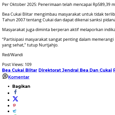
Per Oktober 2025: Penerimaan telah mencapai Rp589,39 mi
Bea Cukai Blitar mengimbau masyarakat untuk tidak terlib
Tahun 2007 tentang Cukai dan dapat dikenai sanksi pidana
Masyarakat juga diminta berperan aktif melaporkan indika
“Partisipasi masyarakat sangat penting dalam memerangi r
yang sehat,” tutup Nurtjahjo.
Red/Wandi
Post Views:
109
Bea Cukai Blitar
Direktorat Jendral Bea Dan Cukai
Komentar
Bagikan