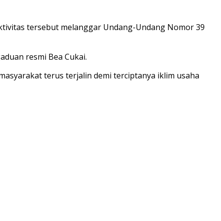
l. Aktivitas tersebut melanggar Undang-Undang Nomor 39
gaduan resmi Bea Cukai.
asyarakat terus terjalin demi terciptanya iklim usaha