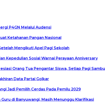
ergi P4GN Melalui Audensi
kuat Ketahanan Pangan Nasional
Setelah Mengikuti Apel Pagi Sekolah
n Kepedulian Sosial Warnai Perayaan Anniversary
resiasi Orang Tua Pengantar Siswa, Setiap Pagi Samb
khiran Data Partai Golkar
gi Jadi Pemilih Cerdas Pada Pemilu 2029
uru di Banyuwangi, Masih Menunggu Klarifikasi