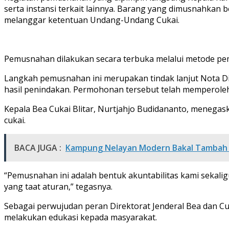
serta instansi terkait lainnya. Barang yang dimusnahkan b
melanggar ketentuan Undang-Undang Cukai.
Pemusnahan dilakukan secara terbuka melalui metode pe
Langkah pemusnahan ini merupakan tindak lanjut Nota D
hasil penindakan. Permohonan tersebut telah memperole
Kepala Bea Cukai Blitar, Nurtjahjo Budidananto, meneg
cukai.
BACA JUGA :
Kampung Nelayan Modern Bakal Tambah D
“Pemusnahan ini adalah bentuk akuntabilitas kami sekali
yang taat aturan,” tegasnya.
Sebagai perwujudan peran Direktorat Jenderal Bea dan Cuk
melakukan edukasi kepada masyarakat.