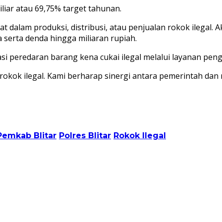
liar atau 69,75% target tahunan.
at dalam produksi, distribusi, atau penjualan rokok ilega
 serta denda hingga miliaran rupiah.
si peredaran barang kena cukai ilegal melalui layanan pen
okok ilegal. Kami berharap sinergi antara pemerintah dan m
Pemkab Blitar
Polres Blitar
Rokok Ilegal