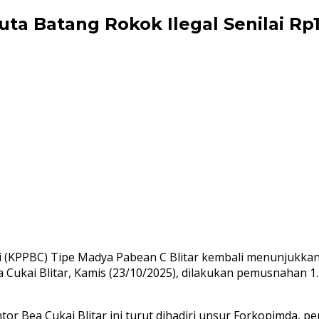
ta Batang Rokok Ilegal Senilai Rp1
i (KPPBC) Tipe Madya Pabean C Blitar kembali menunjukk
a Cukai Blitar, Kamis (23/10/2025), dilakukan pemusnahan 1
r Bea Cukai Blitar ini turut dihadiri unsur Forkopimda, 