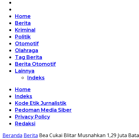
Home
Berita
Kriminal
Politik
Otomotif
Olahraga
Tag Berita
Berita Otomotif
Lainnya
Indeks
Home
Indeks
Kode Etik Jurnalistik
Pedoman Media Siber
Privacy Policy
Redaksi
Beranda
Berita
Bea Cukai Blitar Musnahkan 1,29 Juta Batan