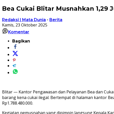
Bea Cukai Blitar Musnahkan 1,29 Ju
Redaksi | Mata Dunia
-
Berita
Kamis, 23 Oktober 2025
Komentar
Bagikan
Blitar — Kantor Pengawasan dan Pelayanan Bea dan Cuka
barang kena cukai ilegal. Bertempat di halaman kantor Be
Rp1.788.480.000.
Kegiatan pemusnahan yang dipimpin langsung Kepala Kanto