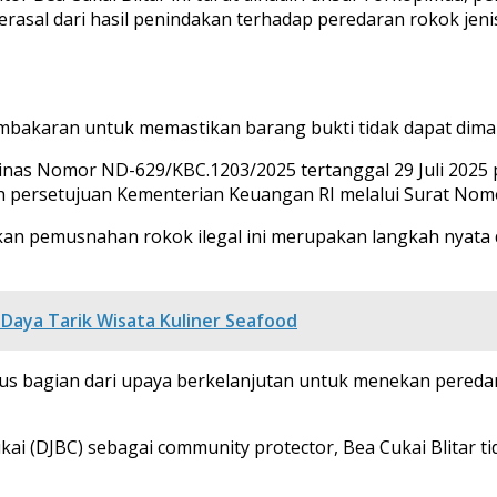
erasal dari hasil penindakan terhadap peredaran rokok jeni
mbakaran untuk memastikan barang bukti tidak dapat dima
inas Nomor ND-629/KBC.1203/2025 tertanggal 29 Juli 2025
h persetujuan Kementerian Keuangan RI melalui Surat Nom
askan pemusnahan rokok ilegal ini merupakan langkah nya
aya Tarik Wisata Kuliner Seafood
gus bagian dari upaya berkelanjutan untuk menekan pereda
ai (DJBC) sebagai community protector, Bea Cukai Blitar ti