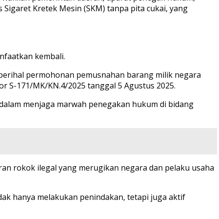
s Sigaret Kretek Mesin (SKM) tanpa pita cukai, yang
nfaatkan kembali.
 perihal permohonan pemusnahan barang milik negara
or S-171/MK/KN.4/2025 tanggal 5 Agustus 2025.
ta dalam menjaga marwah penegakan hukum di bidang
ran rokok ilegal yang merugikan negara dan pelaku usaha
dak hanya melakukan penindakan, tetapi juga aktif