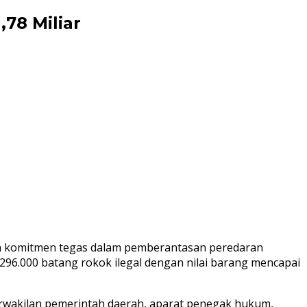
,78 Miliar
an komitmen tegas dalam pemberantasan peredaran
.296.000 batang rokok ilegal dengan nilai barang mencapai
perwakilan pemerintah daerah, aparat penegak hukum,