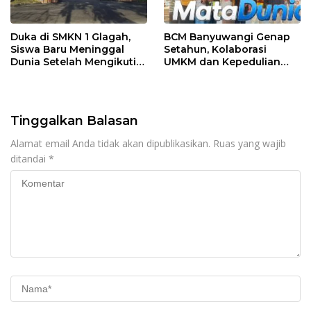
Duka di SMKN 1 Glagah,
BCM Banyuwangi Genap
Siswa Baru Meninggal
Setahun, Kolaborasi
Dunia Setelah Mengikuti
UMKM dan Kepedulian
Apel Pagi Sekolah
Sosial Warnai Perayaan
Anniversary
Tinggalkan Balasan
Alamat email Anda tidak akan dipublikasikan.
Ruas yang wajib
ditandai
*