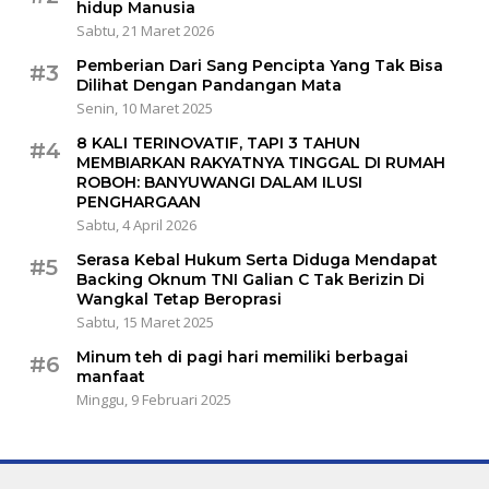
hidup Manusia
Sabtu, 21 Maret 2026
Pemberian Dari Sang Pencipta Yang Tak Bisa
#3
Dilihat Dengan Pandangan Mata
Senin, 10 Maret 2025
8 KALI TERINOVATIF, TAPI 3 TAHUN
#4
MEMBIARKAN RAKYATNYA TINGGAL DI RUMAH
ROBOH: BANYUWANGI DALAM ILUSI
PENGHARGAAN
Sabtu, 4 April 2026
Serasa Kebal Hukum Serta Diduga Mendapat
#5
Backing Oknum TNI Galian C Tak Berizin Di
Wangkal Tetap Beroprasi
Sabtu, 15 Maret 2025
Minum teh di pagi hari memiliki berbagai
#6
manfaat
Minggu, 9 Februari 2025