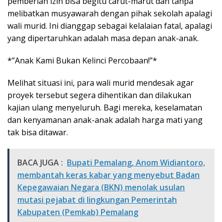
pemberian izin bisa begitu carut-marut dan tanpa
melibatkan musyawarah dengan pihak sekolah apalagi
wali murid. Ini dianggap sebagai kelalaian fatal, apalagi
yang dipertaruhkan adalah masa depan anak-anak.
*”Anak Kami Bukan Kelinci Percobaan!”*
Melihat situasi ini, para wali murid mendesak agar
proyek tersebut segera dihentikan dan dilakukan
kajian ulang menyeluruh. Bagi mereka, keselamatan
dan kenyamanan anak-anak adalah harga mati yang
tak bisa ditawar.
BACA JUGA :
Bupati Pemalang, Anom Widiantoro,
membantah keras kabar yang menyebut Badan
Kepegawaian Negara (BKN) menolak usulan
mutasi pejabat di lingkungan Pemerintah
Kabupaten (Pemkab) Pemalang