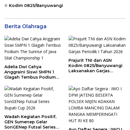
Kodim 0825/Banyuwangi
Berita Olahraga
Prajurit TNI dan ASN
Kodim 0825/Banyuwangi
Adelia Dwi Cahya
Laksanakan Garjas
Anggraini Siswi SMPN 1
Periodik I Tahun 2026
Glagah Tembus Podium
The Sunrise of Java Silat
Championship 1
Wadah Kegiatan Positif,
GEN Sumenep Gelar
SonGENep Futsal Series
Ayo Daftar Segera : IWO I