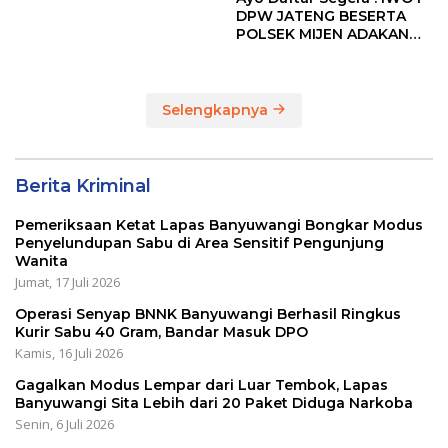
Bupati Cup 2026
DPW JATENG BESERTA
POLSEK MIJEN ADAKAN
LOMBA MANCING DALAM
RANGKA MEMPERINGATI
HUT RI KE 80
Selengkapnya
Berita Kriminal
Pemeriksaan Ketat Lapas Banyuwangi Bongkar Modus
Penyelundupan Sabu di Area Sensitif Pengunjung
Wanita
Jumat, 17 Juli 2026
Operasi Senyap BNNK Banyuwangi Berhasil Ringkus
Kurir Sabu 40 Gram, Bandar Masuk DPO
Kamis, 16 Juli 2026
Gagalkan Modus Lempar dari Luar Tembok, Lapas
Banyuwangi Sita Lebih dari 20 Paket Diduga Narkoba
Senin, 6 Juli 2026