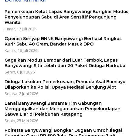
Pemeriksaan Ketat Lapas Banyuwangi Bongkar Modus
Penyelundupan Sabu di Area Sensitif Pengunjung
Wanita
Jumat, 17 Juli 2026
Operasi Senyap BNNK Banyuwangi Berhasil Ringkus
Kurir Sabu 40 Gram, Bandar Masuk DPO
Kamis, 16 Juli 2026
Gagalkan Modus Lempar dari Luar Tembok, Lapas
Banyuwangi Sita Lebih dari 20 Paket Diduga Narkoba
Senin, 6 Juli 2026
Diduga Lakukan Pemerkosaan, Pemuda Asal Bumiayu
Dilaporkan ke Polisi; Upaya Mediasi Berujung Alot
Selasa, 2 Juni 2026
Lanal Banyuwangi Bersama Tim Gabungan
Menggagalkan dan Mengamankan Penyelundapan
Satwa Liar di Pelabuhan Ketapang
Senin, 25 Mei 2026
Polresta Banyuwangi Bongkar Dugaan Umroh Ilegal
Kerugian Capai RP 500 Juta, Dua Perempuan Jadi