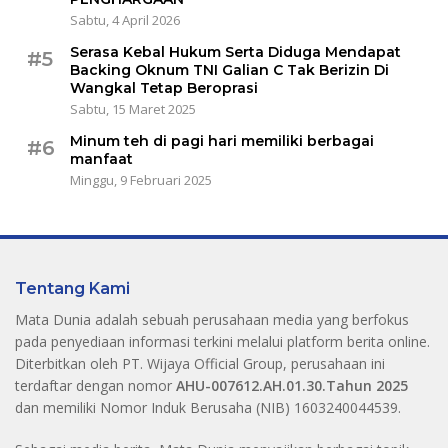
Sabtu, 4 April 2026
Serasa Kebal Hukum Serta Diduga Mendapat
#5
Backing Oknum TNI Galian C Tak Berizin Di
Wangkal Tetap Beroprasi
Sabtu, 15 Maret 2025
Minum teh di pagi hari memiliki berbagai
#6
manfaat
Minggu, 9 Februari 2025
Tentang Kami
Mata Dunia adalah sebuah perusahaan media yang berfokus
pada penyediaan informasi terkini melalui platform berita online.
Diterbitkan oleh PT. Wijaya Official Group, perusahaan ini
terdaftar dengan nomor
AHU-007612.AH.01.30.Tahun 2025
dan memiliki Nomor Induk Berusaha (NIB) 1603240044539.