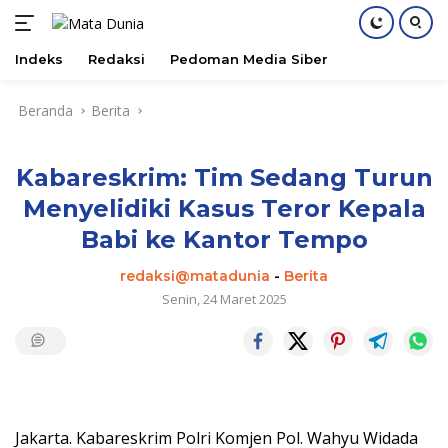
Indeks
Redaksi
Pedoman Media Siber
Langsung
Beranda
Berita
ke
konten
Kabareskrim: Tim Sedang Turun
Menyelidiki Kasus Teror Kepala
Babi ke Kantor Tempo
redaksi@matadunia
-
Berita
Senin, 24 Maret 2025
Jakarta. Kabareskrim Polri Komjen Pol. Wahyu Widada