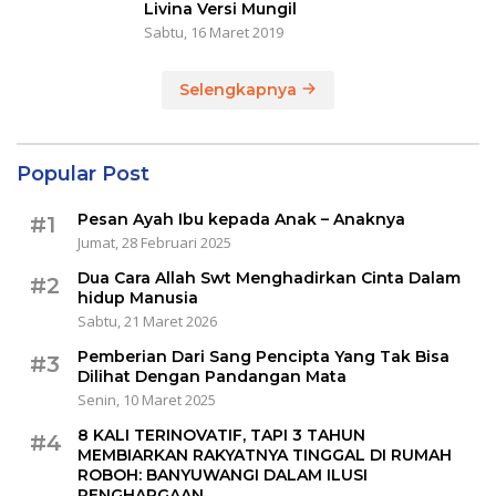
Livina Versi Mungil
Sabtu, 16 Maret 2019
Selengkapnya
Popular Post
Pesan Ayah Ibu kepada Anak – Anaknya
#1
Jumat, 28 Februari 2025
Dua Cara Allah Swt Menghadirkan Cinta Dalam
#2
hidup Manusia
Sabtu, 21 Maret 2026
Pemberian Dari Sang Pencipta Yang Tak Bisa
#3
Dilihat Dengan Pandangan Mata
Senin, 10 Maret 2025
8 KALI TERINOVATIF, TAPI 3 TAHUN
#4
MEMBIARKAN RAKYATNYA TINGGAL DI RUMAH
ROBOH: BANYUWANGI DALAM ILUSI
PENGHARGAAN