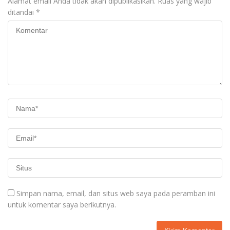
Alamat email Anda tidak akan dipublikasikan.
Ruas yang wajib
ditandai
*
Simpan nama, email, dan situs web saya pada peramban ini
untuk komentar saya berikutnya.