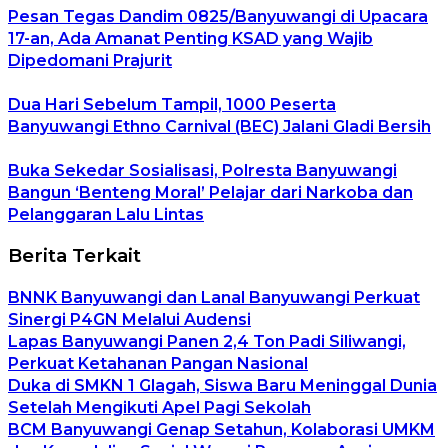
Pesan Tegas Dandim 0825/Banyuwangi di Upacara
17-an, Ada Amanat Penting KSAD yang Wajib
Dipedomani Prajurit
Dua Hari Sebelum Tampil, 1000 Peserta
Banyuwangi Ethno Carnival (BEC) Jalani Gladi Bersih
Buka Sekedar Sosialisasi, Polresta Banyuwangi
Bangun ‘Benteng Moral’ Pelajar dari Narkoba dan
Pelanggaran Lalu Lintas
Berita Terkait
BNNK Banyuwangi dan Lanal Banyuwangi Perkuat
Sinergi P4GN Melalui Audensi
Lapas Banyuwangi Panen 2,4 Ton Padi Siliwangi,
Perkuat Ketahanan Pangan Nasional
Duka di SMKN 1 Glagah, Siswa Baru Meninggal Dunia
Setelah Mengikuti Apel Pagi Sekolah
BCM Banyuwangi Genap Setahun, Kolaborasi UMKM