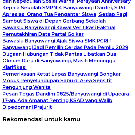
dan Kepedulian Sosial Warnai Perayaan Anniversary
Kepala Sekolah SMPN 4 Banyuwangi Dardiri, S.Pd
Apresiasi Orang Tua Pengantar Siswa, Setiap Pagi
Sambut Siswa di Depan Gerbang Sekolah
Bawaslu Banyuwangi Kawal Verifikasi Faktual
Pemutakhiran Data Partai Golkar
Bawaslu Banyuwangi Ajak Siswa SMK PGRI 1
Banyuwangi Jadi Pemilih Cerdas Pada Pemilu 2029
Dugaan Hubungan Tidak Pantas Libatkan Dua
Oknum Guru di Banyuwangi, Masih Menunggu
Klarifikasi
Pemeriksaan Ketat Lapas Banyuwangi Bongkar
Modus Penyelundupan Sabu di Area Sensitif
Pengunjung Wanita
Pesan Tegas Dandim 0825/Banyuwangi di Upacara
17-an, Ada Amanat Penting KSAD yang Wajib
Dipedomani Prajurit
Rekomendasi untuk kamu