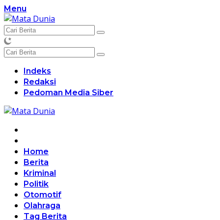
Langsung
Menu
ke
konten
Indeks
Redaksi
Pedoman Media Siber
Home
Berita
Kriminal
Politik
Otomotif
Olahraga
Tag Berita