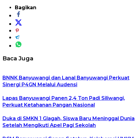
Bagikan
Baca Juga
BNNK Banyuwangi dan Lanal Banyuwangi Perkuat
Sinergi P4GN Melalui Audensi
Lapas Banyuwangi Panen 2,4 Ton Padi Siliwangi,
Perkuat Ketahanan Pangan Nasional
Duka di SMKN 1 Glagah, Siswa Baru Meninggal Dunia
Setelah Mengikuti Apel Pagi Sekolah