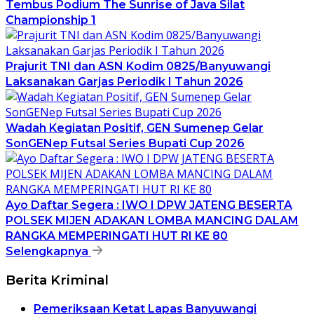
Tembus Podium The Sunrise of Java Silat
Championship 1
Prajurit TNI dan ASN Kodim 0825/Banyuwangi
Laksanakan Garjas Periodik I Tahun 2026
Wadah Kegiatan Positif, GEN Sumenep Gelar
SonGENep Futsal Series Bupati Cup 2026
Ayo Daftar Segera : IWO I DPW JATENG BESERTA
POLSEK MIJEN ADAKAN LOMBA MANCING DALAM
RANGKA MEMPERINGATI HUT RI KE 80
Selengkapnya
Berita Kriminal
Pemeriksaan Ketat Lapas Banyuwangi