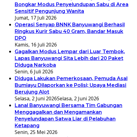
Bongkar Modus Penyelundupan Sabu di Area
Sensitif Pengunjung Wanita
Jumat, 17 Juli 2026
Operasi Senyap BNNK Banyuwangi Berhasil
Ringkus Kurir Sabu 40 Gram, Bandar Masuk
DPO
Kamis, 16 Juli 2026
Gagalkan Modus Lempar dari Luar Tembok,
Lapas Banyuwangi Sita Lebih dari 20 Paket
Diduga Narkoba
Senin, 6 Juli 2026
Diduga Lakukan Pemerkosaan, Pemuda Asal
Bumiayu Dilaporkan ke Polisi; Upaya Mediasi
Berujung Alot
Selasa, 2 Juni 2026
Selasa, 2 Juni 2026
Lanal Banyuwangi Bersama Tim Gabungan
Menggagalkan dan Mengamankan
Penyelundapan Satwa Liar di Pelabuhan
Ketapang
Senin, 25 Mei 2026