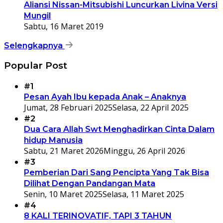
Aliansi Nissan-Mitsubishi Luncurkan Livina Versi
Mungil
Sabtu, 16 Maret 2019
Selengkapnya
Popular Post
#1
Pesan Ayah Ibu kepada Anak – Anaknya
Jumat, 28 Februari 2025
Selasa, 22 April 2025
#2
Dua Cara Allah Swt Menghadirkan Cinta Dalam
hidup Manusia
Sabtu, 21 Maret 2026
Minggu, 26 April 2026
#3
Pemberian Dari Sang Pencipta Yang Tak Bisa
Dilihat Dengan Pandangan Mata
Senin, 10 Maret 2025
Selasa, 11 Maret 2025
#4
8 KALI TERINOVATIF, TAPI 3 TAHUN