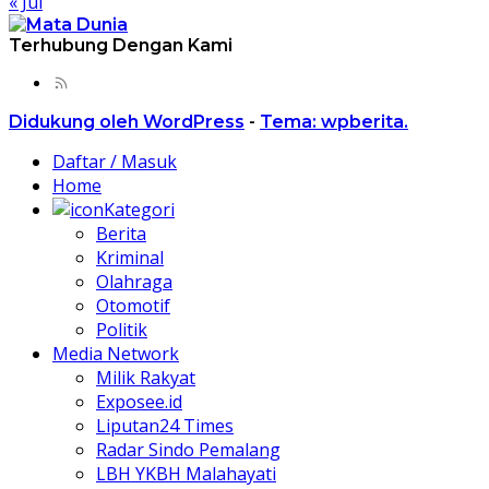
« Jul
Terhubung Dengan Kami
Didukung oleh WordPress
-
Tema: wpberita.
Daftar / Masuk
Home
Kategori
Berita
Kriminal
Olahraga
Otomotif
Politik
Media Network
Milik Rakyat
Exposee.id
Liputan24 Times
Radar Sindo Pemalang
LBH YKBH Malahayati