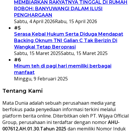
MEMBIARKAN RAKYATNYA TINGGAL DI RUMAH
ROBOH: BANYUWANGI DALAM ILUSI
PENGHARGAAN
Sabtu, 4 April 2026
Rabu, 15 April 2026
#5
Serasa Kebal Hukum Serta Diduga Mendapat
Backing Oknum TNI Galian C Tak Berizin Di
Wangkal Tetap Beroprasi
Sabtu, 15 Maret 2025
Sabtu, 15 Maret 2025
#6
Minum teh di pagi hari memiliki berbagai
manfaat
Minggu, 9 Februari 2025
Tentang Kami
Mata Dunia adalah sebuah perusahaan media yang
berfokus pada penyediaan informasi terkini melalui
platform berita online. Diterbitkan oleh PT. Wijaya Official
Group, perusahaan ini terdaftar dengan nomor
AHU-
007612.AH.01.30.Tahun 2025
dan memiliki Nomor Induk