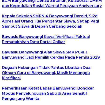
BCM Banyuwangi Genap Setahun, Kolaborasi UMKM
dan Kepedulian Sosial Warnai Perayaan Anniversary
Kepala Sekolah SMPN 4 Banyuwangi Dardiri, S.Pd
Apresiasi Orang Tua Pengantar Siswa, Setiap Pagi
Sambut Siswa di Depan Gerbang Sekolah
Bawaslu Banyuwangi Kawal Verifikasi Faktual
Pemutakhiran Data Partai Golkar
Bawaslu Banyuwangi Ajak Siswa SMK PGRI 1
Banyuwangi Jadi Pemilih Cerdas Pada Pemilu 2029
Dugaan Hubungan Tidak Pantas Libatkan Dua
Oknum Guru di Banyuwangi, Masih Menunggu
Klarifikasi
Pemeriksaan Ketat Lapas Banyuwangi Bongkar
Modus Penyelundupan Sabu di Area Sensitif
Pengunjung Wanita