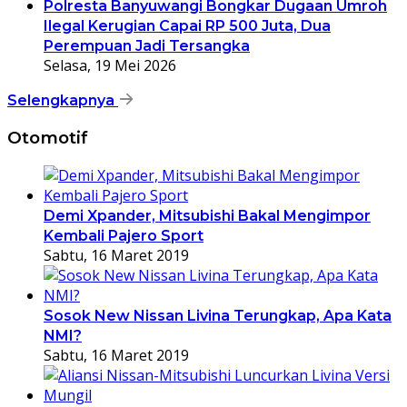
Polresta Banyuwangi Bongkar Dugaan Umroh
Ilegal Kerugian Capai RP 500 Juta, Dua
Perempuan Jadi Tersangka
Selasa, 19 Mei 2026
Selengkapnya
Otomotif
Demi Xpander, Mitsubishi Bakal Mengimpor
Kembali Pajero Sport
Sabtu, 16 Maret 2019
Sosok New Nissan Livina Terungkap, Apa Kata
NMI?
Sabtu, 16 Maret 2019