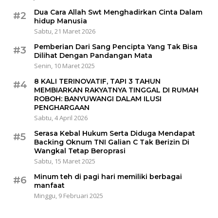
Dua Cara Allah Swt Menghadirkan Cinta Dalam
#2
hidup Manusia
Sabtu, 21 Maret 2026
Pemberian Dari Sang Pencipta Yang Tak Bisa
#3
Dilihat Dengan Pandangan Mata
Senin, 10 Maret 2025
8 KALI TERINOVATIF, TAPI 3 TAHUN
#4
MEMBIARKAN RAKYATNYA TINGGAL DI RUMAH
ROBOH: BANYUWANGI DALAM ILUSI
PENGHARGAAN
Sabtu, 4 April 2026
Serasa Kebal Hukum Serta Diduga Mendapat
#5
Backing Oknum TNI Galian C Tak Berizin Di
Wangkal Tetap Beroprasi
Sabtu, 15 Maret 2025
Minum teh di pagi hari memiliki berbagai
#6
manfaat
Minggu, 9 Februari 2025