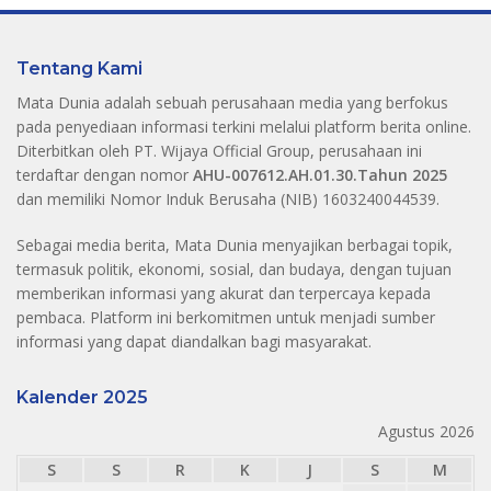
Tentang Kami
Mata Dunia adalah sebuah perusahaan media yang berfokus
pada penyediaan informasi terkini melalui platform berita online.
Diterbitkan oleh PT. Wijaya Official Group, perusahaan ini
terdaftar dengan nomor
AHU-007612.AH.01.30.Tahun 2025
dan memiliki Nomor Induk Berusaha (NIB) 1603240044539.
Sebagai media berita, Mata Dunia menyajikan berbagai topik,
termasuk politik, ekonomi, sosial, dan budaya, dengan tujuan
memberikan informasi yang akurat dan terpercaya kepada
pembaca. Platform ini berkomitmen untuk menjadi sumber
informasi yang dapat diandalkan bagi masyarakat.
Kalender 2025
Agustus 2026
S
S
R
K
J
S
M