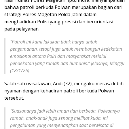
Kasi Humas Polres Magetan, Iptu Indra, menyampaikan
bahwa patroli berkuda Polwan merupakan bagian dari
strategi Polres Magetan Polda Jatim dalam
menghadirkan Polisi yang presisi dan berorientasi
pada pelayanan.
“
Patroli ini kami lakukan tidak hanya untuk
pengamanan, tetapi juga untuk membangun kedekatan
emosional antara Polri dan masyarakat melalui
pendekatan yang ramah dan humanis,” jelasnya, Minggu
(18/1/26).
Salah satu wisatawan, Andi (32), mengaku merasa lebih
nyaman dengan kehadiran patroli berkuda Polwan
tersebut.
“
Suasananya jadi lebih aman dan berbeda. Polwannya
ramah, anak-anak juga senang melihat kuda. Ini
pengalaman yang menyenangkan saat berwisata di