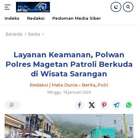
Indeks
Redaksi
Pedoman Media Siber
Langsung
Beranda
Berita
ke
konten
Layanan Keamanan, Polwan
Polres Magetan Patroli Berkuda
di Wisata Sarangan
Redaksi | Mata Dunia
-
Berita
,
Polri
Minggu, 18 Januari 2026