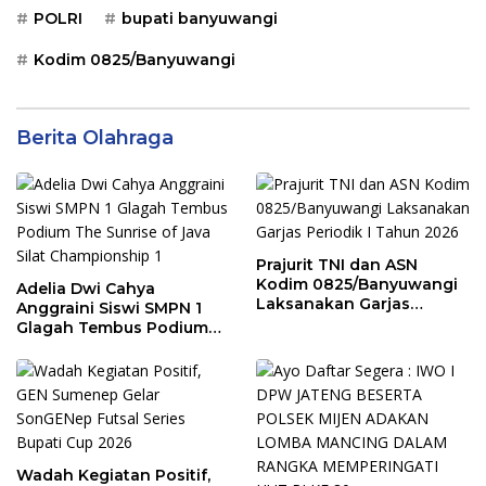
POLRI
bupati banyuwangi
Kodim 0825/Banyuwangi
Berita Olahraga
Prajurit TNI dan ASN
Kodim 0825/Banyuwangi
Adelia Dwi Cahya
Laksanakan Garjas
Anggraini Siswi SMPN 1
Periodik I Tahun 2026
Glagah Tembus Podium
The Sunrise of Java Silat
Championship 1
Wadah Kegiatan Positif,