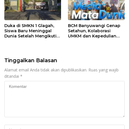
Duka di SMKN 1 Glagah,
BCM Banyuwangi Genap
Siswa Baru Meninggal
Setahun, Kolaborasi
Dunia Setelah Mengikuti
UMKM dan Kepedulian
Apel Pagi Sekolah
Sosial Warnai Perayaan
Anniversary
Tinggalkan Balasan
Alamat email Anda tidak akan dipublikasikan.
Ruas yang wajib
ditandai
*