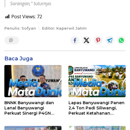
Sarangan,” tuturnya.
Post Views:
72
Penulis: Sofyan
Editor: Kaperwil Jatim
Baca Juga
BNNK Banyuwangi dan
Lapas Banyuwangi Panen
Lanal Banyuwangi
2,4 Ton Padi Siliwangi,
Perkuat Sinergi P4GN
Perkuat Ketahanan
Melalui Audensi
Pangan Nasional