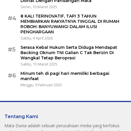
Dilihat Dengan Pandangan Mata
Senin, 10 Maret 2025
8 KALI TERINOVATIF, TAPI 3 TAHUN
#4
MEMBIARKAN RAKYATNYA TINGGAL DI RUMAH
ROBOH: BANYUWANGI DALAM ILUSI
PENGHARGAAN
Sabtu, 4 April 2026
Serasa Kebal Hukum Serta Diduga Mendapat
#5
Backing Oknum TNI Galian C Tak Berizin Di
Wangkal Tetap Beroprasi
Sabtu, 15 Maret 2025
Minum teh di pagi hari memiliki berbagai
#6
manfaat
Minggu, 9 Februari 2025
Tentang Kami
Mata Dunia adalah sebuah perusahaan media yang berfokus