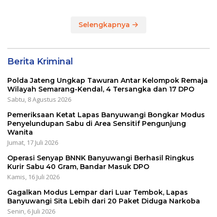
Selengkapnya
Berita Kriminal
Polda Jateng Ungkap Tawuran Antar Kelompok Remaja
Wilayah Semarang-Kendal, 4 Tersangka dan 17 DPO
Sabtu, 8 Agustus 2026
Pemeriksaan Ketat Lapas Banyuwangi Bongkar Modus
Penyelundupan Sabu di Area Sensitif Pengunjung
Wanita
Jumat, 17 Juli 2026
Operasi Senyap BNNK Banyuwangi Berhasil Ringkus
Kurir Sabu 40 Gram, Bandar Masuk DPO
Kamis, 16 Juli 2026
Gagalkan Modus Lempar dari Luar Tembok, Lapas
Banyuwangi Sita Lebih dari 20 Paket Diduga Narkoba
Senin, 6 Juli 2026