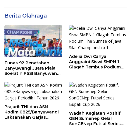
Berita Olahraga
Adelia Dwi Cahya
Anggraini Siswi SMPN 1
Tunas 92 Penataban
Glagah Tembus Podium
Banyuwangi Juara Piala
The Sunrise of Java Silat
Soeratin PSSI Banyuwangi
Championship 1
2026 Kategori U-13
Prajurit TNI dan ASN
Kodim 0825/Banyuwangi
Wadah Kegiatan Positif,
Laksanakan Garjas
GEN Sumenep Gelar
Periodik I Tahun 2026
SonGENep Futsal Series
Bupati Cup 2026