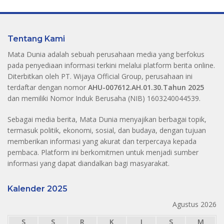
Tentang Kami
Mata Dunia adalah sebuah perusahaan media yang berfokus
pada penyediaan informasi terkini melalui platform berita online.
Diterbitkan oleh PT. Wijaya Official Group, perusahaan ini
terdaftar dengan nomor
AHU-007612.AH.01.30.Tahun 2025
dan memiliki Nomor Induk Berusaha (NIB) 1603240044539.
Sebagai media berita, Mata Dunia menyajikan berbagai topik,
termasuk politik, ekonomi, sosial, dan budaya, dengan tujuan
memberikan informasi yang akurat dan terpercaya kepada
pembaca. Platform ini berkomitmen untuk menjadi sumber
informasi yang dapat diandalkan bagi masyarakat.
Kalender 2025
Agustus 2026
S
S
R
K
J
S
M