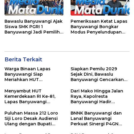
Bawaslu Banyuwangi Ajak
Pemeriksaan Ketat Lapas
Siswa SMK PGRI 1
Banyuwangi Bongkar
Banyuwangi Jadi Pemilih
Modus Penyelundupan
Cerdas Pada Pemilu 2029
Sabu di Area Sensitif
Pengunjung Wanita
Berita Terkait
Warga Binaan Lapas
Siapkan Pemilu 2029
Banyuwangi Siap
Sejak Dini, Bawaslu
Meriahkan HUT
Banyuwangi Gencarkan
Kemerdekaan RI Ke-81
Edukasi Demokrasi dan
dengan Berbagai
Penguatan SDM
Menyambut HUT
Dari Mako Hingga Jalan
Perlombaan
Kemerdekaan RI Ke-81,
Raya, Kapolresta
Lapas Banyuwangi
Banyuwangi Hadir
Menggelar Aksi Sosial
Menjaga Kenyamanan
Donor Darah
dan Keselamatan
Puluhan Massa 212 Loro
BNNK Banyuwangi dan
Masyarakat
Siji Loro Desak Audiensi
Lanal Banyuwangi
Ulang dengan Bupati
Perkuat Sinergi P4GN
Blitar, Soroti Jalan Rusak
Melalui Audensi