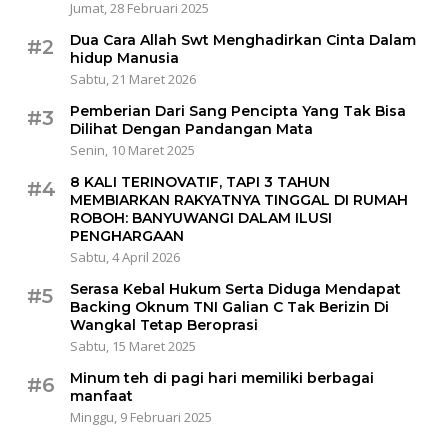
Jumat, 28 Februari 2025
Dua Cara Allah Swt Menghadirkan Cinta Dalam
#2
hidup Manusia
Sabtu, 21 Maret 2026
Pemberian Dari Sang Pencipta Yang Tak Bisa
#3
Dilihat Dengan Pandangan Mata
Senin, 10 Maret 2025
8 KALI TERINOVATIF, TAPI 3 TAHUN
#4
MEMBIARKAN RAKYATNYA TINGGAL DI RUMAH
ROBOH: BANYUWANGI DALAM ILUSI
PENGHARGAAN
Sabtu, 4 April 2026
Serasa Kebal Hukum Serta Diduga Mendapat
#5
Backing Oknum TNI Galian C Tak Berizin Di
Wangkal Tetap Beroprasi
Sabtu, 15 Maret 2025
Minum teh di pagi hari memiliki berbagai
#6
manfaat
Minggu, 9 Februari 2025