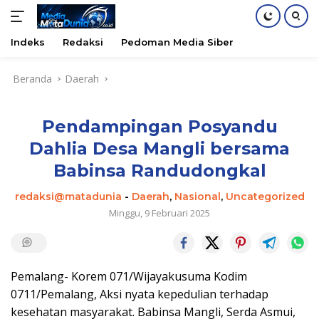
Indeks
Redaksi
Pedoman Media Siber
Langsung
Beranda
Daerah
ke
konten
Pendampingan Posyandu
Dahlia Desa Mangli bersama
Babinsa Randudongkal
redaksi@matadunia
-
Daerah
,
Nasional
,
Uncategorized
Minggu, 9 Februari 2025
Pemalang- Korem 071/Wijayakusuma Kodim
0711/Pemalang, Aksi nyata kepedulian terhadap
kesehatan masyarakat. Babinsa Mangli, Serda Asmui,