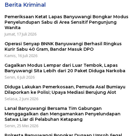
Berita Kriminal
Pemeriksaan Ketat Lapas Banyuwangi Bongkar Modus
Penyelundupan Sabu di Area Sensitif Pengunjung
Wanita
Jumat, 17 Juli 2026
Operasi Senyap BNNK Banyuwangi Berhasil Ringkus
Kurir Sabu 40 Gram, Bandar Masuk DPO
Kamis, 16 Juli 2026
Gagalkan Modus Lempar dari Luar Tembok, Lapas
Banyuwangi Sita Lebih dari 20 Paket Diduga Narkoba
Senin, 6 Juli 2026
Diduga Lakukan Pemerkosaan, Pemuda Asal Bumiayu
Dilaporkan ke Polisi; Upaya Mediasi Berujung Alot
Selasa, 2 Juni 2026
Lanal Banyuwangi Bersama Tim Gabungan
Menggagalkan dan Mengamankan Penyelundapan
Satwa Liar di Pelabuhan Ketapang
Senin, 25 Mei 2026
Polresta Banyuwangi Bongkar Dugaan Umroh Ilegal