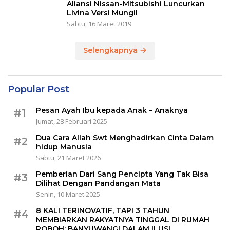
Aliansi Nissan-Mitsubishi Luncurkan
Livina Versi Mungil
Sabtu, 16 Maret 2019
Selengkapnya
Popular Post
Pesan Ayah Ibu kepada Anak – Anaknya
#1
Jumat, 28 Februari 2025
Dua Cara Allah Swt Menghadirkan Cinta Dalam
#2
hidup Manusia
Sabtu, 21 Maret 2026
Pemberian Dari Sang Pencipta Yang Tak Bisa
#3
Dilihat Dengan Pandangan Mata
Senin, 10 Maret 2025
8 KALI TERINOVATIF, TAPI 3 TAHUN
#4
MEMBIARKAN RAKYATNYA TINGGAL DI RUMAH
ROBOH: BANYUWANGI DALAM ILUSI