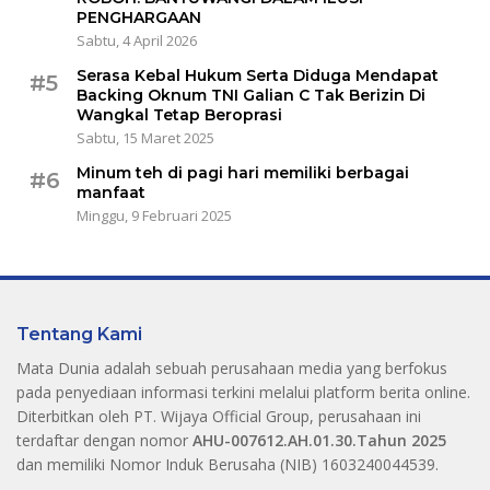
PENGHARGAAN
Sabtu, 4 April 2026
Serasa Kebal Hukum Serta Diduga Mendapat
#5
Backing Oknum TNI Galian C Tak Berizin Di
Wangkal Tetap Beroprasi
Sabtu, 15 Maret 2025
Minum teh di pagi hari memiliki berbagai
#6
manfaat
Minggu, 9 Februari 2025
Tentang Kami
Mata Dunia adalah sebuah perusahaan media yang berfokus
pada penyediaan informasi terkini melalui platform berita online.
Diterbitkan oleh PT. Wijaya Official Group, perusahaan ini
terdaftar dengan nomor
AHU-007612.AH.01.30.Tahun 2025
dan memiliki Nomor Induk Berusaha (NIB) 1603240044539.