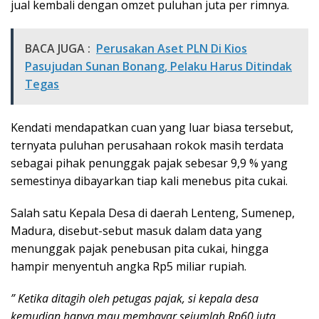
jual kembali dengan omzet puluhan juta per rimnya.
BACA JUGA :
Perusakan Aset PLN Di Kios
Pasujudan Sunan Bonang, Pelaku Harus Ditindak
Tegas
Kendati mendapatkan cuan yang luar biasa tersebut,
ternyata puluhan perusahaan rokok masih terdata
sebagai pihak penunggak pajak sebesar 9,9 % yang
semestinya dibayarkan tiap kali menebus pita cukai.
Salah satu Kepala Desa di daerah Lenteng, Sumenep,
Madura, disebut-sebut masuk dalam data yang
menunggak pajak penebusan pita cukai, hingga
hampir menyentuh angka Rp5 miliar rupiah.
” Ketika ditagih oleh petugas pajak, si kepala desa
kemudian hanya mau membayar sejumlah Rp60 juta