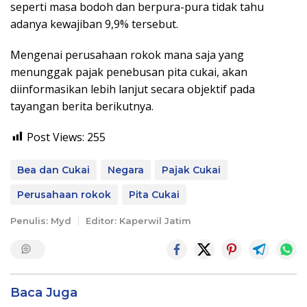
seperti masa bodoh dan berpura-pura tidak tahu
adanya kewajiban 9,9% tersebut.
Mengenai perusahaan rokok mana saja yang
menunggak pajak penebusan pita cukai, akan
diinformasikan lebih lanjut secara objektif pada
tayangan berita berikutnya.
Post Views:
255
Bea dan Cukai
Negara
Pajak Cukai
Perusahaan rokok
Pita Cukai
Penulis: Myd
Editor: Kaperwil Jatim
Baca Juga