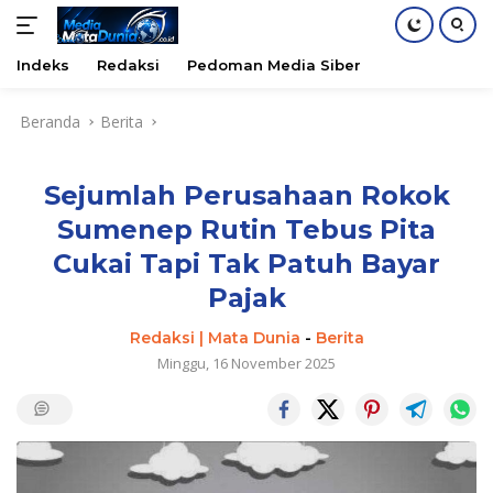
Indeks
Redaksi
Pedoman Media Siber
Langsung
Beranda
Berita
ke
konten
Sejumlah Perusahaan Rokok
Sumenep Rutin Tebus Pita
Cukai Tapi Tak Patuh Bayar
Pajak
Redaksi | Mata Dunia
-
Berita
Minggu, 16 November 2025