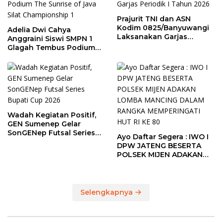
Prajurit TNI dan ASN
Kodim 0825/Banyuwangi
Adelia Dwi Cahya
Laksanakan Garjas
Anggraini Siswi SMPN 1
Periodik I Tahun 2026
Glagah Tembus Podium
The Sunrise of Java Silat
Championship 1
Wadah Kegiatan Positif,
GEN Sumenep Gelar
SonGENep Futsal Series
Ayo Daftar Segera : IWO I
Bupati Cup 2026
DPW JATENG BESERTA
POLSEK MIJEN ADAKAN
LOMBA MANCING DALAM
RANGKA MEMPERINGATI
HUT RI KE 80
Selengkapnya