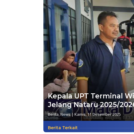
Kepala UPT Terminal Wi
Jelang Nataru 2025/202
Berita
,
News
|
Kamis, 11 Desember 2025
Berita Terkait