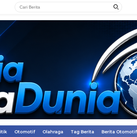
itik
Otomotif
Olahraga
Tag Berita
Berita Otomotif