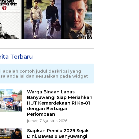
rita Terbaru
ni adalah contoh judul deskripsi yang
isa anda isi dan sesuaikan pada widget
Warga Binaan Lapas
Banyuwangi Siap Meriahkan
HUT Kemerdekaan RI Ke-81
dengan Berbagai
Perlombaan
Jumat, 7 Agustus 2026
Siapkan Pemilu 2029 Sejak
Dini, Bawaslu Banyuwangi