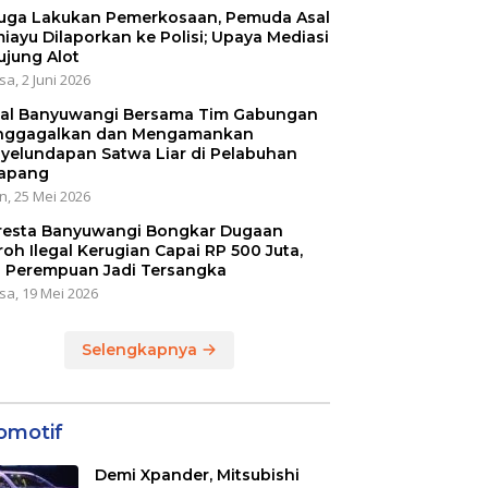
uga Lakukan Pemerkosaan, Pemuda Asal
iayu Dilaporkan ke Polisi; Upaya Mediasi
ujung Alot
sa, 2 Juni 2026
al Banyuwangi Bersama Tim Gabungan
ggagalkan dan Mengamankan
yelundapan Satwa Liar di Pelabuhan
apang
n, 25 Mei 2026
resta Banyuwangi Bongkar Dugaan
oh Ilegal Kerugian Capai RP 500 Juta,
 Perempuan Jadi Tersangka
sa, 19 Mei 2026
Selengkapnya
omotif
Demi Xpander, Mitsubishi