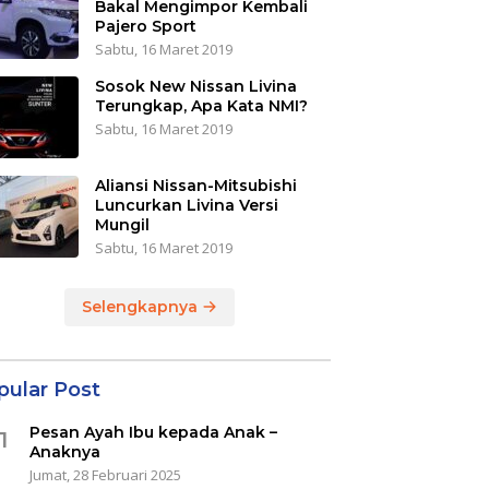
Bakal Mengimpor Kembali
Pajero Sport
Sabtu, 16 Maret 2019
Sosok New Nissan Livina
Terungkap, Apa Kata NMI?
Sabtu, 16 Maret 2019
Aliansi Nissan-Mitsubishi
Luncurkan Livina Versi
Mungil
Sabtu, 16 Maret 2019
Selengkapnya
pular Post
Pesan Ayah Ibu kepada Anak –
1
Anaknya
Jumat, 28 Februari 2025