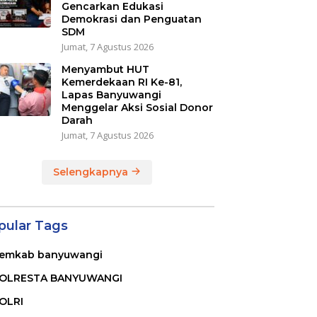
Gencarkan Edukasi
Demokrasi dan Penguatan
SDM
Jumat, 7 Agustus 2026
Menyambut HUT
Kemerdekaan RI Ke-81,
Lapas Banyuwangi
Menggelar Aksi Sosial Donor
Darah
Jumat, 7 Agustus 2026
Selengkapnya
pular Tags
emkab banyuwangi
OLRESTA BANYUWANGI
OLRI