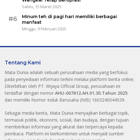
Sabtu, 15 Maret 2025
Minum teh di pagi hari memiliki berbagai
#6
manfaat
Minggu, 9 Februari 2025
Tentang Kami
Mata Dunia adalah sebuah perusahaan media yang berfokus
pada penyediaan informasi terkini melalui platform berita online.
Diterbitkan oleh PT. Wijaya Official Group, perusahaan ini
terdaftar dengan nomor
AHU-007612.AH.01.30.Tahun 2025
dan memiliki Nomor Induk Berusaha (NIB) 1603240044539.
Sebagai media berita, Mata Dunia menyajikan berbagai topik,
termasuk politik, ekonomi, sosial, dan budaya, dengan tujuan
memberikan informasi yang akurat dan terpercaya kepada
pembaca. Platform ini berkomitmen untuk menjadi sumber