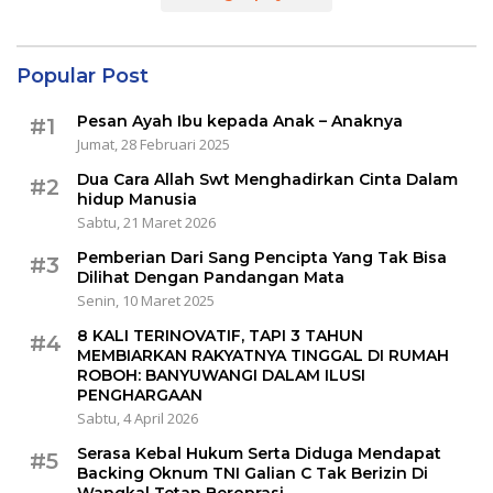
Popular Post
Pesan Ayah Ibu kepada Anak – Anaknya
#1
Jumat, 28 Februari 2025
Dua Cara Allah Swt Menghadirkan Cinta Dalam
#2
hidup Manusia
Sabtu, 21 Maret 2026
Pemberian Dari Sang Pencipta Yang Tak Bisa
#3
Dilihat Dengan Pandangan Mata
Senin, 10 Maret 2025
8 KALI TERINOVATIF, TAPI 3 TAHUN
#4
MEMBIARKAN RAKYATNYA TINGGAL DI RUMAH
ROBOH: BANYUWANGI DALAM ILUSI
PENGHARGAAN
Sabtu, 4 April 2026
Serasa Kebal Hukum Serta Diduga Mendapat
#5
Backing Oknum TNI Galian C Tak Berizin Di
Wangkal Tetap Beroprasi