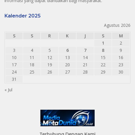
informasi yang dapat diandalkan bagi masyarakat.
Kalender 2025
Agustus 2026
S
S
R
K
J
S
M
1
2
3
4
5
6
7
8
9
10
11
12
13
14
15
16
17
18
19
20
21
22
23
24
25
26
27
28
29
30
31
« Jul
Terhubung Dengan Kami