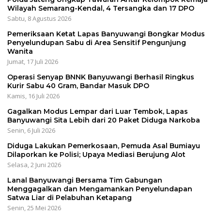
Wilayah Semarang-Kendal, 4 Tersangka dan 17 DPO
Sabtu, 8 Agustus 2026
Pemeriksaan Ketat Lapas Banyuwangi Bongkar Modus
Penyelundupan Sabu di Area Sensitif Pengunjung
Wanita
Jumat, 17 Juli 2026
Operasi Senyap BNNK Banyuwangi Berhasil Ringkus
Kurir Sabu 40 Gram, Bandar Masuk DPO
Kamis, 16 Juli 2026
Gagalkan Modus Lempar dari Luar Tembok, Lapas
Banyuwangi Sita Lebih dari 20 Paket Diduga Narkoba
Senin, 6 Juli 2026
Diduga Lakukan Pemerkosaan, Pemuda Asal Bumiayu
Dilaporkan ke Polisi; Upaya Mediasi Berujung Alot
Selasa, 2 Juni 2026
Lanal Banyuwangi Bersama Tim Gabungan
Menggagalkan dan Mengamankan Penyelundapan
Satwa Liar di Pelabuhan Ketapang
Senin, 25 Mei 2026