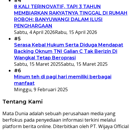
#4
8 KALI TERINOVATIF, TAPI 3 TAHUN
MEMBIARKAN RAKYATNYA TINGGAL DI RUMAH
ROBOH: BANYUWANGI DALAM ILUSI
PENGHARGAAN
Sabtu, 4 April 2026
Rabu, 15 April 2026
#5
Serasa Kebal Hukum Serta Diduga Mendapat
Backing Oknum TNI Galian C Tak Berizin Di
Wangkal Tetap Beroprasi
Sabtu, 15 Maret 2025
Sabtu, 15 Maret 2025
#6
Minum teh di pagi hari memiliki berbagai
manfaat
Minggu, 9 Februari 2025
Tentang Kami
Mata Dunia adalah sebuah perusahaan media yang
berfokus pada penyediaan informasi terkini melalui
platform berita online. Diterbitkan oleh PT. Wijaya Official