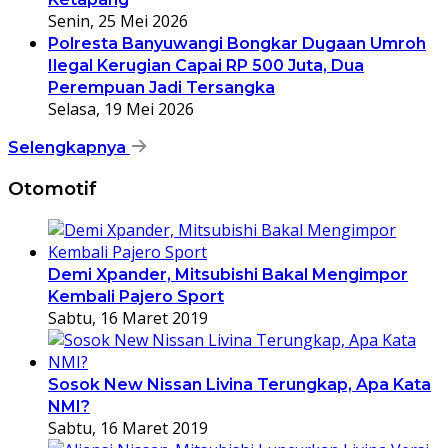
Senin, 25 Mei 2026
Polresta Banyuwangi Bongkar Dugaan Umroh
Ilegal Kerugian Capai RP 500 Juta, Dua
Perempuan Jadi Tersangka
Selasa, 19 Mei 2026
Selengkapnya
Otomotif
Demi Xpander, Mitsubishi Bakal Mengimpor
Kembali Pajero Sport
Sabtu, 16 Maret 2019
Sosok New Nissan Livina Terungkap, Apa Kata
NMI?
Sabtu, 16 Maret 2019