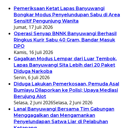
Pemeriksaan Ketat Lapas Banyuwangi
Bongkar Modus Penyelundupan Sabu di Area
Sensitif Pengunjung Wanita
Jumat, 17 Juli 2026
Operasi Senyap BNNK Banyuwangi Berhasil
Ringkus Kurir Sabu 40 Gram, Bandar Masuk
DPO
Kamis, 16 Juli 2026
Gagalkan Modus Lempar dari Luar Tembok,
Lapas Banyuwangi Sita Lebih dari 20 Paket
Diduga Narkoba
Senin, 6 Juli 2026
Diduga Lakukan Pemerkosaan, Pemuda Asal
Bumiayu Dilaporkan ke Polisi; Upaya Mediasi
Berujung Alot
Selasa, 2 Juni 2026
Selasa, 2 Juni 2026
Lanal Banyuwangi Bersama Tim Gabungan
Menggagalkan dan Mengamankan
Penyelundapan Satwa Liar di Pelabuhan
Ketapang