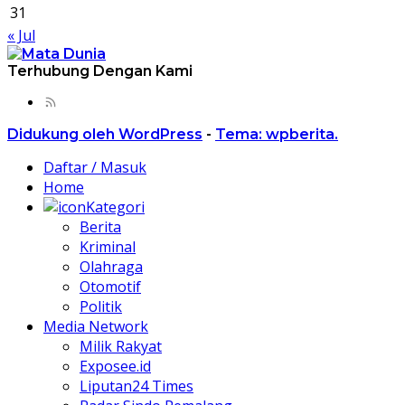
31
« Jul
Terhubung Dengan Kami
Didukung oleh WordPress
-
Tema: wpberita.
Daftar / Masuk
Home
Kategori
Berita
Kriminal
Olahraga
Otomotif
Politik
Media Network
Milik Rakyat
Exposee.id
Liputan24 Times