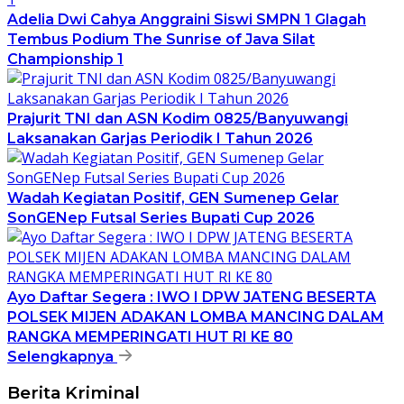
Adelia Dwi Cahya Anggraini Siswi SMPN 1 Glagah
Tembus Podium The Sunrise of Java Silat
Championship 1
Prajurit TNI dan ASN Kodim 0825/Banyuwangi
Laksanakan Garjas Periodik I Tahun 2026
Wadah Kegiatan Positif, GEN Sumenep Gelar
SonGENep Futsal Series Bupati Cup 2026
Ayo Daftar Segera : IWO I DPW JATENG BESERTA
POLSEK MIJEN ADAKAN LOMBA MANCING DALAM
RANGKA MEMPERINGATI HUT RI KE 80
Selengkapnya
Berita Kriminal