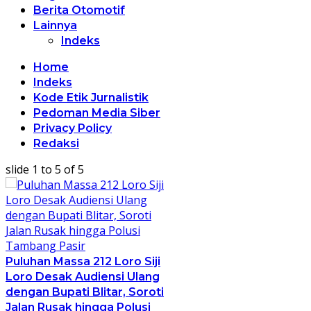
Berita Otomotif
Lainnya
Indeks
Home
Indeks
Kode Etik Jurnalistik
Pedoman Media Siber
Privacy Policy
Redaksi
slide
1 to 5
of 5
Puluhan Massa 212 Loro Siji
Loro Desak Audiensi Ulang
dengan Bupati Blitar, Soroti
Jalan Rusak hingga Polusi