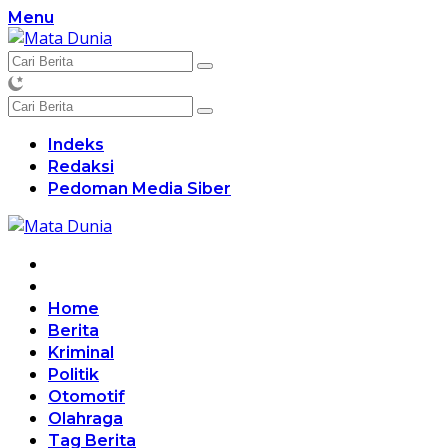
Langsung
Menu
ke
konten
Indeks
Redaksi
Pedoman Media Siber
Home
Berita
Kriminal
Politik
Otomotif
Olahraga
Tag Berita