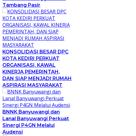
Tambang Pasir
KONSOLIDASI BESAR DPC
KOTA KEDIRI PERKUAT
ORGANISASI, KAWAL
KINERJA PEMERINTAH,
DAN SIAP MENJADI RUMAH
ASPIRASI MASYARAKAT
BNNK Banyuwangi dan
Lanal Banyuwangi Perkuat
Sinergi P4GN Melalui
Audensi