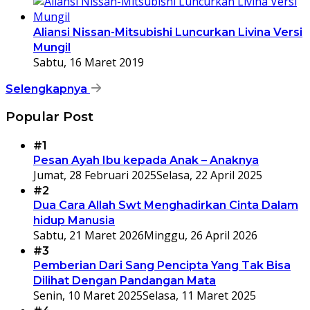
Aliansi Nissan-Mitsubishi Luncurkan Livina Versi
Mungil
Sabtu, 16 Maret 2019
Selengkapnya
Popular Post
#1
Pesan Ayah Ibu kepada Anak – Anaknya
Jumat, 28 Februari 2025
Selasa, 22 April 2025
#2
Dua Cara Allah Swt Menghadirkan Cinta Dalam
hidup Manusia
Sabtu, 21 Maret 2026
Minggu, 26 April 2026
#3
Pemberian Dari Sang Pencipta Yang Tak Bisa
Dilihat Dengan Pandangan Mata
Senin, 10 Maret 2025
Selasa, 11 Maret 2025