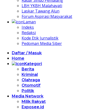
Radar Sindo Pemalang
LBH YKBH Malahayati
Laskar Tawang Alun
Forum Aspirasi Masyarakat
Laman
Indeks
Redaksi
Kode Etik Jurnalistik
Pedoman Media Siber
Daftar / Masuk
Home
Kategori
Berita
Kriminal
Olahraga
Otomotif
Politik
Media Network
Milik Rakyat
Exposee.id