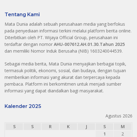
Tentang Kami
Mata Dunia adalah sebuah perusahaan media yang berfokus
pada penyediaan informasi terkini melalui platform berita online.
Diterbitkan oleh PT. Wijaya Official Group, perusahaan ini
terdaftar dengan nomor
AHU-007612.AH.01.30.Tahun 2025
dan memiliki Nomor Induk Berusaha (NIB) 1603240044539.
Sebagai media berita, Mata Dunia menyajikan berbagai topik,
termasuk politik, ekonomi, sosial, dan budaya, dengan tujuan
memberikan informasi yang akurat dan terpercaya kepada
pembaca. Platform ini berkomitmen untuk menjadi sumber
informasi yang dapat diandalkan bagi masyarakat.
Kalender 2025
Agustus 2026
S
S
R
K
J
S
M
1
2