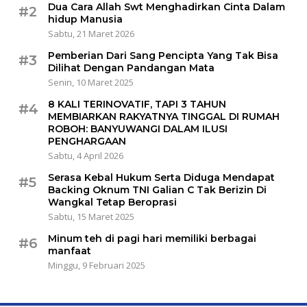
Dua Cara Allah Swt Menghadirkan Cinta Dalam
#2
hidup Manusia
Sabtu, 21 Maret 2026
Pemberian Dari Sang Pencipta Yang Tak Bisa
#3
Dilihat Dengan Pandangan Mata
Senin, 10 Maret 2025
8 KALI TERINOVATIF, TAPI 3 TAHUN
#4
MEMBIARKAN RAKYATNYA TINGGAL DI RUMAH
ROBOH: BANYUWANGI DALAM ILUSI
PENGHARGAAN
Sabtu, 4 April 2026
Serasa Kebal Hukum Serta Diduga Mendapat
#5
Backing Oknum TNI Galian C Tak Berizin Di
Wangkal Tetap Beroprasi
Sabtu, 15 Maret 2025
Minum teh di pagi hari memiliki berbagai
#6
manfaat
Minggu, 9 Februari 2025