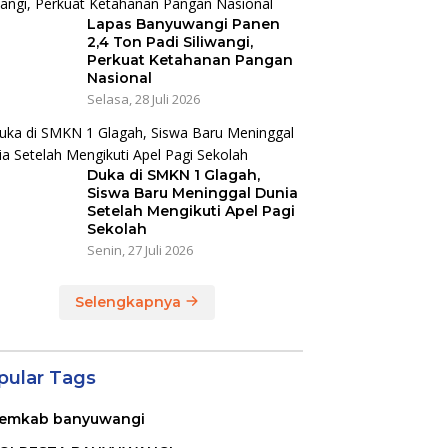
Lapas Banyuwangi Panen
2,4 Ton Padi Siliwangi,
Perkuat Ketahanan Pangan
Nasional
Selasa, 28 Juli 2026
Duka di SMKN 1 Glagah,
Siswa Baru Meninggal Dunia
Setelah Mengikuti Apel Pagi
Sekolah
Senin, 27 Juli 2026
Selengkapnya
pular Tags
emkab banyuwangi