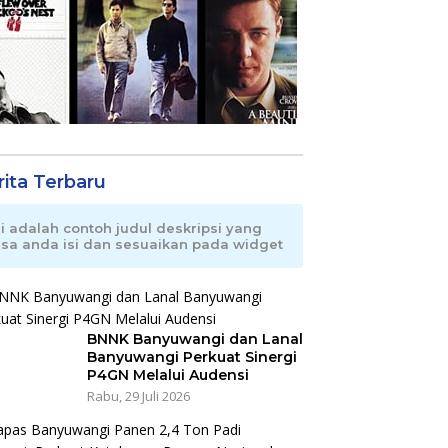
rita Terbaru
ni adalah contoh judul deskripsi yang
isa anda isi dan sesuaikan pada widget
BNNK Banyuwangi dan Lanal
Banyuwangi Perkuat Sinergi
P4GN Melalui Audensi
Rabu, 29 Juli 2026