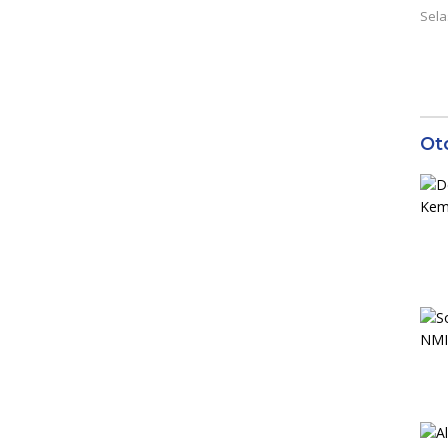
Sela
Ot