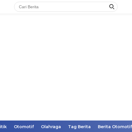
itik
Otomotif
Olahraga
Tag Berita
Berita Otomotif