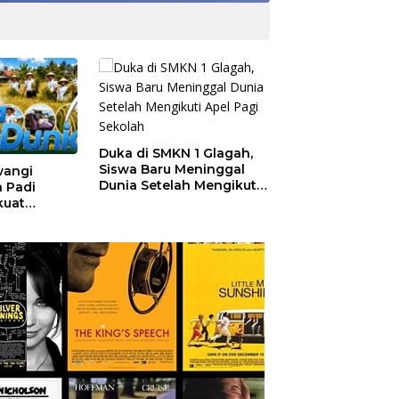
Duka di SMKN 1 Glagah,
Siswa Baru Meninggal
wangi
Dunia Setelah Mengikuti
 Padi
Apel Pagi Sekolah
kuat
angan