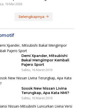
sa, 19 Mei 2026
Selengkapnya
omotif
Demi Xpander, Mitsubishi
Bakal Mengimpor Kembali
Pajero Sport
Sabtu, 16 Maret 2019
Sosok New Nissan Livina
Terungkap, Apa Kata NMI?
Sabtu, 16 Maret 2019