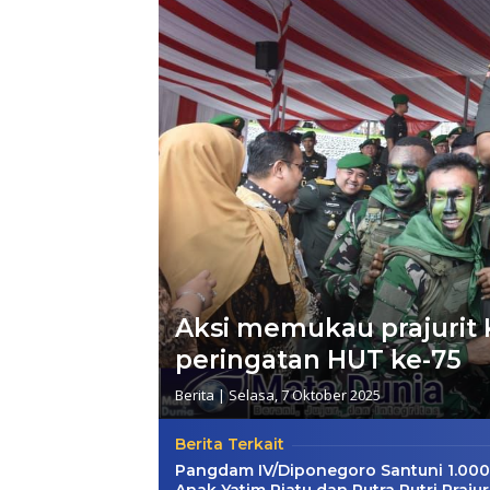
Aksi memukau prajurit
peringatan HUT ke-75
Berita
|
Selasa, 7 Oktober 2025
Berita Terkait
Pangdam IV/Diponegoro Santuni 1.000