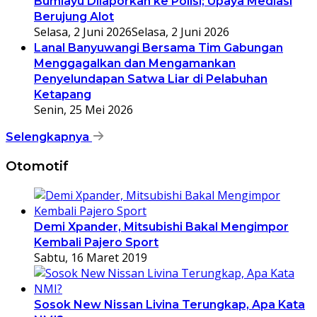
Bumiayu Dilaporkan ke Polisi; Upaya Mediasi
Berujung Alot
Selasa, 2 Juni 2026
Selasa, 2 Juni 2026
Lanal Banyuwangi Bersama Tim Gabungan
Menggagalkan dan Mengamankan
Penyelundapan Satwa Liar di Pelabuhan
Ketapang
Senin, 25 Mei 2026
Selengkapnya
Otomotif
Demi Xpander, Mitsubishi Bakal Mengimpor
Kembali Pajero Sport
Sabtu, 16 Maret 2019
Sosok New Nissan Livina Terungkap, Apa Kata