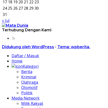
17
18
19
20
21
22
23
24
25
26
27
28
29
30
31
« Jul
Terhubung Dengan Kami
Didukung oleh WordPress
-
Tema: wpberita.
Daftar / Masuk
Home
Kategori
Berita
Kriminal
Olahraga
Otomotif
Politik
Media Network
Milik Rakyat