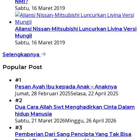
NMI?
Sabtu, 16 Maret 2019
Aliansi Nissan-Mitsubishi Luncurkan Livina Versi
Mungil
Sabtu, 16 Maret 2019
Selengkapnya
Popular Post
#1
Pesan Ayah Ibu kepada Anak – Anaknya
Jumat, 28 Februari 2025
Selasa, 22 April 2025
#2
Dua Cara Allah Swt Menghadirkan Cinta Dalam
hidup Manusia
Sabtu, 21 Maret 2026
Minggu, 26 April 2026
#3
Pemberian Dari Sang Pencipta Yang Tak Bisa