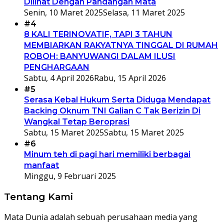
Dilihat Dengan Pandangan Mata
Senin, 10 Maret 2025
Selasa, 11 Maret 2025
#4
8 KALI TERINOVATIF, TAPI 3 TAHUN
MEMBIARKAN RAKYATNYA TINGGAL DI RUMAH
ROBOH: BANYUWANGI DALAM ILUSI
PENGHARGAAN
Sabtu, 4 April 2026
Rabu, 15 April 2026
#5
Serasa Kebal Hukum Serta Diduga Mendapat
Backing Oknum TNI Galian C Tak Berizin Di
Wangkal Tetap Beroprasi
Sabtu, 15 Maret 2025
Sabtu, 15 Maret 2025
#6
Minum teh di pagi hari memiliki berbagai
manfaat
Minggu, 9 Februari 2025
Tentang Kami
Mata Dunia adalah sebuah perusahaan media yang