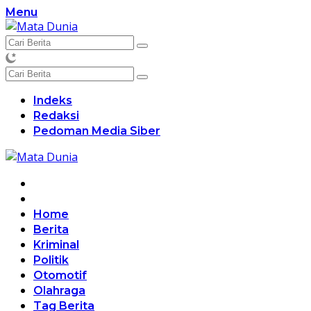
Langsung
Menu
ke
konten
Indeks
Redaksi
Pedoman Media Siber
Home
Berita
Kriminal
Politik
Otomotif
Olahraga
Tag Berita