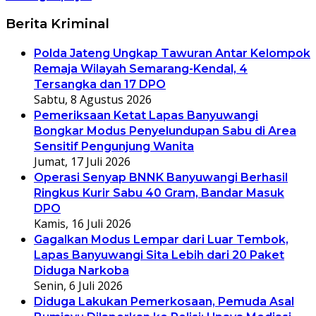
Berita Kriminal
Polda Jateng Ungkap Tawuran Antar Kelompok
Remaja Wilayah Semarang-Kendal, 4
Tersangka dan 17 DPO
Sabtu, 8 Agustus 2026
Pemeriksaan Ketat Lapas Banyuwangi
Bongkar Modus Penyelundupan Sabu di Area
Sensitif Pengunjung Wanita
Jumat, 17 Juli 2026
Operasi Senyap BNNK Banyuwangi Berhasil
Ringkus Kurir Sabu 40 Gram, Bandar Masuk
DPO
Kamis, 16 Juli 2026
Gagalkan Modus Lempar dari Luar Tembok,
Lapas Banyuwangi Sita Lebih dari 20 Paket
Diduga Narkoba
Senin, 6 Juli 2026
Diduga Lakukan Pemerkosaan, Pemuda Asal