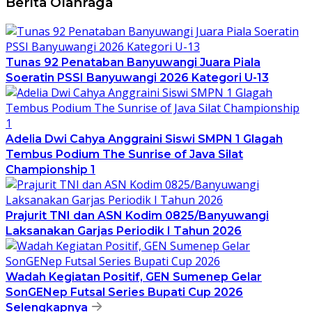
Berita Olahraga
Tunas 92 Penataban Banyuwangi Juara Piala
Soeratin PSSI Banyuwangi 2026 Kategori U-13
Adelia Dwi Cahya Anggraini Siswi SMPN 1 Glagah
Tembus Podium The Sunrise of Java Silat
Championship 1
Prajurit TNI dan ASN Kodim 0825/Banyuwangi
Laksanakan Garjas Periodik I Tahun 2026
Wadah Kegiatan Positif, GEN Sumenep Gelar
SonGENep Futsal Series Bupati Cup 2026
Selengkapnya