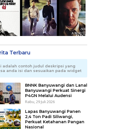
rita Terbaru
ni adalah contoh judul deskripsi yang
isa anda isi dan sesuaikan pada widget
BNNK Banyuwangi dan Lanal
Banyuwangi Perkuat Sinergi
P4GN Melalui Audensi
Rabu, 29 Juli 2026
Lapas Banyuwangi Panen
2,4 Ton Padi Siliwangi,
Perkuat Ketahanan Pangan
Nasional