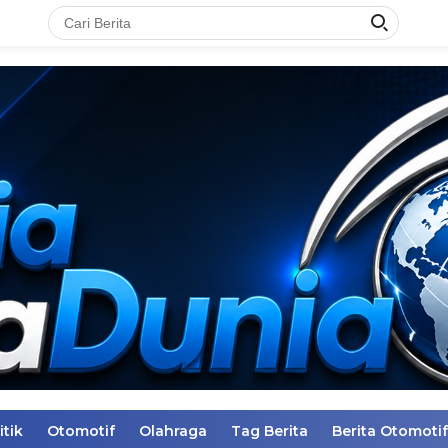
itik
Otomotif
Olahraga
Tag Berita
Berita Otomotif