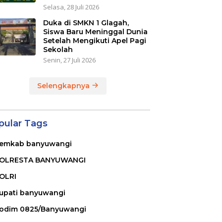
Selasa, 28 Juli 2026
Duka di SMKN 1 Glagah,
Siswa Baru Meninggal Dunia
Setelah Mengikuti Apel Pagi
Sekolah
Senin, 27 Juli 2026
Selengkapnya
pular Tags
emkab banyuwangi
OLRESTA BANYUWANGI
OLRI
upati banyuwangi
odim 0825/Banyuwangi