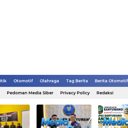
itik
Otomotif
Olahraga
Tag Berita
Berita Otomotif
Pedoman Media Siber
Privacy Policy
Redaksi