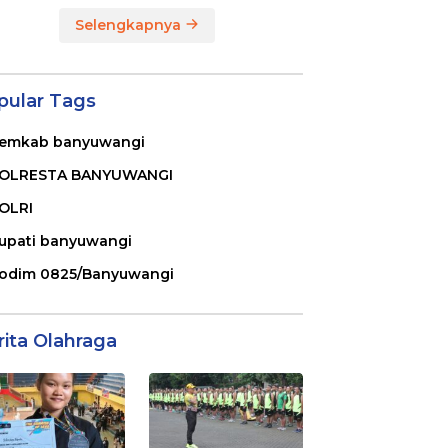
Selengkapnya
pular Tags
emkab banyuwangi
OLRESTA BANYUWANGI
OLRI
upati banyuwangi
odim 0825/Banyuwangi
rita Olahraga