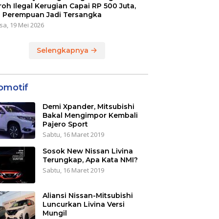
oh Ilegal Kerugian Capai RP 500 Juta,
 Perempuan Jadi Tersangka
sa, 19 Mei 2026
Selengkapnya
omotif
Demi Xpander, Mitsubishi
Bakal Mengimpor Kembali
Pajero Sport
Sabtu, 16 Maret 2019
Sosok New Nissan Livina
Terungkap, Apa Kata NMI?
Sabtu, 16 Maret 2019
Aliansi Nissan-Mitsubishi
Luncurkan Livina Versi
Mungil