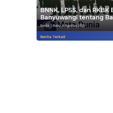
BNNK, LPSS, dan RKBK E
Banyuwangi tentang Ba
Berita
|
Rabu, 6 Agustus 2025
Berita Terkait