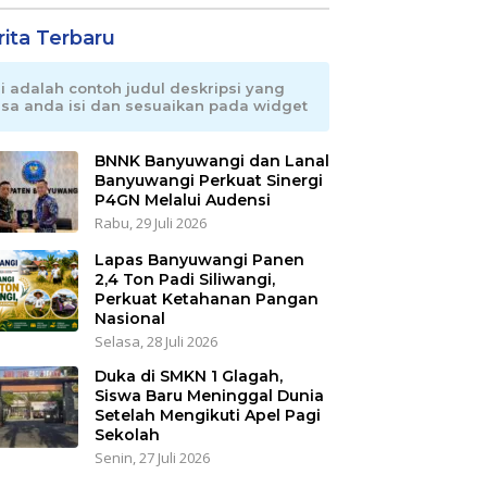
rita Terbaru
ni adalah contoh judul deskripsi yang
isa anda isi dan sesuaikan pada widget
BNNK Banyuwangi dan Lanal
Banyuwangi Perkuat Sinergi
P4GN Melalui Audensi
Rabu, 29 Juli 2026
Lapas Banyuwangi Panen
2,4 Ton Padi Siliwangi,
Perkuat Ketahanan Pangan
Nasional
Selasa, 28 Juli 2026
Duka di SMKN 1 Glagah,
Siswa Baru Meninggal Dunia
Setelah Mengikuti Apel Pagi
Sekolah
Senin, 27 Juli 2026