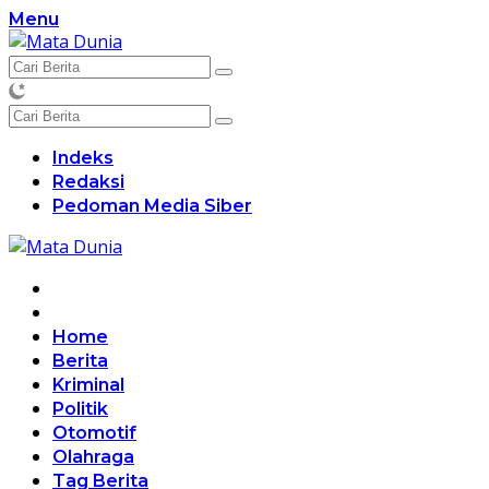
Langsung
Menu
ke
konten
Indeks
Redaksi
Pedoman Media Siber
Home
Berita
Kriminal
Politik
Otomotif
Olahraga
Tag Berita