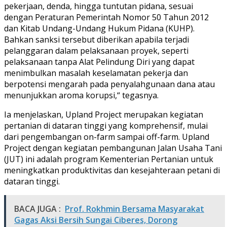
pekerjaan, denda, hingga tuntutan pidana, sesuai
dengan Peraturan Pemerintah Nomor 50 Tahun 2012
dan Kitab Undang-Undang Hukum Pidana (KUHP).
Bahkan sanksi tersebut diberikan apabila terjadi
pelanggaran dalam pelaksanaan proyek, seperti
pelaksanaan tanpa Alat Pelindung Diri yang dapat
menimbulkan masalah keselamatan pekerja dan
berpotensi mengarah pada penyalahgunaan dana atau
menunjukkan aroma korupsi,“ tegasnya.
Ia menjelaskan, Upland Project merupakan kegiatan
pertanian di dataran tinggi yang komprehensif, mulai
dari pengembangan on-farm sampai off-farm. Upland
Project dengan kegiatan pembangunan Jalan Usaha Tani
(JUT) ini adalah program Kementerian Pertanian untuk
meningkatkan produktivitas dan kesejahteraan petani di
dataran tinggi.
BACA JUGA :
Prof. Rokhmin Bersama Masyarakat
Gagas Aksi Bersih Sungai Ciberes, Dorong