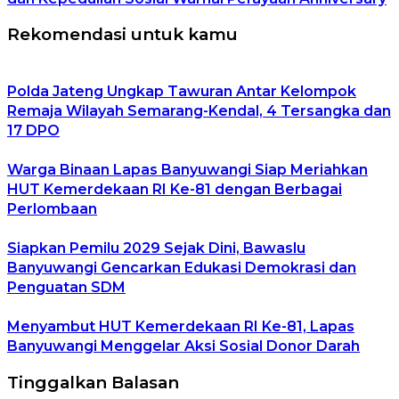
Rekomendasi untuk kamu
Polda Jateng Ungkap Tawuran Antar Kelompok
Remaja Wilayah Semarang-Kendal, 4 Tersangka dan
17 DPO
Warga Binaan Lapas Banyuwangi Siap Meriahkan
HUT Kemerdekaan RI Ke-81 dengan Berbagai
Perlombaan
Siapkan Pemilu 2029 Sejak Dini, Bawaslu
Banyuwangi Gencarkan Edukasi Demokrasi dan
Penguatan SDM
Menyambut HUT Kemerdekaan RI Ke-81, Lapas
Banyuwangi Menggelar Aksi Sosial Donor Darah
Tinggalkan Balasan