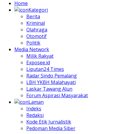
Home
Kategori
Berita
Kriminal
Olahraga
Otomotif
Politik
Media Network
Milik Rakyat
Exposee.id
Liputan24 Times
Radar Sindo Pemalang
LBH YKBH Malahayati
Laskar Tawang Alun
Forum Aspirasi Masyarakat
Laman
Indeks
Redaksi
Kode Etik Jurnalistik
Pedoman Media Siber