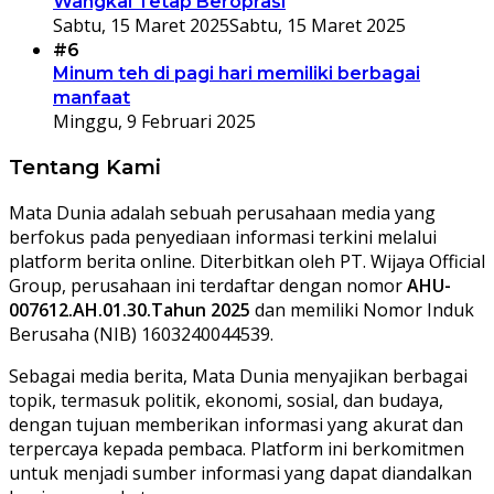
Wangkal Tetap Beroprasi
Sabtu, 15 Maret 2025
Sabtu, 15 Maret 2025
#6
Minum teh di pagi hari memiliki berbagai
manfaat
Minggu, 9 Februari 2025
Tentang Kami
Mata Dunia adalah sebuah perusahaan media yang
berfokus pada penyediaan informasi terkini melalui
platform berita online. Diterbitkan oleh PT. Wijaya Official
Group, perusahaan ini terdaftar dengan nomor
AHU-
007612.AH.01.30.Tahun 2025
dan memiliki Nomor Induk
Berusaha (NIB) 1603240044539.
Sebagai media berita, Mata Dunia menyajikan berbagai
topik, termasuk politik, ekonomi, sosial, dan budaya,
dengan tujuan memberikan informasi yang akurat dan
terpercaya kepada pembaca. Platform ini berkomitmen
untuk menjadi sumber informasi yang dapat diandalkan