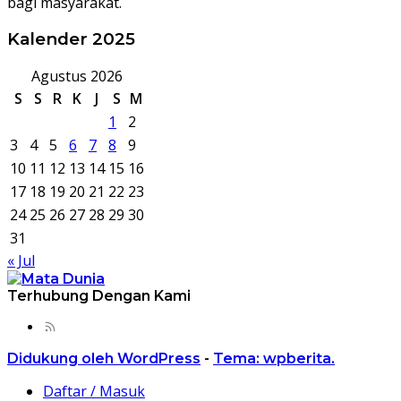
bagi masyarakat.
Kalender 2025
Agustus 2026
S
S
R
K
J
S
M
1
2
3
4
5
6
7
8
9
10
11
12
13
14
15
16
17
18
19
20
21
22
23
24
25
26
27
28
29
30
31
« Jul
Terhubung Dengan Kami
Didukung oleh WordPress
-
Tema: wpberita.
Daftar / Masuk