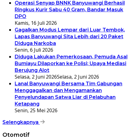
Operasi Senyap BNNK Banyuwangi Berhasil
Ringkus Kurir Sabu 40 Gram, Bandar Masuk
DPO
Kamis, 16 Juli 2026
Gagalkan Modus Lempar dari Luar Tembok,
Lapas Banyuwangi Sita Lebih dari 20 Paket
Diduga Narkoba
Senin, 6 Juli 2026
Diduga Lakukan Pemerkosaan, Pemuda Asal
Bumiayu Dilaporkan ke Polisi; Upaya Mediasi
Berujung Alot
Selasa, 2 Juni 2026
Selasa, 2 Juni 2026
Lanal Banyuwangi Bersama Tim Gabungan
Menggagalkan dan Mengamankan
Penyelundapan Satwa Liar di Pelabuhan
Ketapang
Senin, 25 Mei 2026
Selengkapnya
Otomotif