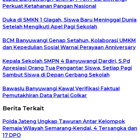
Perkuat Ketahanan Pangan Nasional
Duka di SMKN 1 Glagah, Siswa Baru Meninggal Dunia
Setelah Mengikuti Apel Pagi Sekolah
BCM Banyuwangi Genap Setahun, Kolaborasi UMKM
dan Kepedulian Sosial Warnai Perayaan Anniversary
Kepala Sekolah SMPN 4 Banyuwangi Dardiri, S.Pd
Apresiasi Orang Tua Pengantar Siswa, Setiap Pagi
Sambut Siswa di Depan Gerbang Sekolah
Bawaslu Banyuwangi Kawal Verifikasi Faktual
Pemutakhiran Data Partai Golkar
Berita Terkait
Polda Jateng Ungkap Tawuran Antar Kelompok
Remaja Wilayah Semarang-Kendal, 4 Tersangka dan
17 DPO