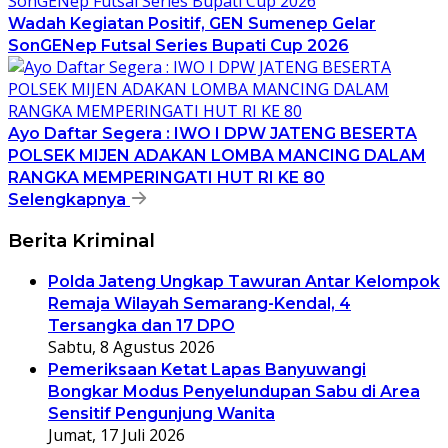
Wadah Kegiatan Positif, GEN Sumenep Gelar
SonGENep Futsal Series Bupati Cup 2026
Ayo Daftar Segera : IWO I DPW JATENG BESERTA
POLSEK MIJEN ADAKAN LOMBA MANCING DALAM
RANGKA MEMPERINGATI HUT RI KE 80
Selengkapnya
Berita Kriminal
Polda Jateng Ungkap Tawuran Antar Kelompok
Remaja Wilayah Semarang-Kendal, 4
Tersangka dan 17 DPO
Sabtu, 8 Agustus 2026
Pemeriksaan Ketat Lapas Banyuwangi
Bongkar Modus Penyelundupan Sabu di Area
Sensitif Pengunjung Wanita
Jumat, 17 Juli 2026