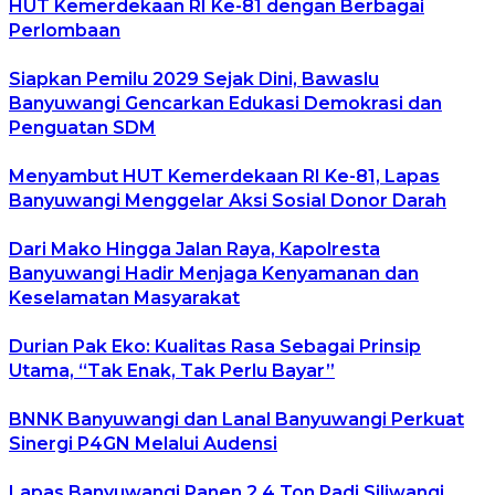
HUT Kemerdekaan RI Ke-81 dengan Berbagai
Perlombaan
Siapkan Pemilu 2029 Sejak Dini, Bawaslu
Banyuwangi Gencarkan Edukasi Demokrasi dan
Penguatan SDM
Menyambut HUT Kemerdekaan RI Ke-81, Lapas
Banyuwangi Menggelar Aksi Sosial Donor Darah
Dari Mako Hingga Jalan Raya, Kapolresta
Banyuwangi Hadir Menjaga Kenyamanan dan
Keselamatan Masyarakat
Durian Pak Eko: Kualitas Rasa Sebagai Prinsip
Utama, “Tak Enak, Tak Perlu Bayar”
BNNK Banyuwangi dan Lanal Banyuwangi Perkuat
Sinergi P4GN Melalui Audensi
Lapas Banyuwangi Panen 2,4 Ton Padi Siliwangi,