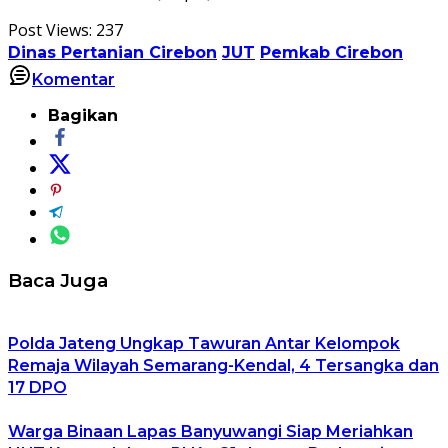
Post Views:
237
Dinas Pertanian Cirebon
JUT
Pemkab Cirebon
Komentar
Bagikan
Baca Juga
Polda Jateng Ungkap Tawuran Antar Kelompok
Remaja Wilayah Semarang-Kendal, 4 Tersangka dan
17 DPO
Warga Binaan Lapas Banyuwangi Siap Meriahkan