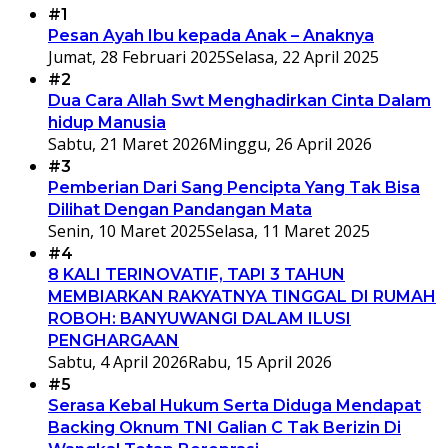
#1
Pesan Ayah Ibu kepada Anak – Anaknya
Jumat, 28 Februari 2025
Selasa, 22 April 2025
#2
Dua Cara Allah Swt Menghadirkan Cinta Dalam
hidup Manusia
Sabtu, 21 Maret 2026
Minggu, 26 April 2026
#3
Pemberian Dari Sang Pencipta Yang Tak Bisa
Dilihat Dengan Pandangan Mata
Senin, 10 Maret 2025
Selasa, 11 Maret 2025
#4
8 KALI TERINOVATIF, TAPI 3 TAHUN
MEMBIARKAN RAKYATNYA TINGGAL DI RUMAH
ROBOH: BANYUWANGI DALAM ILUSI
PENGHARGAAN
Sabtu, 4 April 2026
Rabu, 15 April 2026
#5
Serasa Kebal Hukum Serta Diduga Mendapat
Backing Oknum TNI Galian C Tak Berizin Di