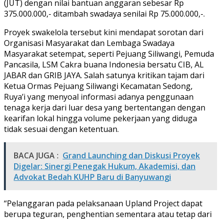
(JUT) dengan nilai bantuan anggaran sebesar Rp
375.000.000,- ditambah swadaya senilai Rp 75.000.000,-.
Proyek swakelola tersebut kini mendapat sorotan dari
Organisasi Masyarakat dan Lembaga Swadaya
Masyarakat setempat, seperti Pejuang Siliwangi, Pemuda
Pancasila, LSM Cakra buana Indonesia bersatu CIB, AL
JABAR dan GRIB JAYA. Salah satunya kritikan tajam dari
Ketua Ormas Pejuang Siliwangi Kecamatan Sedong,
Ruya’i yang menyoal informasi adanya penggunaan
tenaga kerja dari luar desa yang bertentangan dengan
kearifan lokal hingga volume pekerjaan yang diduga
tidak sesuai dengan ketentuan.
BACA JUGA :
Grand Launching dan Diskusi Proyek
Digelar: Sinergi Penegak Hukum, Akademisi, dan
Advokat Bedah KUHP Baru di Banyuwangi
“Pelanggaran pada pelaksanaan Upland Project dapat
berupa teguran, penghentian sementara atau tetap dari