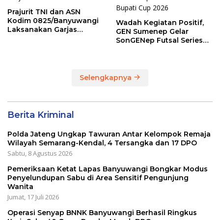
Prajurit TNI dan ASN
Kodim 0825/Banyuwangi
Wadah Kegiatan Positif,
Laksanakan Garjas
GEN Sumenep Gelar
Periodik I Tahun 2026
SonGENep Futsal Series
Bupati Cup 2026
Selengkapnya
Berita Kriminal
Polda Jateng Ungkap Tawuran Antar Kelompok Remaja
Wilayah Semarang-Kendal, 4 Tersangka dan 17 DPO
Sabtu, 8 Agustus 2026
Pemeriksaan Ketat Lapas Banyuwangi Bongkar Modus
Penyelundupan Sabu di Area Sensitif Pengunjung
Wanita
Jumat, 17 Juli 2026
Operasi Senyap BNNK Banyuwangi Berhasil Ringkus