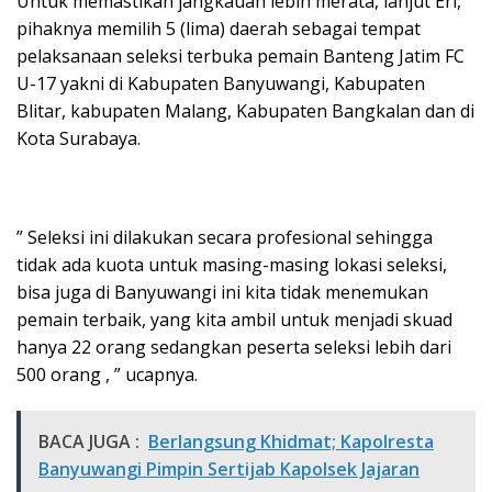
Untuk memastikan jangkauan lebih merata, lanjut Eri,
pihaknya memilih 5 (lima) daerah sebagai tempat
pelaksanaan seleksi terbuka pemain Banteng Jatim FC
U-17 yakni di Kabupaten Banyuwangi, Kabupaten
Blitar, kabupaten Malang, Kabupaten Bangkalan dan di
Kota Surabaya.
” Seleksi ini dilakukan secara profesional sehingga
tidak ada kuota untuk masing-masing lokasi seleksi,
bisa juga di Banyuwangi ini kita tidak menemukan
pemain terbaik, yang kita ambil untuk menjadi skuad
hanya 22 orang sedangkan peserta seleksi lebih dari
500 orang , ” ucapnya.
BACA JUGA :
Berlangsung Khidmat; Kapolresta
Banyuwangi Pimpin Sertijab Kapolsek Jajaran