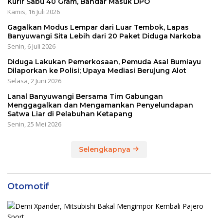
Kurir Sabu 40 Gram, Bandar Masuk DPO
Kamis, 16 Juli 2026
Gagalkan Modus Lempar dari Luar Tembok, Lapas
Banyuwangi Sita Lebih dari 20 Paket Diduga Narkoba
Senin, 6 Juli 2026
Diduga Lakukan Pemerkosaan, Pemuda Asal Bumiayu
Dilaporkan ke Polisi; Upaya Mediasi Berujung Alot
Selasa, 2 Juni 2026
Lanal Banyuwangi Bersama Tim Gabungan
Menggagalkan dan Mengamankan Penyelundapan
Satwa Liar di Pelabuhan Ketapang
Senin, 25 Mei 2026
Selengkapnya
Otomotif