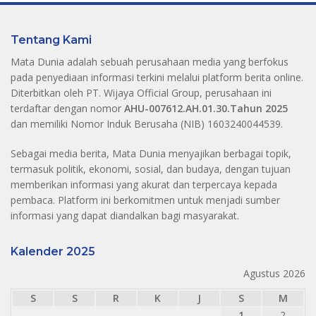
Tentang Kami
Mata Dunia adalah sebuah perusahaan media yang berfokus
pada penyediaan informasi terkini melalui platform berita online.
Diterbitkan oleh PT. Wijaya Official Group, perusahaan ini
terdaftar dengan nomor
AHU-007612.AH.01.30.Tahun 2025
dan memiliki Nomor Induk Berusaha (NIB) 1603240044539.
Sebagai media berita, Mata Dunia menyajikan berbagai topik,
termasuk politik, ekonomi, sosial, dan budaya, dengan tujuan
memberikan informasi yang akurat dan terpercaya kepada
pembaca. Platform ini berkomitmen untuk menjadi sumber
informasi yang dapat diandalkan bagi masyarakat.
Kalender 2025
Agustus 2026
S
S
R
K
J
S
M
1
2