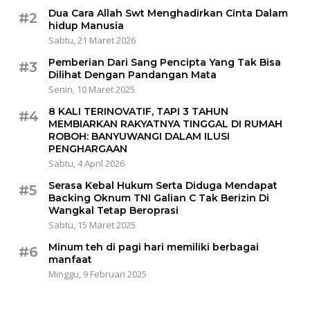
Dua Cara Allah Swt Menghadirkan Cinta Dalam
#2
hidup Manusia
Sabtu, 21 Maret 2026
Pemberian Dari Sang Pencipta Yang Tak Bisa
#3
Dilihat Dengan Pandangan Mata
Senin, 10 Maret 2025
8 KALI TERINOVATIF, TAPI 3 TAHUN
#4
MEMBIARKAN RAKYATNYA TINGGAL DI RUMAH
ROBOH: BANYUWANGI DALAM ILUSI
PENGHARGAAN
Sabtu, 4 April 2026
Serasa Kebal Hukum Serta Diduga Mendapat
#5
Backing Oknum TNI Galian C Tak Berizin Di
Wangkal Tetap Beroprasi
Sabtu, 15 Maret 2025
Minum teh di pagi hari memiliki berbagai
#6
manfaat
Minggu, 9 Februari 2025