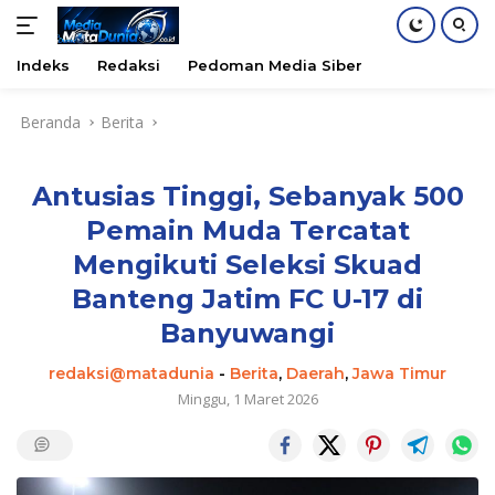
Indeks
Redaksi
Pedoman Media Siber
Langsung
Beranda
Berita
ke
konten
Antusias Tinggi, Sebanyak 500
Pemain Muda Tercatat
Mengikuti Seleksi Skuad
Banteng Jatim FC U-17 di
Banyuwangi
redaksi@matadunia
-
Berita
,
Daerah
,
Jawa Timur
Minggu, 1 Maret 2026