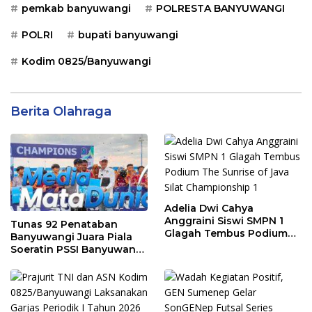
pemkab banyuwangi
POLRESTA BANYUWANGI
POLRI
bupati banyuwangi
Kodim 0825/Banyuwangi
Berita Olahraga
Adelia Dwi Cahya
Anggraini Siswi SMPN 1
Tunas 92 Penataban
Glagah Tembus Podium
Banyuwangi Juara Piala
The Sunrise of Java Silat
Soeratin PSSI Banyuwangi
Championship 1
2026 Kategori U-13