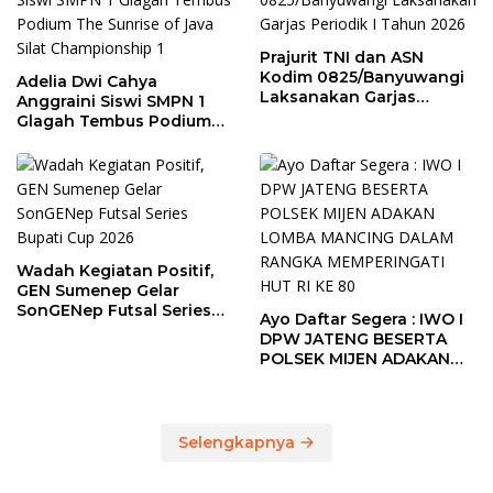
Prajurit TNI dan ASN
Kodim 0825/Banyuwangi
Adelia Dwi Cahya
Laksanakan Garjas
Anggraini Siswi SMPN 1
Periodik I Tahun 2026
Glagah Tembus Podium
The Sunrise of Java Silat
Championship 1
Wadah Kegiatan Positif,
GEN Sumenep Gelar
SonGENep Futsal Series
Ayo Daftar Segera : IWO I
Bupati Cup 2026
DPW JATENG BESERTA
POLSEK MIJEN ADAKAN
LOMBA MANCING DALAM
RANGKA MEMPERINGATI
HUT RI KE 80
Selengkapnya