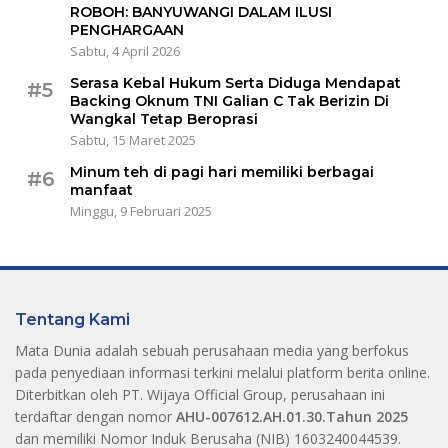
ROBOH: BANYUWANGI DALAM ILUSI
PENGHARGAAN
Sabtu, 4 April 2026
Serasa Kebal Hukum Serta Diduga Mendapat
#5
Backing Oknum TNI Galian C Tak Berizin Di
Wangkal Tetap Beroprasi
Sabtu, 15 Maret 2025
Minum teh di pagi hari memiliki berbagai
#6
manfaat
Minggu, 9 Februari 2025
Tentang Kami
Mata Dunia adalah sebuah perusahaan media yang berfokus
pada penyediaan informasi terkini melalui platform berita online.
Diterbitkan oleh PT. Wijaya Official Group, perusahaan ini
terdaftar dengan nomor
AHU-007612.AH.01.30.Tahun 2025
dan memiliki Nomor Induk Berusaha (NIB) 1603240044539.