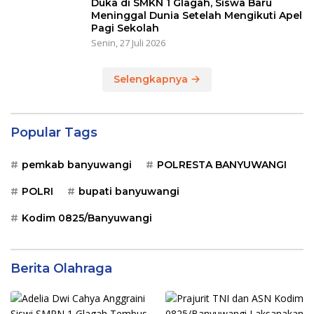
Duka di SMKN 1 Glagah, Siswa Baru
Meninggal Dunia Setelah Mengikuti Apel
Pagi Sekolah
Senin, 27 Juli 2026
Selengkapnya
Popular Tags
pemkab banyuwangi
POLRESTA BANYUWANGI
POLRI
bupati banyuwangi
Kodim 0825/Banyuwangi
Berita Olahraga