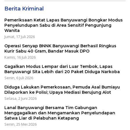
Berita Kriminal
Pemeriksaan Ketat Lapas Banyuwangi Bongkar Modus
Penyelundupan Sabu di Area Sensitif Pengunjung
Wanita
Jumat, 17 Juli 2026
Operasi Senyap BNNK Banyuwangi Berhasil Ringkus
Kurir Sabu 40 Gram, Bandar Masuk DPO
Kamis, 16 Juli 2026
Gagalkan Modus Lempar dari Luar Tembok, Lapas
Banyuwangi Sita Lebih dari 20 Paket Diduga Narkoba
Senin, 6 Juli 2026
Diduga Lakukan Pemerkosaan, Pemuda Asal Bumiayu
Dilaporkan ke Polisi; Upaya Mediasi Berujung Alot
Selasa, 2 Juni 2026
Lanal Banyuwangi Bersama Tim Gabungan
Menggagalkan dan Mengamankan Penyelundapan
Satwa Liar di Pelabuhan Ketapang
Senin, 25 Mei 2026