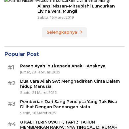
Aliansi Nissan-Mitsubishi Luncurkan
Livina Versi Mungil
Sabtu, 16 Maret 2019
Selengkapnya
Popular Post
Pesan Ayah Ibu kepada Anak – Anaknya
#1
Jumat, 28 Februari 2025
Dua Cara Allah Swt Menghadirkan Cinta Dalam
#2
hidup Manusia
Sabtu, 21 Maret 2026
Pemberian Dari Sang Pencipta Yang Tak Bisa
#3
Dilihat Dengan Pandangan Mata
Senin, 10 Maret 2025
8 KALI TERINOVATIF, TAPI 3 TAHUN
#4
MEMBIARKAN RAKYATNYA TINGGAL DI RUMAH