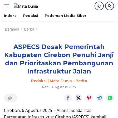
Indeks
Redaksi
Pedoman Media Siber
Langsung
Beranda
Berita
ke
konten
ASPECS Desak Pemerintah
Kabupaten Cirebon Penuhi Janji
dan Prioritaskan Pembangunan
Infrastruktur Jalan
Redaksi | Mata Dunia
-
Berita
Rabu, 6 Agustus 2025
Cirebon, 6 Agustus 2025 – Aliansi Solidaritas
Percepatan Infrastruktur Cirebon (ASPECS) kembali