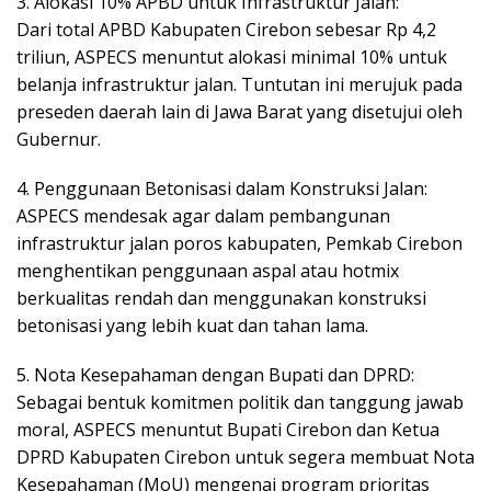
3. Alokasi 10% APBD untuk Infrastruktur Jalan:
Dari total APBD Kabupaten Cirebon sebesar Rp 4,2
triliun, ASPECS menuntut alokasi minimal 10% untuk
belanja infrastruktur jalan. Tuntutan ini merujuk pada
preseden daerah lain di Jawa Barat yang disetujui oleh
Gubernur.
4. Penggunaan Betonisasi dalam Konstruksi Jalan:
ASPECS mendesak agar dalam pembangunan
infrastruktur jalan poros kabupaten, Pemkab Cirebon
menghentikan penggunaan aspal atau hotmix
berkualitas rendah dan menggunakan konstruksi
betonisasi yang lebih kuat dan tahan lama.
5. Nota Kesepahaman dengan Bupati dan DPRD:
Sebagai bentuk komitmen politik dan tanggung jawab
moral, ASPECS menuntut Bupati Cirebon dan Ketua
DPRD Kabupaten Cirebon untuk segera membuat Nota
Kesepahaman (MoU) mengenai program prioritas