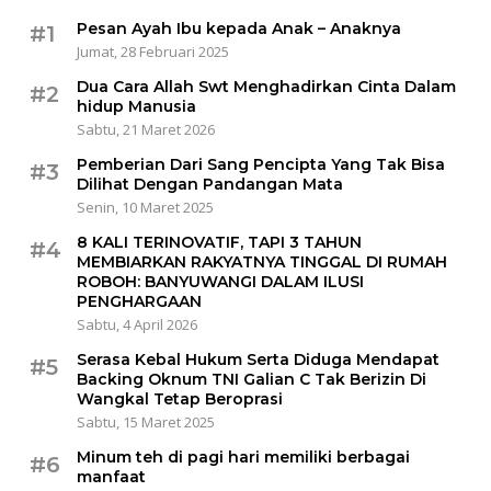
Pesan Ayah Ibu kepada Anak – Anaknya
#1
Jumat, 28 Februari 2025
Dua Cara Allah Swt Menghadirkan Cinta Dalam
#2
hidup Manusia
Sabtu, 21 Maret 2026
Pemberian Dari Sang Pencipta Yang Tak Bisa
#3
Dilihat Dengan Pandangan Mata
Senin, 10 Maret 2025
8 KALI TERINOVATIF, TAPI 3 TAHUN
#4
MEMBIARKAN RAKYATNYA TINGGAL DI RUMAH
ROBOH: BANYUWANGI DALAM ILUSI
PENGHARGAAN
Sabtu, 4 April 2026
Serasa Kebal Hukum Serta Diduga Mendapat
#5
Backing Oknum TNI Galian C Tak Berizin Di
Wangkal Tetap Beroprasi
Sabtu, 15 Maret 2025
Minum teh di pagi hari memiliki berbagai
#6
manfaat