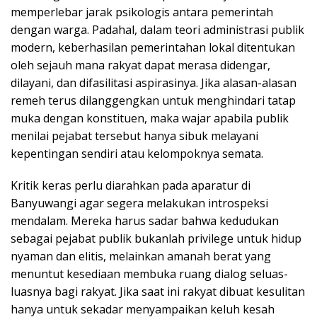
memperlebar jarak psikologis antara pemerintah
dengan warga. Padahal, dalam teori administrasi publik
modern, keberhasilan pemerintahan lokal ditentukan
oleh sejauh mana rakyat dapat merasa didengar,
dilayani, dan difasilitasi aspirasinya. Jika alasan-alasan
remeh terus dilanggengkan untuk menghindari tatap
muka dengan konstituen, maka wajar apabila publik
menilai pejabat tersebut hanya sibuk melayani
kepentingan sendiri atau kelompoknya semata.
Kritik keras perlu diarahkan pada aparatur di
Banyuwangi agar segera melakukan introspeksi
mendalam. Mereka harus sadar bahwa kedudukan
sebagai pejabat publik bukanlah privilege untuk hidup
nyaman dan elitis, melainkan amanah berat yang
menuntut kesediaan membuka ruang dialog seluas-
luasnya bagi rakyat. Jika saat ini rakyat dibuat kesulitan
hanya untuk sekadar menyampaikan keluh kesah