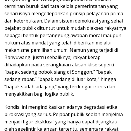
cerminan buruk dari tata kelola pemerintahan yang
seharusnya mengedepankan prinsip pelayanan prima
dan keterbukaan. Dalam sistem demokrasi yang sehat,
pejabat publik dituntut untuk mudah diakses rakyatnya
sebagai bentuk pertanggungjawaban moral maupun
hukum atas mandat yang telah diberikan melalui
mekanisme pemilihan umum. Namun yang terjadi di
Banyuwangi justru sebaliknya; rakyat kerap
dihadapkan pada serangkaian alasan klise seperti
“bapak sedang bobok siang di Songgon,” “bapak
sedang rapat,” “bapak sedang di luar kota,” hingga
“bapak sudah ada janji,” yang terdengar ironis dan
menyakitkan bagi logika publik.
Kondisi ini mengindikasikan adanya degradasi etika
birokrasi yang serius. Pejabat publik seolah menjelma
menjadi figur eksklusif yang hanya dapat dijangkau
oleh segelintir kalangan tertentu, sementara rakyat