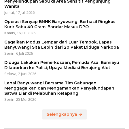
Penyelundupan Sabu di Area Sensitif Pengunjung
Wanita
Jumat, 17 Juli 2026
Operasi Senyap BNNK Banyuwangi Berhasil Ringkus
Kurir Sabu 40 Gram, Bandar Masuk DPO
Kamis, 16 Juli 2026
Gagalkan Modus Lempar dari Luar Tembok, Lapas
Banyuwangi Sita Lebih dari 20 Paket Diduga Narkoba
Senin, 6 Juli 2026
Diduga Lakukan Pemerkosaan, Pemuda Asal Bumiayu
Dilaporkan ke Polisi; Upaya Mediasi Berujung Alot
Selasa, 2 Juni 2026
Lanal Banyuwangi Bersama Tim Gabungan
Menggagalkan dan Mengamankan Penyelundapan
Satwa Liar di Pelabuhan Ketapang
Senin, 25 Mei 2026
Selengkapnya