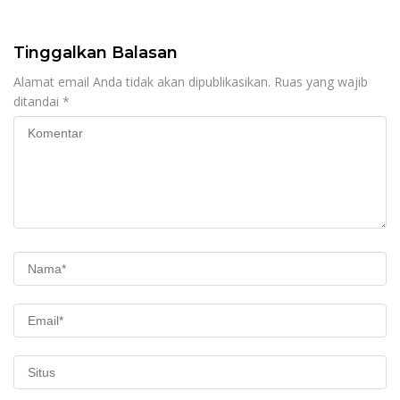
Penguatan SDM
Donor Darah
Tinggalkan Balasan
Alamat email Anda tidak akan dipublikasikan.
Ruas yang wajib
ditandai
*