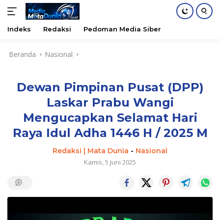
Indeks
Redaksi
Pedoman Media Siber
Langsung
Beranda
Nasional
ke
konten
Dewan Pimpinan Pusat (DPP)
Laskar Prabu Wangi
Mengucapkan Selamat Hari
Raya Idul Adha 1446 H / 2025 M
Redaksi | Mata Dunia
-
Nasional
Kamis, 5 Juni 2025