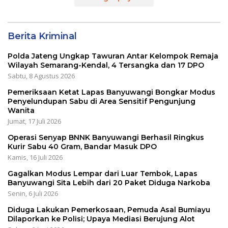
Berita Kriminal
Polda Jateng Ungkap Tawuran Antar Kelompok Remaja
Wilayah Semarang-Kendal, 4 Tersangka dan 17 DPO
Sabtu, 8 Agustus 2026
Pemeriksaan Ketat Lapas Banyuwangi Bongkar Modus
Penyelundupan Sabu di Area Sensitif Pengunjung
Wanita
Jumat, 17 Juli 2026
Operasi Senyap BNNK Banyuwangi Berhasil Ringkus
Kurir Sabu 40 Gram, Bandar Masuk DPO
Kamis, 16 Juli 2026
Gagalkan Modus Lempar dari Luar Tembok, Lapas
Banyuwangi Sita Lebih dari 20 Paket Diduga Narkoba
Senin, 6 Juli 2026
Diduga Lakukan Pemerkosaan, Pemuda Asal Bumiayu
Dilaporkan ke Polisi; Upaya Mediasi Berujung Alot