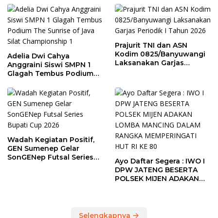
Prajurit TNI dan ASN
Kodim 0825/Banyuwangi
Adelia Dwi Cahya
Laksanakan Garjas
Anggraini Siswi SMPN 1
Periodik I Tahun 2026
Glagah Tembus Podium
The Sunrise of Java Silat
Championship 1
Wadah Kegiatan Positif,
GEN Sumenep Gelar
SonGENep Futsal Series
Ayo Daftar Segera : IWO I
Bupati Cup 2026
DPW JATENG BESERTA
POLSEK MIJEN ADAKAN
LOMBA MANCING DALAM
RANGKA MEMPERINGATI
HUT RI KE 80
Selengkapnya