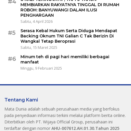
#4
MEMBIARKAN RAKYATNYA TINGGAL DI RUMAH
ROBOH: BANYUWANGI DALAM ILUSI
PENGHARGAAN
Sabtu, 4 April 2026
Serasa Kebal Hukum Serta Diduga Mendapat
#5
Backing Oknum TNI Galian C Tak Berizin Di
Wangkal Tetap Beroprasi
Sabtu, 15 Maret 2025
Minum teh di pagi hari memiliki berbagai
#6
manfaat
Minggu, 9 Februari 2025
Tentang Kami
Mata Dunia adalah sebuah perusahaan media yang berfokus
pada penyediaan informasi terkini melalui platform berita online.
Diterbitkan oleh PT. Wijaya Official Group, perusahaan ini
terdaftar dengan nomor
AHU-007612.AH.01.30.Tahun 2025