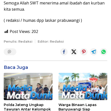
Semoga Allah SWT menerima amal ibadah dan kurban
kita semua.
( redaksi / humas dpp laskar prabuwangi )
Post Views:
202
Penulis: Redaksi
Editor: Redaksi
Baca Juga
Polda Jateng Ungkap
Warga Binaan Lapas
Tawuran Antar Kelompok
Banyuwangi Siap