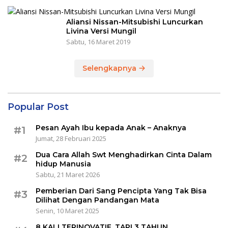
Aliansi Nissan-Mitsubishi Luncurkan
Livina Versi Mungil
Sabtu, 16 Maret 2019
Selengkapnya
Popular Post
Pesan Ayah Ibu kepada Anak – Anaknya
#1
Jumat, 28 Februari 2025
Dua Cara Allah Swt Menghadirkan Cinta Dalam
#2
hidup Manusia
Sabtu, 21 Maret 2026
Pemberian Dari Sang Pencipta Yang Tak Bisa
#3
Dilihat Dengan Pandangan Mata
Senin, 10 Maret 2025
8 KALI TERINOVATIF, TAPI 3 TAHUN