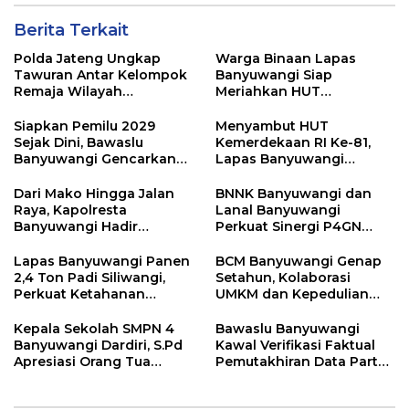
Berita Terkait
Polda Jateng Ungkap
Warga Binaan Lapas
Tawuran Antar Kelompok
Banyuwangi Siap
Remaja Wilayah
Meriahkan HUT
Semarang-Kendal, 4
Kemerdekaan RI Ke-81
Tersangka dan 17 DPO
dengan Berbagai
Siapkan Pemilu 2029
Menyambut HUT
Perlombaan
Sejak Dini, Bawaslu
Kemerdekaan RI Ke-81,
Banyuwangi Gencarkan
Lapas Banyuwangi
Edukasi Demokrasi dan
Menggelar Aksi Sosial
Penguatan SDM
Donor Darah
Dari Mako Hingga Jalan
BNNK Banyuwangi dan
Raya, Kapolresta
Lanal Banyuwangi
Banyuwangi Hadir
Perkuat Sinergi P4GN
Menjaga Kenyamanan
Melalui Audensi
dan Keselamatan
Lapas Banyuwangi Panen
BCM Banyuwangi Genap
Masyarakat
2,4 Ton Padi Siliwangi,
Setahun, Kolaborasi
Perkuat Ketahanan
UMKM dan Kepedulian
Pangan Nasional
Sosial Warnai Perayaan
Anniversary
Kepala Sekolah SMPN 4
Bawaslu Banyuwangi
Banyuwangi Dardiri, S.Pd
Kawal Verifikasi Faktual
Apresiasi Orang Tua
Pemutakhiran Data Partai
Pengantar Siswa, Setiap
Golkar
Pagi Sambut Siswa di