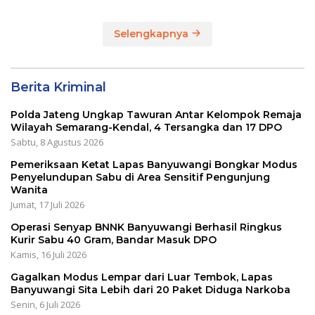
Selengkapnya
Berita Kriminal
Polda Jateng Ungkap Tawuran Antar Kelompok Remaja
Wilayah Semarang-Kendal, 4 Tersangka dan 17 DPO
Sabtu, 8 Agustus 2026
Pemeriksaan Ketat Lapas Banyuwangi Bongkar Modus
Penyelundupan Sabu di Area Sensitif Pengunjung
Wanita
Jumat, 17 Juli 2026
Operasi Senyap BNNK Banyuwangi Berhasil Ringkus
Kurir Sabu 40 Gram, Bandar Masuk DPO
Kamis, 16 Juli 2026
Gagalkan Modus Lempar dari Luar Tembok, Lapas
Banyuwangi Sita Lebih dari 20 Paket Diduga Narkoba
Senin, 6 Juli 2026