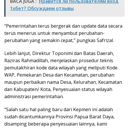
BACA JUGA :
Нравится ли пользователям вход
1хбет? Обсуждаем отзывы
“Pemerintahan terus bergerak dan update data secara
terus menerus untuk menyambut perubahan-
perubahan yang semakin cepat,” pungkas Safrizal.
Lebih lanjut, Direktur Toponimi dan Batas Daerah,
Raziras Rahmadillah, menjelaskan prosedur teknis
pemutakhiran kode data wilayah yang meliputi Kode
WAP, Pemekaran Desa dan Kecamatan, perubahan
maupun perbaikan nama Desa, Kelurahan, Kecamatan
dan Kabupaten/ Kota, Penyesuaian status wilayah
administrasi pemerintahan.
“Salah satu hal paling baru dari Kepmen ini adalah
sudah dicantumkannya Provinsi Papua Barat Daya,
disamping beberapa penyesuaian lainnya, kami