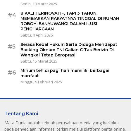
Senin, 10 Maret 2025
8 KALI TERINOVATIF, TAPI 3 TAHUN
#4
MEMBIARKAN RAKYATNYA TINGGAL DI RUMAH
ROBOH: BANYUWANGI DALAM ILUSI
PENGHARGAAN
Sabtu, 4 April 2026
Serasa Kebal Hukum Serta Diduga Mendapat
#5
Backing Oknum TNI Galian C Tak Berizin Di
Wangkal Tetap Beroprasi
Sabtu, 15 Maret 2025
Minum teh di pagi hari memiliki berbagai
#6
manfaat
Minggu, 9 Februari 2025
Tentang Kami
Mata Dunia adalah sebuah perusahaan media yang berfokus
pada penyediaan informasi terkini melalui platform berita online.