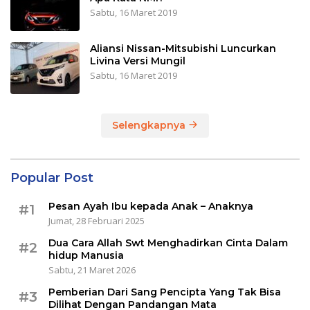
Sabtu, 16 Maret 2019
Aliansi Nissan-Mitsubishi Luncurkan
Livina Versi Mungil
Sabtu, 16 Maret 2019
Selengkapnya
Popular Post
Pesan Ayah Ibu kepada Anak – Anaknya
#1
Jumat, 28 Februari 2025
Dua Cara Allah Swt Menghadirkan Cinta Dalam
#2
hidup Manusia
Sabtu, 21 Maret 2026
Pemberian Dari Sang Pencipta Yang Tak Bisa
#3
Dilihat Dengan Pandangan Mata