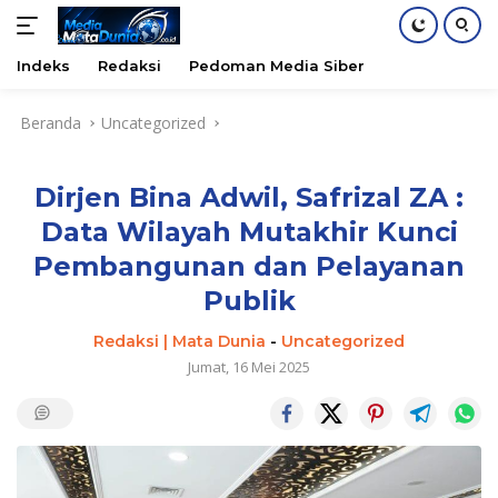
Indeks
Redaksi
Pedoman Media Siber
Langsung
Beranda
Uncategorized
ke
konten
Dirjen Bina Adwil, Safrizal ZA :
Data Wilayah Mutakhir Kunci
Pembangunan dan Pelayanan
Publik
Redaksi | Mata Dunia
-
Uncategorized
Jumat, 16 Mei 2025