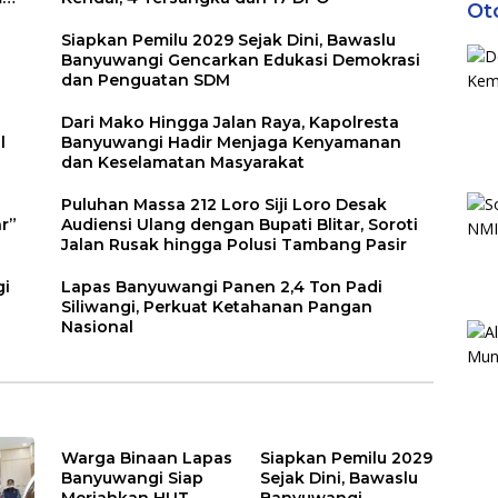
Ot
Siapkan Pemilu 2029 Sejak Dini, Bawaslu
Banyuwangi Gencarkan Edukasi Demokrasi
dan Penguatan SDM
Dari Mako Hingga Jalan Raya, Kapolresta
l
Banyuwangi Hadir Menjaga Kenyamanan
dan Keselamatan Masyarakat
Puluhan Massa 212 Loro Siji Loro Desak
r”
Audiensi Ulang dengan Bupati Blitar, Soroti
Jalan Rusak hingga Polusi Tambang Pasir
gi
Lapas Banyuwangi Panen 2,4 Ton Padi
Siliwangi, Perkuat Ketahanan Pangan
Nasional
Warga Binaan Lapas
Siapkan Pemilu 2029
Banyuwangi Siap
Sejak Dini, Bawaslu