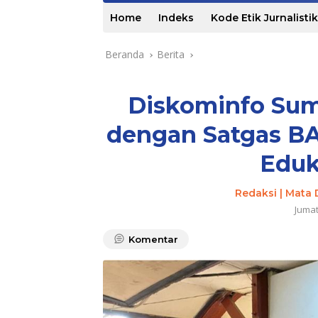
Home
Indeks
Kode Etik Jurnalistik
Beranda
Berita
Diskominfo Sum
dengan Satgas 
Eduk
Redaksi | Mata 
Juma
Komentar