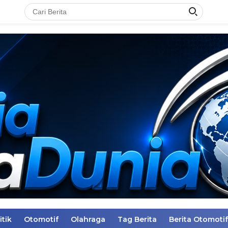
itik
Otomotif
Olahraga
Tag Berita
Berita Otomotif