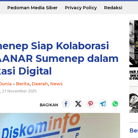
Pedoman Media Siber
Privacy Policy
Redaksi
enep Siap Kolaborasi
BAANAR Sumenep dalam
asi Digital
Dunia
-
Berita
,
Daerah
,
News
t, 21 November 2025
BAGIKAN
Be