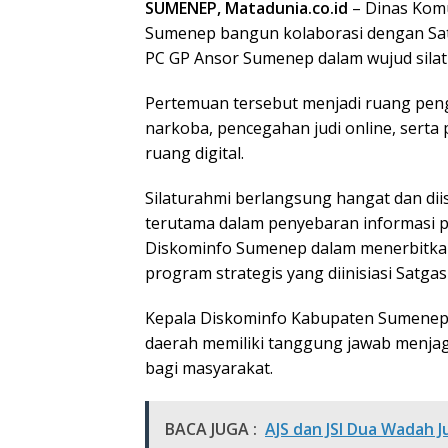
SUMENEP, Matadunia.co.id
– Dinas Komu
Sumenep bangun kolaborasi dengan Sa
PC GP Ansor Sumenep dalam wujud silatu
Pertemuan tersebut menjadi ruang pen
narkoba, pencegahan judi online, serta
ruang digital.
Silaturahmi berlangsung hangat dan dii
terutama dalam penyebaran informasi pu
Diskominfo Sumenep dalam menerbitka
program strategis yang diinisiasi Satg
Kepala Diskominfo Kabupaten Sumenep
daerah memiliki tanggung jawab menjaga
bagi masyarakat.
BACA JUGA :
AJS dan JSI Dua Wadah 