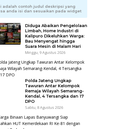
ni adalah contoh judul deskripsi yang
isa anda isi dan sesuaikan pada widget
Diduga Abaikan Pengelolaan
Limbah, Home Industri di
Kalipuro Dikeluhkan Warga:
Bau Menyengat hingga
Suara Mesin di Malam Hari
Minggu, 9 Agustus 2026
Polda Jateng Ungkap
Tawuran Antar Kelompok
Remaja Wilayah Semarang-
Kendal, 4 Tersangka dan 17
DPO
Sabtu, 8 Agustus 2026