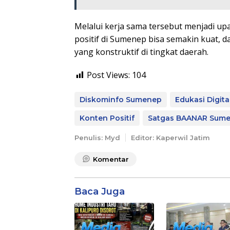
Melalui kerja sama tersebut menjadi u
positif di Sumenep bisa semakin kuat, d
yang konstruktif di tingkat daerah.
Post Views:
104
Diskominfo Sumenep
Edukasi Digita
Konten Positif
Satgas BAANAR Sum
Penulis: Myd
Editor: Kaperwil Jatim
Komentar
Baca Juga