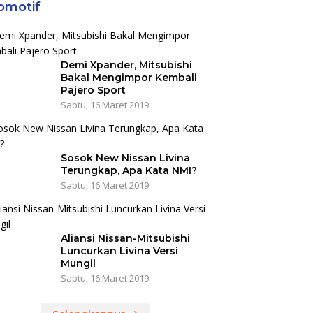
omotif
Demi Xpander, Mitsubishi
Bakal Mengimpor Kembali
Pajero Sport
Sabtu, 16 Maret 2019
Sosok New Nissan Livina
Terungkap, Apa Kata NMI?
Sabtu, 16 Maret 2019
Aliansi Nissan-Mitsubishi
Luncurkan Livina Versi
Mungil
Sabtu, 16 Maret 2019