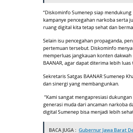
“Diskominfo Sumenep siap mendukung p
kampanye pencegahan narkoba serta jud
ruang digital kita tetap sehat dan berma
Selain isu pencegahan propaganda, pen
pertemuan tersebut. Diskominfo men
memperluas jangkauan konten dakwah 
BAANAR, agar dapat diterima lebih luas
Sekretaris Satgas BAANAR Sumenep Kha
dan sinergi yang membangunkan.
“Kami sangat mengapresiasi dukungan D
generasi muda dari ancaman narkoba dan
digital Sumenep bisa menjadi lebih sehat
BACA JUGA :
Gubernur Jawa Barat De