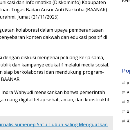
nikasi dan Informatika (Diskominfo) Kabupaten
tuan Tugas Badan Ansor Anti Narkoba (BAANAR)
rahmi. Jumat (21/11/2025).
guatan kolaborasi dalam upaya pemberantasan
 penyebaran konten dakwah dan edukasi positif di
si dengan diskusi mengenai peluang kerja sama,
blik dan kampanye edukatif melalui media sosial.
Po
n siap berkolaborasi dan mendukung program-
as BAANAR.
p
 Indra Wahyudi menekankan bahwa pemerintah
P
 ruang digital tetap sehat, aman, dan konstruktif
P
b
K
Jurnalis Sumenep Satu Tubuh Saling Menguatkan