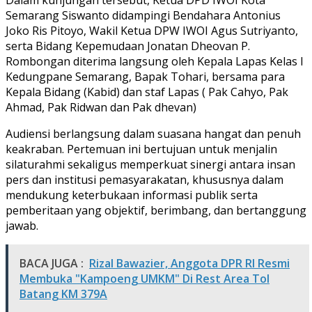
Semarang Siswanto didampingi Bendahara Antonius
Joko Ris Pitoyo, Wakil Ketua DPW IWOI Agus Sutriyanto,
serta Bidang Kepemudaan Jonatan Dheovan P.
Rombongan diterima langsung oleh Kepala Lapas Kelas I
Kedungpane Semarang, Bapak Tohari, bersama para
Kepala Bidang (Kabid) dan staf Lapas ( Pak Cahyo, Pak
Ahmad, Pak Ridwan dan Pak dhevan)
Audiensi berlangsung dalam suasana hangat dan penuh
keakraban. Pertemuan ini bertujuan untuk menjalin
silaturahmi sekaligus memperkuat sinergi antara insan
pers dan institusi pemasyarakatan, khususnya dalam
mendukung keterbukaan informasi publik serta
pemberitaan yang objektif, berimbang, dan bertanggung
jawab.
BACA JUGA :
Rizal Bawazier, Anggota DPR RI Resmi
Membuka "Kampoeng UMKM" Di Rest Area Tol
Batang KM 379A