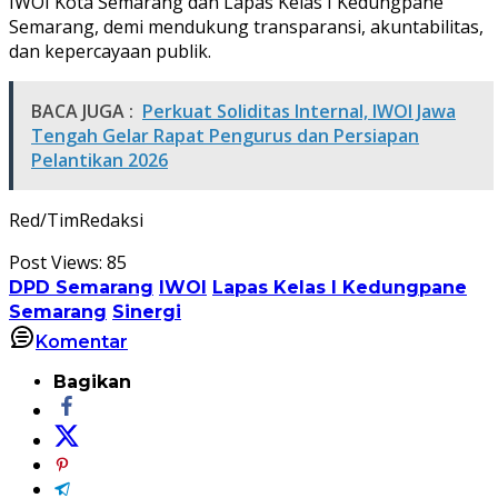
IWOI Kota Semarang dan Lapas Kelas I Kedungpane
Semarang, demi mendukung transparansi, akuntabilitas,
dan kepercayaan publik.
BACA JUGA :
Perkuat Soliditas Internal, IWOI Jawa
Tengah Gelar Rapat Pengurus dan Persiapan
Pelantikan 2026
Red/TimRedaksi
Post Views:
85
DPD Semarang
IWOI
Lapas Kelas I Kedungpane
Semarang
Sinergi
Komentar
Bagikan