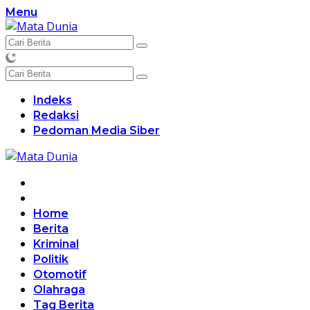
Langsung
Menu
ke
konten
Indeks
Redaksi
Pedoman Media Siber
Home
Berita
Kriminal
Politik
Otomotif
Olahraga
Tag Berita