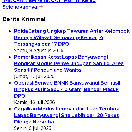
RANGKA MEMPERINGATI HUT RI KE 80
Selengkapnya
Berita Kriminal
Polda Jateng Ungkap Tawuran Antar Kelompok
Remaja Wilayah Semarang-Kendal, 4
Tersangka dan 17 DPO
Sabtu, 8 Agustus 2026
Pemeriksaan Ketat Lapas Banyuwangi
Bongkar Modus Penyelundupan Sabu di Area
Sensitif Pengunjung Wanita
Jumat, 17 Juli 2026
Operasi Senyap BNNK Banyuwangi Berhasil
Ringkus Kurir Sabu 40 Gram, Bandar Masuk
DPO
Kamis, 16 Juli 2026
Gagalkan Modus Lempar dari Luar Tembok,
Lapas Banyuwangi Sita Lebih dari 20 Paket
Diduga Narkoba
Senin, 6 Juli 2026