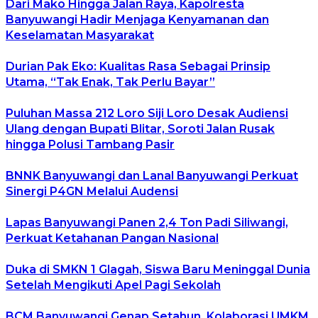
Dari Mako Hingga Jalan Raya, Kapolresta
Banyuwangi Hadir Menjaga Kenyamanan dan
Keselamatan Masyarakat
Durian Pak Eko: Kualitas Rasa Sebagai Prinsip
Utama, “Tak Enak, Tak Perlu Bayar”
Puluhan Massa 212 Loro Siji Loro Desak Audiensi
Ulang dengan Bupati Blitar, Soroti Jalan Rusak
hingga Polusi Tambang Pasir
BNNK Banyuwangi dan Lanal Banyuwangi Perkuat
Sinergi P4GN Melalui Audensi
Lapas Banyuwangi Panen 2,4 Ton Padi Siliwangi,
Perkuat Ketahanan Pangan Nasional
Duka di SMKN 1 Glagah, Siswa Baru Meninggal Dunia
Setelah Mengikuti Apel Pagi Sekolah
BCM Banyuwangi Genap Setahun, Kolaborasi UMKM