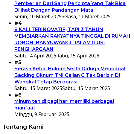
Pemberian Dari Sang Pencipta Yang Tak Bisa
Dilihat Dengan Pandangan Mata
Senin, 10 Maret 2025
Selasa, 11 Maret 2025
#4
8 KALI TERINOVATIF, TAPI 3 TAHUN
MEMBIARKAN RAKYATNYA TINGGAL DI RUMAH
ROBOH: BANYUWANGI DALAM ILUSI
PENGHARGAAN
Sabtu, 4 April 2026
Rabu, 15 April 2026
#5
Serasa Kebal Hukum Serta Diduga Mendapat
Backing Oknum TNI Galian C Tak Berizin Di
Wangkal Tetap Beroprasi
Sabtu, 15 Maret 2025
Sabtu, 15 Maret 2025
#6
Minum teh di pagi hari memiliki berbagai
manfaat
Minggu, 9 Februari 2025
Tentang Kami