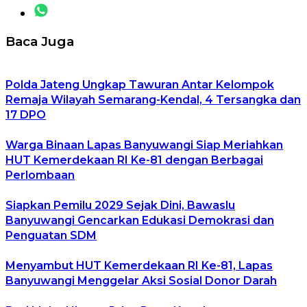
Baca Juga
Polda Jateng Ungkap Tawuran Antar Kelompok
Remaja Wilayah Semarang-Kendal, 4 Tersangka dan
17 DPO
Warga Binaan Lapas Banyuwangi Siap Meriahkan
HUT Kemerdekaan RI Ke-81 dengan Berbagai
Perlombaan
Siapkan Pemilu 2029 Sejak Dini, Bawaslu
Banyuwangi Gencarkan Edukasi Demokrasi dan
Penguatan SDM
Menyambut HUT Kemerdekaan RI Ke-81, Lapas
Banyuwangi Menggelar Aksi Sosial Donor Darah