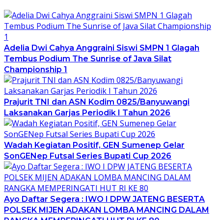
Adelia Dwi Cahya Anggraini Siswi SMPN 1 Glagah
Tembus Podium The Sunrise of Java Silat
Championship 1
Prajurit TNI dan ASN Kodim 0825/Banyuwangi
Laksanakan Garjas Periodik I Tahun 2026
Wadah Kegiatan Positif, GEN Sumenep Gelar
SonGENep Futsal Series Bupati Cup 2026
Ayo Daftar Segera : IWO I DPW JATENG BESERTA
POLSEK MIJEN ADAKAN LOMBA MANCING DALAM