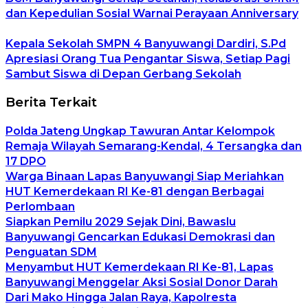
dan Kepedulian Sosial Warnai Perayaan Anniversary
Kepala Sekolah SMPN 4 Banyuwangi Dardiri, S.Pd
Apresiasi Orang Tua Pengantar Siswa, Setiap Pagi
Sambut Siswa di Depan Gerbang Sekolah
Berita Terkait
Polda Jateng Ungkap Tawuran Antar Kelompok
Remaja Wilayah Semarang-Kendal, 4 Tersangka dan
17 DPO
Warga Binaan Lapas Banyuwangi Siap Meriahkan
HUT Kemerdekaan RI Ke-81 dengan Berbagai
Perlombaan
Siapkan Pemilu 2029 Sejak Dini, Bawaslu
Banyuwangi Gencarkan Edukasi Demokrasi dan
Penguatan SDM
Menyambut HUT Kemerdekaan RI Ke-81, Lapas
Banyuwangi Menggelar Aksi Sosial Donor Darah
Dari Mako Hingga Jalan Raya, Kapolresta