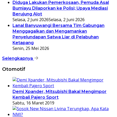
Diduga Lakukan Pemerkosaan, Pemuda Asal
Bumiayu Dilaporkan ke Polisi; Upaya Mediasi
Berujung Alot
Selasa, 2 Juni 2026
Selasa, 2 Juni 2026
Lanal Banyuwangi Bersama Tim Gabungan
Menggagalkan dan Mengamankan
Penyelundapan Satwa Liar di Pelabuhan
Ketapang
Senin, 25 Mei 2026
Selengkapnya
Otomotif
Demi Xpander, Mitsubishi Bakal Mengimpor
Kembali Pajero Sport
Sabtu, 16 Maret 2019