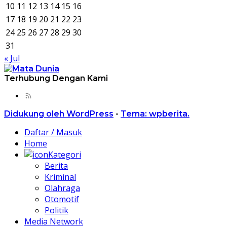
10
11
12
13
14
15
16
17
18
19
20
21
22
23
24
25
26
27
28
29
30
31
« Jul
Terhubung Dengan Kami
Didukung oleh WordPress
-
Tema: wpberita.
Daftar / Masuk
Home
Kategori
Berita
Kriminal
Olahraga
Otomotif
Politik
Media Network