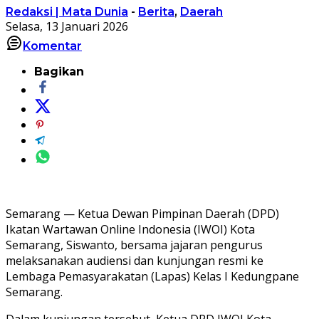
Redaksi | Mata Dunia
-
Berita
,
Daerah
Selasa, 13 Januari 2026
Komentar
Bagikan
Semarang — Ketua Dewan Pimpinan Daerah (DPD)
Ikatan Wartawan Online Indonesia (IWOI) Kota
Semarang, Siswanto, bersama jajaran pengurus
melaksanakan audiensi dan kunjungan resmi ke
Lembaga Pemasyarakatan (Lapas) Kelas I Kedungpane
Semarang.
Dalam kunjungan tersebut, Ketua DPD IWOI Kota