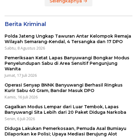
Selengkapnya
Berita Kriminal
Polda Jateng Ungkap Tawuran Antar Kelompok Remaja
Wilayah Semarang-Kendal, 4 Tersangka dan 17 DPO
Sabtu, 8 Agustus 2026
Pemeriksaan Ketat Lapas Banyuwangi Bongkar Modus
Penyelundupan Sabu di Area Sensitif Pengunjung
Wanita
Jumat, 17 Juli 2026
Operasi Senyap BNNK Banyuwangi Berhasil Ringkus
Kurir Sabu 40 Gram, Bandar Masuk DPO
Kamis, 16 Juli 2026
Gagalkan Modus Lempar dari Luar Tembok, Lapas
Banyuwangi Sita Lebih dari 20 Paket Diduga Narkoba
Senin, 6 Juli 2026
Diduga Lakukan Pemerkosaan, Pemuda Asal Bumiayu
Dilaporkan ke Polisi; Upaya Mediasi Berujung Alot