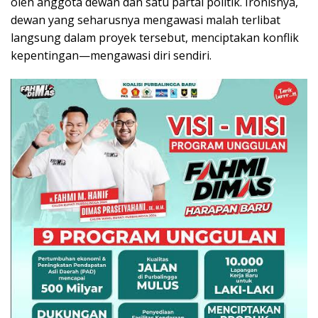
oleh anggota dewan dan satu partai politik. Ironisnya,
dewan yang seharusnya mengawasi malah terlibat
langsung dalam proyek tersebut, menciptakan konflik
kepentingan—mengawasi diri sendiri.