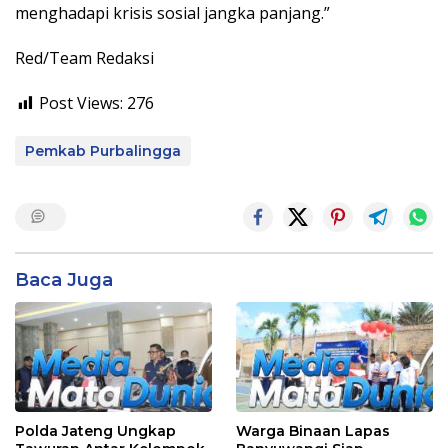
menghadapi krisis sosial jangka panjang.”
Red/Team Redaksi
Post Views:
276
Pemkab Purbalingga
Baca Juga
Polda Jateng Ungkap
Warga Binaan Lapas