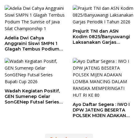
Prajurit TNI dan ASN
Kodim 0825/Banyuwangi
Adelia Dwi Cahya
Laksanakan Garjas
Anggraini Siswi SMPN 1
Periodik I Tahun 2026
Glagah Tembus Podium
The Sunrise of Java Silat
Championship 1
Wadah Kegiatan Positif,
GEN Sumenep Gelar
SonGENep Futsal Series
Ayo Daftar Segera : IWO I
Bupati Cup 2026
DPW JATENG BESERTA
POLSEK MIJEN ADAKAN
LOMBA MANCING DALAM
RANGKA MEMPERINGATI
HUT RI KE 80