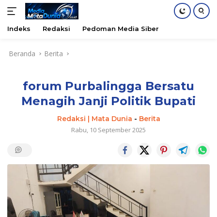
Indeks
Redaksi
Pedoman Media Siber
Langsung
Beranda
Berita
ke
konten
forum Purbalingga Bersatu
Menagih Janji Politik Bupati
Redaksi | Mata Dunia
-
Berita
Rabu, 10 September 2025