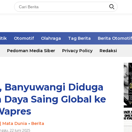
itik
Otomotif
Olahraga
Tag Berita
Berita Otomotif
Pedoman Media Siber
Privacy Policy
Redaksi
, Banyuwangi Diduga
 Daya Saing Global ke
Wapres
| Mata Dunia
-
Berita
nggu, 22 Juni 2025