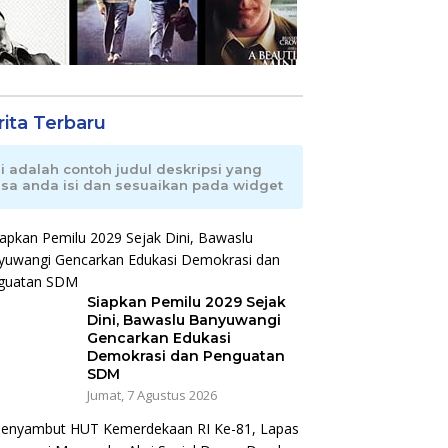
rita Terbaru
ni adalah contoh judul deskripsi yang
isa anda isi dan sesuaikan pada widget
Siapkan Pemilu 2029 Sejak
Dini, Bawaslu Banyuwangi
Gencarkan Edukasi
Demokrasi dan Penguatan
SDM
Jumat, 7 Agustus 2026