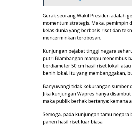
Gerak seorang Wakil Presiden adalah ge
momentum strategis. Maka, pemimpin 
kelas dunia yang berbasis riset dan tek
mencerminkan terobosan.
Kunjungan pejabat tinggi negara seha
putri Blambangan mampu menembus bat
berdiameter 50 cm hasil riset lokal, at
benih lokal. Itu yang membanggakan, 
Banyuwangi tidak kekurangan sumber day
Jika kunjungan Wapres hanya disambut 
maka publik berhak bertanya: kemana a
Semoga, pada kunjungan tamu negara be
panen hasil riset luar biasa.