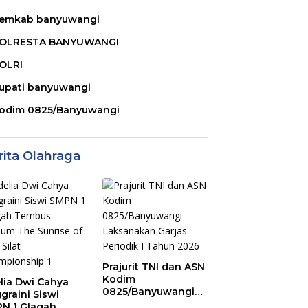
emkab banyuwangi
OLRESTA BANYUWANGI
OLRI
upati banyuwangi
odim 0825/Banyuwangi
rita Olahraga
Prajurit TNI dan ASN
Kodim
lia Dwi Cahya
0825/Banyuwangi
graini Siswi
Laksanakan Garjas
N 1 Glagah