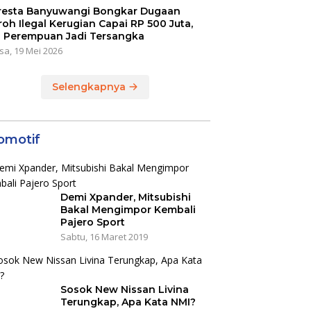
resta Banyuwangi Bongkar Dugaan
oh Ilegal Kerugian Capai RP 500 Juta,
 Perempuan Jadi Tersangka
sa, 19 Mei 2026
Selengkapnya
omotif
Demi Xpander, Mitsubishi
Bakal Mengimpor Kembali
Pajero Sport
Sabtu, 16 Maret 2019
Sosok New Nissan Livina
Terungkap, Apa Kata NMI?