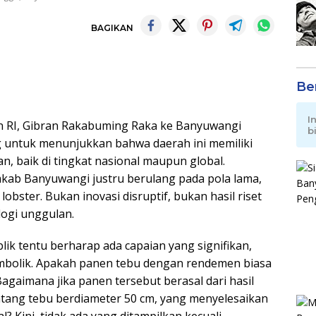
BAGIKAN
Be
I
n RI, Gibran Rakabuming Raka ke Banyuwangi
b
untuk menunjukkan bahwa daerah ini memiliki
n, baik di tingkat nasional maupun global.
kab Banyuwangi justru berulang pada pola lama,
bster. Bukan inovasi disruptif, bukan hasil riset
logi unggulan.
ik tentu berharap ada capaian yang signifikan,
mbolik. Apakah panen tebu dengan rendemen biasa
Bagaimana jika panen tersebut berasal dari hasil
batang tebu berdiameter 50 cm, yang menyelesaikan