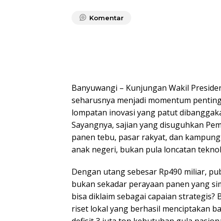
Komentar
Banyuwangi – Kunjungan Wakil Preside
seharusnya menjadi momentum penting 
lompatan inovasi yang patut dibanggaka
Sayangnya, sajian yang disuguhkan Pem
panen tebu, pasar rakyat, dan kampung lo
anak negeri, bukan pula loncatan tekno
Dengan utang sebesar Rp490 miliar, publ
bukan sekadar perayaan panen yang si
bisa diklaim sebagai capaian strategis? 
riset lokal yang berhasil menciptakan 