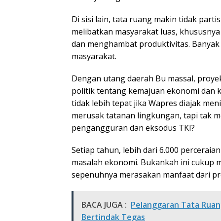
Di sisi lain, tata ruang makin tidak part
melibatkan masyarakat luas, khususnya
dan menghambat produktivitas. Banyak ke
masyarakat.
Dengan utang daerah Bu massal, proyek i
politik tentang kemajuan ekonomi dan 
tidak lebih tepat jika Wapres diajak m
merusak tatanan lingkungan, tapi tak 
pengangguran dan eksodus TKI?
Setiap tahun, lebih dari 6.000 perceraia
masalah ekonomi. Bukankah ini cukup 
sepenuhnya merasakan manfaat dari 
BACA JUGA :
Pelanggaran Tata Ruan
Bertindak Tegas