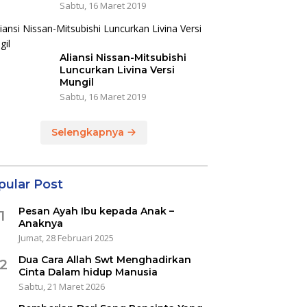
Sabtu, 16 Maret 2019
Aliansi Nissan-Mitsubishi
Luncurkan Livina Versi
Mungil
Sabtu, 16 Maret 2019
Selengkapnya
pular Post
Pesan Ayah Ibu kepada Anak –
1
Anaknya
Jumat, 28 Februari 2025
Dua Cara Allah Swt Menghadirkan
2
Cinta Dalam hidup Manusia
Sabtu, 21 Maret 2026