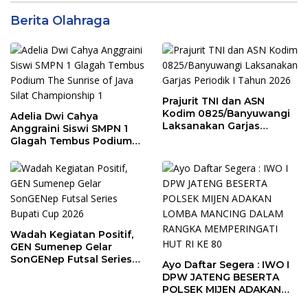
Berita Olahraga
Prajurit TNI dan ASN
Kodim 0825/Banyuwangi
Adelia Dwi Cahya
Laksanakan Garjas
Anggraini Siswi SMPN 1
Periodik I Tahun 2026
Glagah Tembus Podium
The Sunrise of Java Silat
Championship 1
Wadah Kegiatan Positif,
GEN Sumenep Gelar
SonGENep Futsal Series
Ayo Daftar Segera : IWO I
Bupati Cup 2026
DPW JATENG BESERTA
POLSEK MIJEN ADAKAN
LOMBA MANCING DALAM