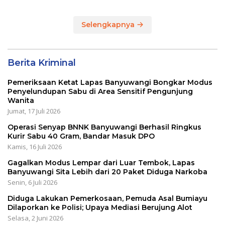
RANGKA MEMPERINGATI
HUT RI KE 80
Selengkapnya
Berita Kriminal
Pemeriksaan Ketat Lapas Banyuwangi Bongkar Modus
Penyelundupan Sabu di Area Sensitif Pengunjung
Wanita
Jumat, 17 Juli 2026
Operasi Senyap BNNK Banyuwangi Berhasil Ringkus
Kurir Sabu 40 Gram, Bandar Masuk DPO
Kamis, 16 Juli 2026
Gagalkan Modus Lempar dari Luar Tembok, Lapas
Banyuwangi Sita Lebih dari 20 Paket Diduga Narkoba
Senin, 6 Juli 2026
Diduga Lakukan Pemerkosaan, Pemuda Asal Bumiayu
Dilaporkan ke Polisi; Upaya Mediasi Berujung Alot
Selasa, 2 Juni 2026