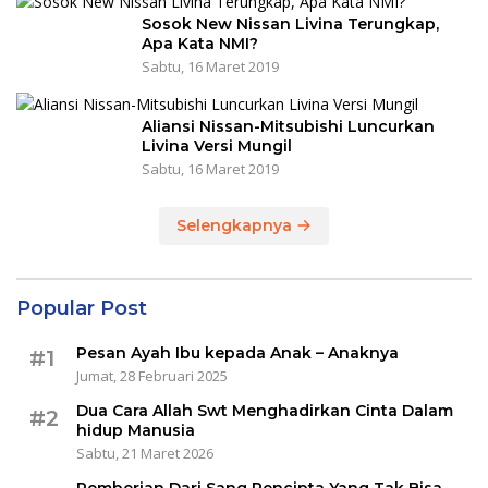
Sosok New Nissan Livina Terungkap,
Apa Kata NMI?
Sabtu, 16 Maret 2019
Aliansi Nissan-Mitsubishi Luncurkan
Livina Versi Mungil
Sabtu, 16 Maret 2019
Selengkapnya
Popular Post
Pesan Ayah Ibu kepada Anak – Anaknya
#1
Jumat, 28 Februari 2025
Dua Cara Allah Swt Menghadirkan Cinta Dalam
#2
hidup Manusia
Sabtu, 21 Maret 2026
Pemberian Dari Sang Pencipta Yang Tak Bisa