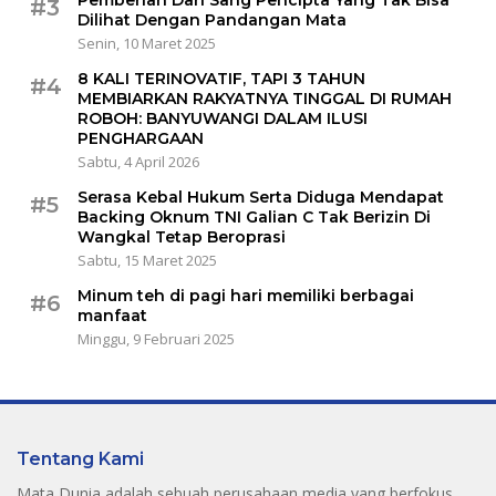
#3
Dilihat Dengan Pandangan Mata
Senin, 10 Maret 2025
8 KALI TERINOVATIF, TAPI 3 TAHUN
#4
MEMBIARKAN RAKYATNYA TINGGAL DI RUMAH
ROBOH: BANYUWANGI DALAM ILUSI
PENGHARGAAN
Sabtu, 4 April 2026
Serasa Kebal Hukum Serta Diduga Mendapat
#5
Backing Oknum TNI Galian C Tak Berizin Di
Wangkal Tetap Beroprasi
Sabtu, 15 Maret 2025
Minum teh di pagi hari memiliki berbagai
#6
manfaat
Minggu, 9 Februari 2025
Tentang Kami
Mata Dunia adalah sebuah perusahaan media yang berfokus