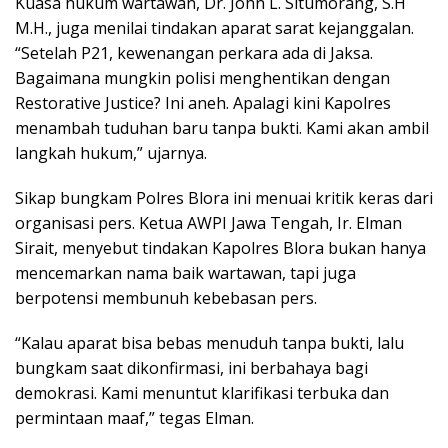
Kuasa hukum wartawan, Dr. John L. Situmorang, S.H
M.H., juga menilai tindakan aparat sarat kejanggalan.
“Setelah P21, kewenangan perkara ada di Jaksa.
Bagaimana mungkin polisi menghentikan dengan
Restorative Justice? Ini aneh. Apalagi kini Kapolres
menambah tuduhan baru tanpa bukti. Kami akan ambil
langkah hukum,” ujarnya.
Sikap bungkam Polres Blora ini menuai kritik keras dari
organisasi pers. Ketua AWPI Jawa Tengah, Ir. Elman
Sirait, menyebut tindakan Kapolres Blora bukan hanya
mencemarkan nama baik wartawan, tapi juga
berpotensi membunuh kebebasan pers.
“Kalau aparat bisa bebas menuduh tanpa bukti, lalu
bungkam saat dikonfirmasi, ini berbahaya bagi
demokrasi. Kami menuntut klarifikasi terbuka dan
permintaan maaf,” tegas Elman.