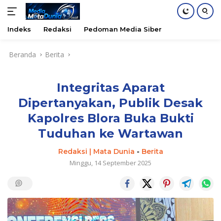
Indeks
Redaksi
Pedoman Media Siber
Langsung
Beranda
Berita
ke
konten
Integritas Aparat
Dipertanyakan, Publik Desak
Kapolres Blora Buka Bukti
Tuduhan ke Wartawan
Redaksi | Mata Dunia
-
Berita
Minggu, 14 September 2025