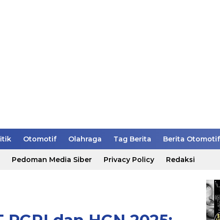
itik
Otomotif
Olahraga
Tag Berita
Berita Otomotif
Pedoman Media Siber
Privacy Policy
Redaksi