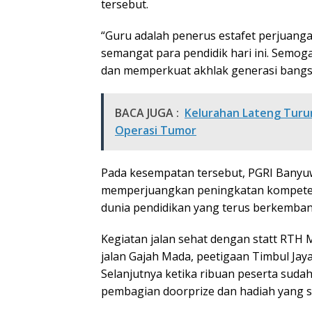
tersebut.
“Guru adalah penerus estafet perjuang
semangat para pendidik hari ini. Semog
dan memperkuat akhlak generasi bangsa,
BACA JUGA :
Kelurahan Lateng Turun
Operasi Tumor
Pada kesempatan tersebut, PGRI Bany
memperjuangkan peningkatan kompetens
dunia pendidikan yang terus berkemban
Kegiatan jalan sehat dengan statt RTH 
jalan Gajah Mada, peetigaan Timbul Jaya
Selanjutnya ketika ribuan peserta sudah
pembagian doorprize dan hadiah yang