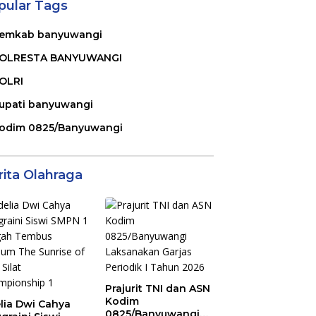
pular Tags
emkab banyuwangi
OLRESTA BANYUWANGI
OLRI
upati banyuwangi
odim 0825/Banyuwangi
rita Olahraga
Prajurit TNI dan ASN
Kodim
lia Dwi Cahya
0825/Banyuwangi