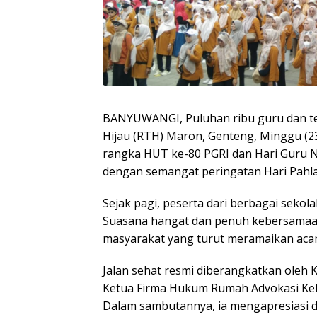
BANYUWANGI, Puluhan ribu guru dan t
Hijau (RTH) Maron, Genteng, Minggu (23
rangka HUT ke-80 PGRI dan Hari Guru Na
dengan semangat peringatan Hari Pahl
Sejak pagi, peserta dari berbagai seko
Suasana hangat dan penuh kebersamaan
masyarakat yang turut meramaikan acar
Jalan sehat resmi diberangkatkan ole
Ketua Firma Hukum Rumah Advokasi Keb
Dalam sambutannya, ia mengapresiasi d