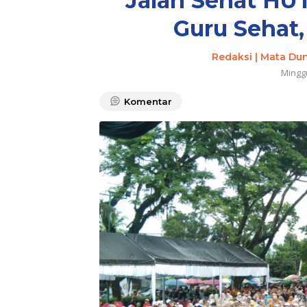
Jalan Sehat HU
Guru Sehat,
Redaksi | Mata Du
Mingg
Komentar