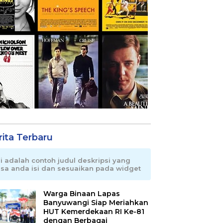
rita Terbaru
ni adalah contoh judul deskripsi yang
isa anda isi dan sesuaikan pada widget
Warga Binaan Lapas
Banyuwangi Siap Meriahkan
HUT Kemerdekaan RI Ke-81
dengan Berbagai