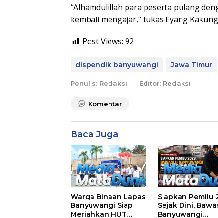
“Alhamdulillah para peserta pulang de
kembali mengajar,” tukas Eyang Kakun
Post Views:
92
dispendik banyuwangi
Jawa Timur
Penulis: Redaksi
Editor: Redaksi
Komentar
Baca Juga
Warga Binaan Lapas
Siapkan Pemilu 
Banyuwangi Siap
Sejak Dini, Bawa
Meriahkan HUT
Banyuwangi