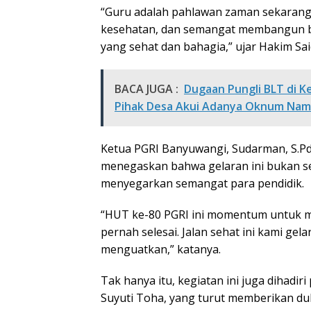
“Guru adalah pahlawan zaman sekarang. 
kesehatan, dan semangat membangun ban
yang sehat dan bahagia,” ujar Hakim Sai
BACA JUGA :
Dugaan Pungli BLT di 
Pihak Desa Akui Adanya Oknum Na
Ketua PGRI Banyuwangi, Sudarman, S.Pd.
menegaskan bahwa gelaran ini bukan se
menyegarkan semangat para pendidik.
“HUT ke-80 PGRI ini momentum untuk m
pernah selesai. Jalan sehat ini kami gel
menguatkan,” katanya.
Tak hanya itu, kegiatan ini juga dihad
Suyuti Toha, yang turut memberikan d