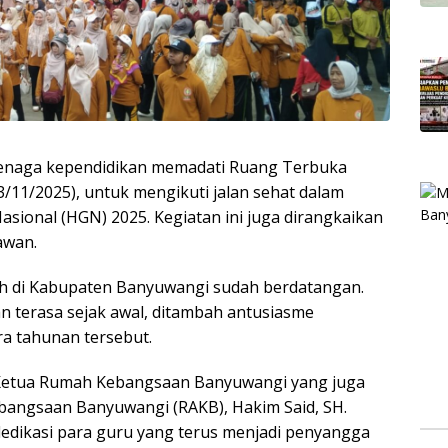
enaga kependidikan memadati Ruang Terbuka
/11/2025), untuk mengikuti jalan sehat dalam
sional (HGN) 2025. Kegiatan ini juga dirangkaikan
awan.
lah di Kabupaten Banyuwangi sudah berdatangan.
 terasa sejak awal, ditambah antusiasme
a tahunan tersebut.
h Ketua Rumah Kebangsaan Banyuwangi yang juga
angsaan Banyuwangi (RAKB), Hakim Said, SH.
edikasi para guru yang terus menjadi penyangga