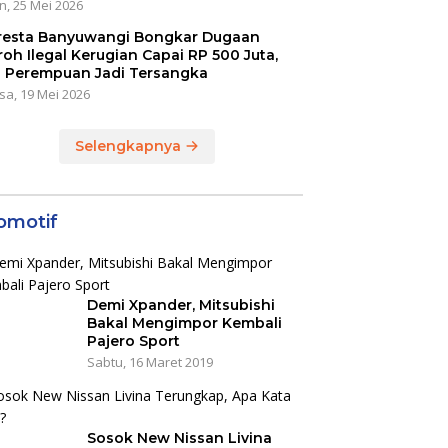
n, 25 Mei 2026
resta Banyuwangi Bongkar Dugaan
oh Ilegal Kerugian Capai RP 500 Juta,
 Perempuan Jadi Tersangka
sa, 19 Mei 2026
Selengkapnya
omotif
Demi Xpander, Mitsubishi
Bakal Mengimpor Kembali
Pajero Sport
Sabtu, 16 Maret 2019
Sosok New Nissan Livina