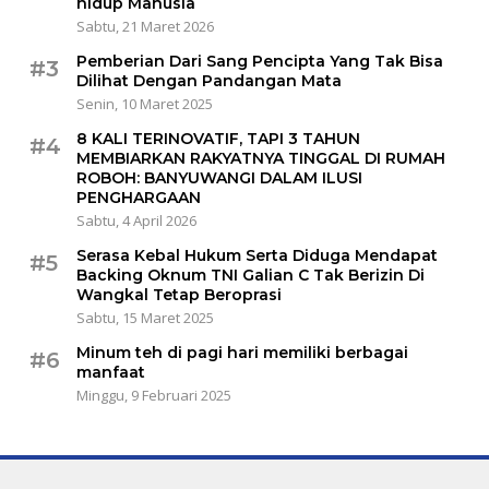
hidup Manusia
Sabtu, 21 Maret 2026
Pemberian Dari Sang Pencipta Yang Tak Bisa
#3
Dilihat Dengan Pandangan Mata
Senin, 10 Maret 2025
8 KALI TERINOVATIF, TAPI 3 TAHUN
#4
MEMBIARKAN RAKYATNYA TINGGAL DI RUMAH
ROBOH: BANYUWANGI DALAM ILUSI
PENGHARGAAN
Sabtu, 4 April 2026
Serasa Kebal Hukum Serta Diduga Mendapat
#5
Backing Oknum TNI Galian C Tak Berizin Di
Wangkal Tetap Beroprasi
Sabtu, 15 Maret 2025
Minum teh di pagi hari memiliki berbagai
#6
manfaat
Minggu, 9 Februari 2025