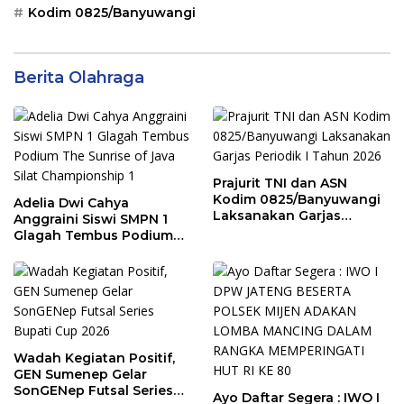
Kodim 0825/Banyuwangi
Berita Olahraga
Prajurit TNI dan ASN
Kodim 0825/Banyuwangi
Adelia Dwi Cahya
Laksanakan Garjas
Anggraini Siswi SMPN 1
Periodik I Tahun 2026
Glagah Tembus Podium
The Sunrise of Java Silat
Championship 1
Wadah Kegiatan Positif,
GEN Sumenep Gelar
SonGENep Futsal Series
Ayo Daftar Segera : IWO I