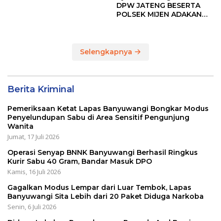
Bupati Cup 2026
DPW JATENG BESERTA
POLSEK MIJEN ADAKAN
LOMBA MANCING DALAM
RANGKA MEMPERINGATI
HUT RI KE 80
Selengkapnya
Berita Kriminal
Pemeriksaan Ketat Lapas Banyuwangi Bongkar Modus
Penyelundupan Sabu di Area Sensitif Pengunjung
Wanita
Jumat, 17 Juli 2026
Operasi Senyap BNNK Banyuwangi Berhasil Ringkus
Kurir Sabu 40 Gram, Bandar Masuk DPO
Kamis, 16 Juli 2026
Gagalkan Modus Lempar dari Luar Tembok, Lapas
Banyuwangi Sita Lebih dari 20 Paket Diduga Narkoba
Senin, 6 Juli 2026