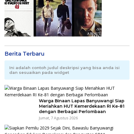
Berita Terbaru
Ini adalah contoh judul deskripsi yang bisa anda isi
dan sesuaikan pada widget
Warga Binaan Lapas Banyuwangi Siap
Meriahkan HUT Kemerdekaan RI Ke-81
dengan Berbagai Perlombaan
Jumat, 7 Agustus 2026