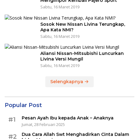
Mengimpor Kembali Pajero Sport
Sabtu, 16 Maret 2019
Sosok New Nissan Livina Terungkap,
Apa Kata NMI?
Sabtu, 16 Maret 2019
Aliansi Nissan-Mitsubishi Luncurkan
Livina Versi Mungil
Sabtu, 16 Maret 2019
Selengkapnya
Popular Post
Pesan Ayah Ibu kepada Anak – Anaknya
#1
Jumat, 28 Februari 2025
Dua Cara Allah Swt Menghadirkan Cinta Dalam
#2