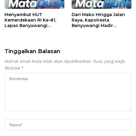
Menyambut HUT
Dari Mako Hingga Jalan
Kemerdekaan RI Ke-81,
Raya, Kapolresta
Lapas Banyuwangi
Banyuwangi Hadir
Menggelar Aksi Sosial
Menjaga Kenyamanan
Donor Darah
dan Keselamatan
Masyarakat
Tinggalkan Balasan
Alamat email Anda tidak akan dipublikasikan.
Ruas yang wajib
ditandai
*