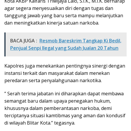
Kota AKBP Kalfaris Triwijaya Lalo, S.I.K., M.I.K. berharap
agar segera menyesuaikan diri dengan tugas dan
tanggung jawab yang baru serta mampu melanjutkan
dan meningkatkan kinerja satuan narkoba.
BACA JUGA :
Resmob Bareskrim Tangkap Ki Bedil,
Penjual Senpi Ilegal yang Sudah Jualan 20 Tahun
Kapolres juga menekankan pentingnya sinergi dengan
instansi terkait dan masyarakat dalam menekan
peredaran serta penyalahgunaan narkotika.
” Serah terima jabatan ini diharapkan dapat membawa
semangat baru dalam upaya penegakan hukum,
khususnya dalam pemberantasan narkoba, demi
terciptanya situasi kamtibmas yang aman dan kondusif
di wilayah Blitar Kota.” tegasnya.