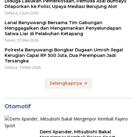
Diduga Lakukan Pemerkosaan, Pemuda Asal Bumiayu
Dilaporkan ke Polisi; Upaya Mediasi Berujung Alot
Selasa, 2 Juni 2026
Lanal Banyuwangi Bersama Tim Gabungan
Menggagalkan dan Mengamankan Penyelundapan
Satwa Liar di Pelabuhan Ketapang
Senin, 25 Mei 2026
Polresta Banyuwangi Bongkar Dugaan Umroh Ilegal
Kerugian Capai RP 500 Juta, Dua Perempuan Jadi
Tersangka
Selasa, 19 Mei 2026
Selengkapnya
Otomotif
Demi Xpander, Mitsubishi Bakal