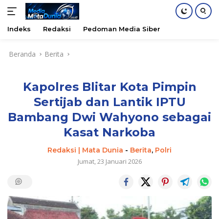
Indeks
Redaksi
Pedoman Media Siber
Langsung
Beranda
Berita
ke
konten
Kapolres Blitar Kota Pimpin
Sertijab dan Lantik IPTU
Bambang Dwi Wahyono sebagai
Kasat Narkoba
Redaksi | Mata Dunia
-
Berita
,
Polri
Jumat, 23 Januari 2026