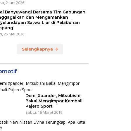
sa, 2 Juni 2026
al Banyuwangi Bersama Tim Gabungan
ggagalkan dan Mengamankan
yelundapan Satwa Liar di Pelabuhan
apang
n, 25 Mei 2026
Selengkapnya
omotif
Demi Xpander, Mitsubishi
Bakal Mengimpor Kembali
Pajero Sport
Sabtu, 16 Maret 2019