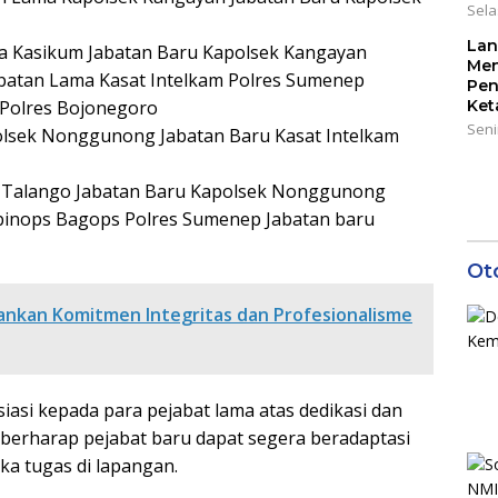
Sela
Lan
Lama Kasikum Jabatan Baru Kapolsek Kangayan
Men
Jabatan Lama Kasat Intelkam Polres Sumenep
Pen
Polres Bojonegoro
Ket
Seni
olsek Nonggunong Jabatan Baru Kasat Intelkam
ek Talango Jabatan Baru Kapolsek Nonggunong
gbinops Bagops Polres Sumenep Jabatan baru
Ot
nkan Komitmen Integritas dan Profesionalisme
si kepada para pejabat lama atas dedikasi dan
 berharap pejabat baru dapat segera beradaptasi
ka tugas di lapangan.