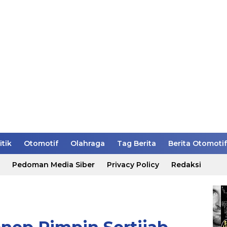
itik
Otomotif
Olahraga
Tag Berita
Berita Otomotif
Pedoman Media Siber
Privacy Policy
Redaksi