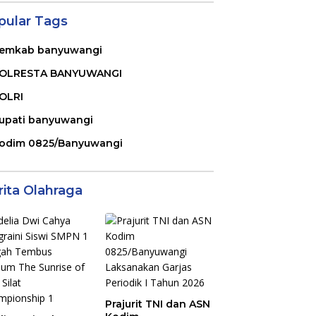
pular Tags
emkab banyuwangi
OLRESTA BANYUWANGI
OLRI
upati banyuwangi
odim 0825/Banyuwangi
rita Olahraga
Prajurit TNI dan ASN