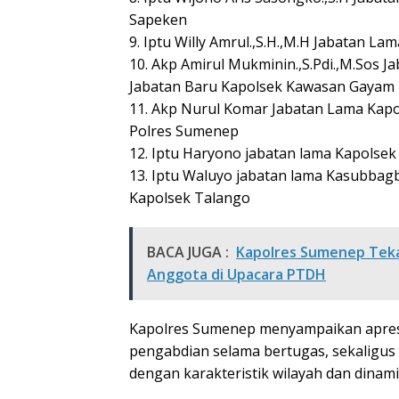
Sapeken
9. Iptu Willy Amrul.,S.H.,M.H Jabatan 
10. Akp Amirul Mukminin.,S.Pdi.,M.Sos 
Jabatan Baru Kapolsek Kawasan Gayam 
11. Akp Nurul Komar Jabatan Lama Kap
Polres Sumenep
12. Iptu Haryono jabatan lama Kapols
13. Iptu Waluyo jabatan lama Kasubba
Kapolsek Talango
BACA JUGA :
Kapolres Sumenep Teka
Anggota di Upacara PTDH
Kapolres Sumenep menyampaikan apresia
pengabdian selama bertugas, sekaligus
dengan karakteristik wilayah dan dinami