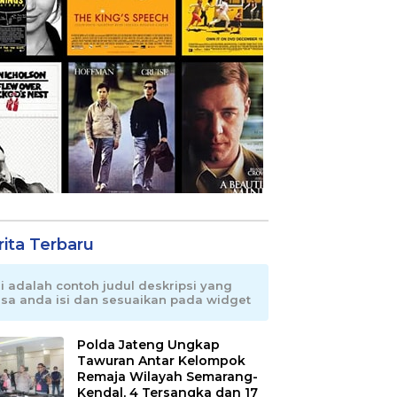
rita Terbaru
ni adalah contoh judul deskripsi yang
isa anda isi dan sesuaikan pada widget
Polda Jateng Ungkap
Tawuran Antar Kelompok
Remaja Wilayah Semarang-
Kendal, 4 Tersangka dan 17