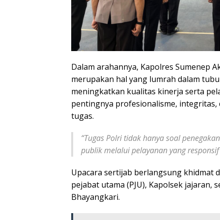
Dalam arahannya, Kapolres Sumenep A
merupakan hal yang lumrah dalam tubuh
meningkatkan kualitas kinerja serta p
pentingnya profesionalisme, integritas
tugas.
“
Tugas Polri tidak hanya soal penegak
publik melalui pelayanan yang responsi
Upacara sertijab berlangsung khidmat d
pejabat utama (PJU), Kapolsek jajaran,
Bhayangkari.