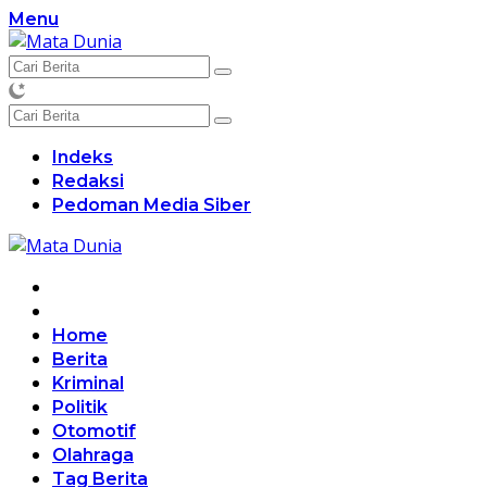
Langsung
Menu
ke
konten
Indeks
Redaksi
Pedoman Media Siber
Home
Berita
Kriminal
Politik
Otomotif
Olahraga
Tag Berita