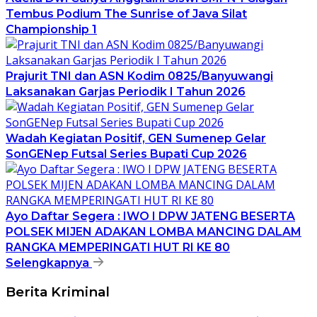
Tembus Podium The Sunrise of Java Silat
Championship 1
Prajurit TNI dan ASN Kodim 0825/Banyuwangi
Laksanakan Garjas Periodik I Tahun 2026
Wadah Kegiatan Positif, GEN Sumenep Gelar
SonGENep Futsal Series Bupati Cup 2026
Ayo Daftar Segera : IWO I DPW JATENG BESERTA
POLSEK MIJEN ADAKAN LOMBA MANCING DALAM
RANGKA MEMPERINGATI HUT RI KE 80
Selengkapnya
Berita Kriminal