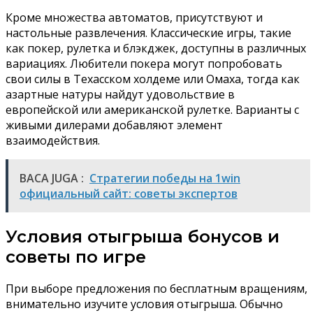
Кроме множества автоматов, присутствуют и
настольные развлечения. Классические игры, такие
как покер, рулетка и блэкджек, доступны в различных
вариациях. Любители покера могут попробовать
свои силы в Техасском холдеме или Омаха, тогда как
азартные натуры найдут удовольствие в
европейской или американской рулетке. Варианты с
живыми дилерами добавляют элемент
взаимодействия.
BACA JUGA :
Стратегии победы на 1win
официальный сайт: советы экспертов
Условия отыгрыша бонусов и
советы по игре
При выборе предложения по бесплатным вращениям,
внимательно изучите условия отыгрыша. Обычно