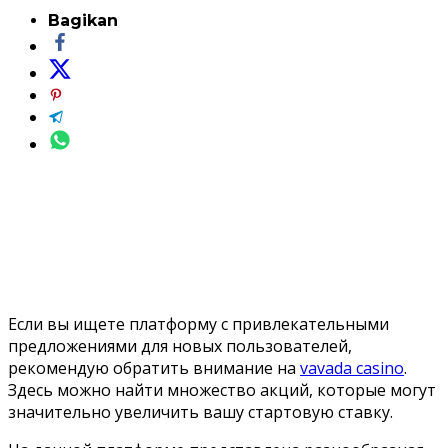
Bagikan
Если вы ищете платформу с привлекательными
предложениями для новых пользователей,
рекомендую обратить внимание на
vavada casino
.
Здесь можно найти множество акций, которые могут
значительно увеличить вашу стартовую ставку.