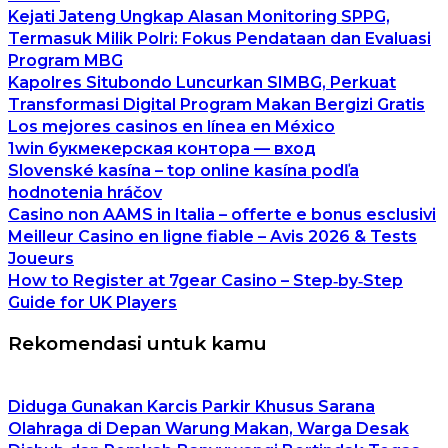
Kejati Jateng Ungkap Alasan Monitoring SPPG,
Termasuk Milik Polri: Fokus Pendataan dan Evaluasi
Program MBG
Kapolres Situbondo Luncurkan SIMBG, Perkuat
Transformasi Digital Program Makan Bergizi Gratis
Los mejores casinos en línea en México
1win букмекерская контора — вход
Slovenské kasína – top online kasína podľa
hodnotenia hráčov
Casino non AAMS in Italia – offerte e bonus esclusivi
Meilleur Casino en ligne fiable – Avis 2026 & Tests
Joueurs
How to Register at 7gear Casino – Step‑by‑Step
Guide for UK Players
Rekomendasi untuk kamu
Diduga Gunakan Karcis Parkir Khusus Sarana
Olahraga di Depan Warung Makan, Warga Desak