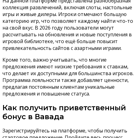
На данной платформе представлена разнообразная
коллекция развлечений, включая слоты, настольные
игры и живые дилеры. Игроки отмечают большую
категорию игр, что позволяет каждому найти что-то
на свой вкус. В 2026 году пользователи могут
рассчитывать на обновления и новые поступления в
игровой библиотеке, что ещё больше повысит
привлекательность сайтов с азартными играми.
Кроме того, важно учитывать, что многие
предложения имеют низкие требования к ставкам,
что делает их доступными для большинства игроков.
Программа лояльности также добавляет ценности,
предлагая постоянным клиентам уникальные
предложения и повышение статуса.
Как получить приветственный
бонус в Вавада
Зарегистрируйтесь на платформе, чтобы получить
стартовое предложение. Пройдите весь процесс