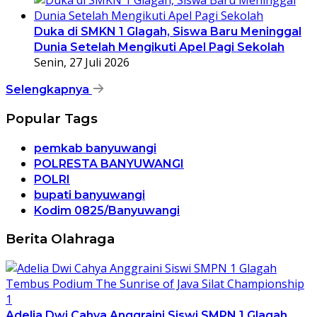
Duka di SMKN 1 Glagah, Siswa Baru Meninggal
Dunia Setelah Mengikuti Apel Pagi Sekolah
Senin, 27 Juli 2026
Selengkapnya
Popular Tags
pemkab banyuwangi
POLRESTA BANYUWANGI
POLRI
bupati banyuwangi
Kodim 0825/Banyuwangi
Berita Olahraga
Adelia Dwi Cahya Anggraini Siswi SMPN 1 Glagah