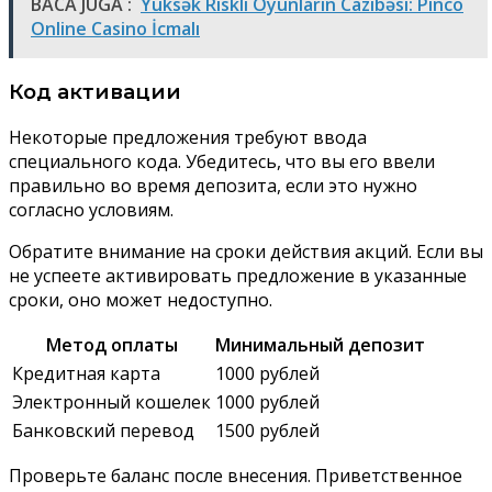
BACA JUGA :
Yüksək Riskli Oyunların Cazibəsi: Pinco
Online Casino İcmalı
Код активации
Некоторые предложения требуют ввода
специального кода. Убедитесь, что вы его ввели
правильно во время депозита, если это нужно
согласно условиям.
Обратите внимание на сроки действия акций. Если вы
не успеете активировать предложение в указанные
сроки, оно может недоступно.
Метод оплаты
Минимальный депозит
Кредитная карта
1000 рублей
Электронный кошелек
1000 рублей
Банковский перевод
1500 рублей
Проверьте баланс после внесения. Приветственное