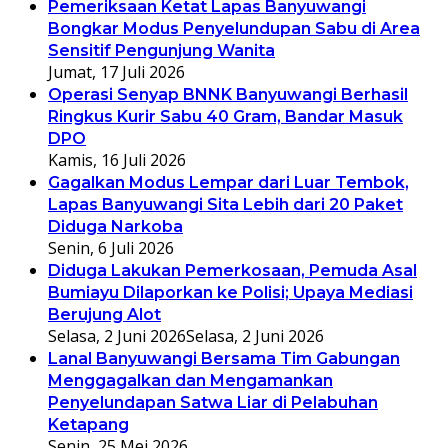
Pemeriksaan Ketat Lapas Banyuwangi
Bongkar Modus Penyelundupan Sabu di Area
Sensitif Pengunjung Wanita
Jumat, 17 Juli 2026
Operasi Senyap BNNK Banyuwangi Berhasil
Ringkus Kurir Sabu 40 Gram, Bandar Masuk
DPO
Kamis, 16 Juli 2026
Gagalkan Modus Lempar dari Luar Tembok,
Lapas Banyuwangi Sita Lebih dari 20 Paket
Diduga Narkoba
Senin, 6 Juli 2026
Diduga Lakukan Pemerkosaan, Pemuda Asal
Bumiayu Dilaporkan ke Polisi; Upaya Mediasi
Berujung Alot
Selasa, 2 Juni 2026
Selasa, 2 Juni 2026
Lanal Banyuwangi Bersama Tim Gabungan
Menggagalkan dan Mengamankan
Penyelundapan Satwa Liar di Pelabuhan
Ketapang
Senin, 25 Mei 2026