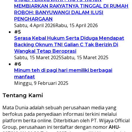
MEMBIARKAN RAKYATNYA TINGGAL DI RUMAH
ROBOH: BANYUWANGI DALAM ILUSI
PENGHARGAAN
Sabtu, 4 April 2026
Rabu, 15 April 2026
#5
Serasa Kebal Hukum Serta Diduga Mendapat
Backing Oknum TNI Galian C Tak Berizin Di
Wangkal Tetap Beroprasi
Sabtu, 15 Maret 2025
Sabtu, 15 Maret 2025
#6
Minum teh di pagi hari memiliki berbagai
manfaat
Minggu, 9 Februari 2025
Tentang Kami
Mata Dunia adalah sebuah perusahaan media yang
berfokus pada penyediaan informasi terkini melalui
platform berita online. Diterbitkan oleh PT. Wijaya Official
Group, perusahaan ini terdaftar dengan nomor
AHU-