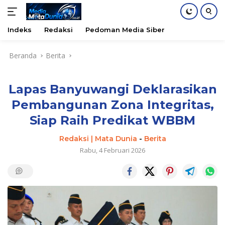
Indeks
Redaksi
Pedoman Media Siber
Langsung
Beranda
Berita
ke
konten
Lapas Banyuwangi Deklarasikan
Pembangunan Zona Integritas,
Siap Raih Predikat WBBM
Redaksi | Mata Dunia
-
Berita
Rabu, 4 Februari 2026