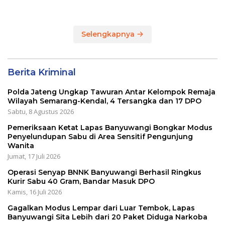
Bupati Cup 2026
LOMBA MANCING DALAM
RANGKA MEMPERINGATI
HUT RI KE 80
Selengkapnya
Berita Kriminal
Polda Jateng Ungkap Tawuran Antar Kelompok Remaja
Wilayah Semarang-Kendal, 4 Tersangka dan 17 DPO
Sabtu, 8 Agustus 2026
Pemeriksaan Ketat Lapas Banyuwangi Bongkar Modus
Penyelundupan Sabu di Area Sensitif Pengunjung
Wanita
Jumat, 17 Juli 2026
Operasi Senyap BNNK Banyuwangi Berhasil Ringkus
Kurir Sabu 40 Gram, Bandar Masuk DPO
Kamis, 16 Juli 2026
Gagalkan Modus Lempar dari Luar Tembok, Lapas
Banyuwangi Sita Lebih dari 20 Paket Diduga Narkoba