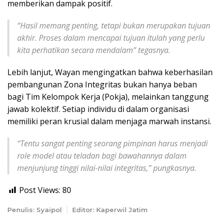
memberikan dampak positif.
“
Hasil memang penting, tetapi bukan merupakan tujuan
akhir. Proses dalam mencapai tujuan itulah yang perlu
kita perhatikan secara mendalam” tegasnya.
Lebih lanjut, Wayan mengingatkan bahwa keberhasilan
pembangunan Zona Integritas bukan hanya beban
bagi Tim Kelompok Kerja (Pokja), melainkan tanggung
jawab kolektif. Setiap individu di dalam organisasi
memiliki peran krusial dalam menjaga marwah instansi.
“
Tentu sangat penting seorang pimpinan harus menjadi
role model atau teladan bagi bawahannya dalam
menjunjung tinggi nilai-nilai integritas,” pungkasnya.
Post Views:
80
Penulis: Syaipol
Editor: Kaperwil Jatim