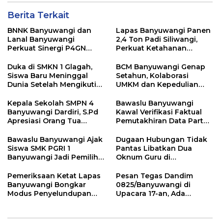
Berita Terkait
BNNK Banyuwangi dan
Lapas Banyuwangi Panen
Lanal Banyuwangi
2,4 Ton Padi Siliwangi,
Perkuat Sinergi P4GN
Perkuat Ketahanan
Melalui Audensi
Pangan Nasional
Duka di SMKN 1 Glagah,
BCM Banyuwangi Genap
Siswa Baru Meninggal
Setahun, Kolaborasi
Dunia Setelah Mengikuti
UMKM dan Kepedulian
Apel Pagi Sekolah
Sosial Warnai Perayaan
Anniversary
Kepala Sekolah SMPN 4
Bawaslu Banyuwangi
Banyuwangi Dardiri, S.Pd
Kawal Verifikasi Faktual
Apresiasi Orang Tua
Pemutakhiran Data Partai
Pengantar Siswa, Setiap
Golkar
Pagi Sambut Siswa di
Bawaslu Banyuwangi Ajak
Dugaan Hubungan Tidak
Depan Gerbang Sekolah
Siswa SMK PGRI 1
Pantas Libatkan Dua
Banyuwangi Jadi Pemilih
Oknum Guru di
Cerdas Pada Pemilu 2029
Banyuwangi, Masih
Menunggu Klarifikasi
Pemeriksaan Ketat Lapas
Pesan Tegas Dandim
Banyuwangi Bongkar
0825/Banyuwangi di
Modus Penyelundupan
Upacara 17-an, Ada
Sabu di Area Sensitif
Amanat Penting KSAD
Pengunjung Wanita
yang Wajib Dipedomani
Prajurit