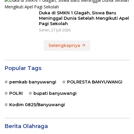
Duka di SMKN 1 Glagah, Siswa Baru
Meninggal Dunia Setelah Mengikuti Apel
Pagi Sekolah
Senin, 27 Juli 2026
Selengkapnya
Popular Tags
pemkab banyuwangi
POLRESTA BANYUWANGI
POLRI
bupati banyuwangi
Kodim 0825/Banyuwangi
Berita Olahraga