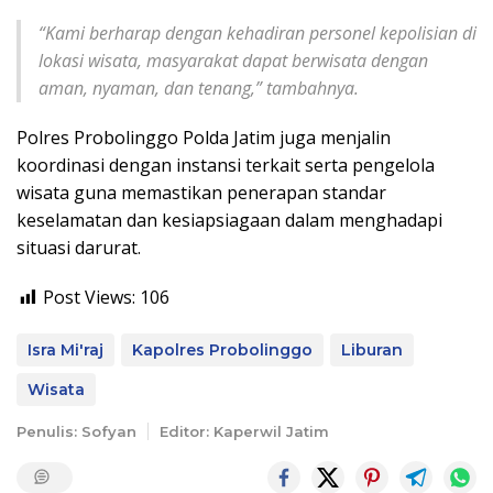
“Kami berharap dengan kehadiran personel kepolisian di
lokasi wisata, masyarakat dapat berwisata dengan
aman, nyaman, dan tenang,” tambahnya.
Polres Probolinggo Polda Jatim juga menjalin
koordinasi dengan instansi terkait serta pengelola
wisata guna memastikan penerapan standar
keselamatan dan kesiapsiagaan dalam menghadapi
situasi darurat.
Post Views:
106
Isra Mi'raj
Kapolres Probolinggo
Liburan
Wisata
Penulis: Sofyan
Editor: Kaperwil Jatim