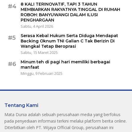
8 KALI TERINOVATIF, TAPI 3 TAHUN
#4
MEMBIARKAN RAKYATNYA TINGGAL DI RUMAH
ROBOH: BANYUWANGI DALAM ILUSI
PENGHARGAAN
Sabtu, 4 April 2026
Serasa Kebal Hukum Serta Diduga Mendapat
#5
Backing Oknum TNI Galian C Tak Berizin Di
Wangkal Tetap Beroprasi
Sabtu, 15 Maret 2025
Minum teh di pagi hari memiliki berbagai
#6
manfaat
Minggu, 9 Februari 2025
Tentang Kami
Mata Dunia adalah sebuah perusahaan media yang berfokus
pada penyediaan informasi terkini melalui platform berita online.
Diterbitkan oleh PT. Wijaya Official Group, perusahaan ini