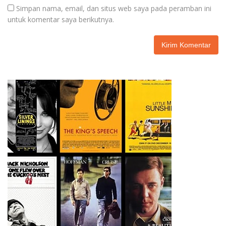
Simpan nama, email, dan situs web saya pada peramban ini
untuk komentar saya berikutnya.