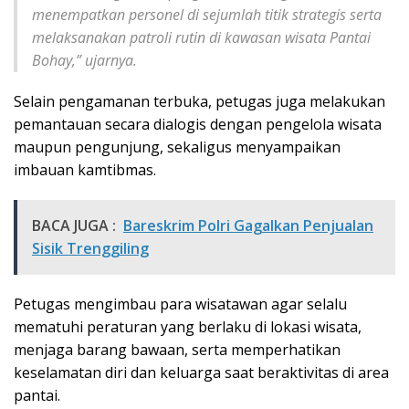
menempatkan personel di sejumlah titik strategis serta
melaksanakan patroli rutin di kawasan wisata Pantai
Bohay,” ujarnya.
Selain pengamanan terbuka, petugas juga melakukan
pemantauan secara dialogis dengan pengelola wisata
maupun pengunjung, sekaligus menyampaikan
imbauan kamtibmas.
BACA JUGA :
Bareskrim Polri Gagalkan Penjualan
Sisik Trenggiling
Petugas mengimbau para wisatawan agar selalu
mematuhi peraturan yang berlaku di lokasi wisata,
menjaga barang bawaan, serta memperhatikan
keselamatan diri dan keluarga saat beraktivitas di area
pantai.