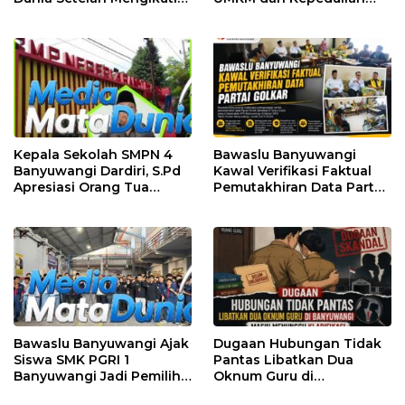
Apel Pagi Sekolah
Sosial Warnai Perayaan
Anniversary
Kepala Sekolah SMPN 4
Bawaslu Banyuwangi
Banyuwangi Dardiri, S.Pd
Kawal Verifikasi Faktual
Apresiasi Orang Tua
Pemutakhiran Data Partai
Pengantar Siswa, Setiap
Golkar
Pagi Sambut Siswa di
Depan Gerbang Sekolah
Bawaslu Banyuwangi Ajak
Dugaan Hubungan Tidak
Siswa SMK PGRI 1
Pantas Libatkan Dua
Banyuwangi Jadi Pemilih
Oknum Guru di
Cerdas Pada Pemilu 2029
Banyuwangi, Masih