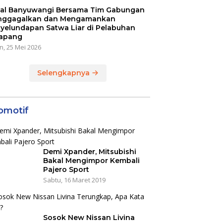
al Banyuwangi Bersama Tim Gabungan
ggagalkan dan Mengamankan
yelundapan Satwa Liar di Pelabuhan
apang
n, 25 Mei 2026
Selengkapnya
omotif
Demi Xpander, Mitsubishi
Bakal Mengimpor Kembali
Pajero Sport
Sabtu, 16 Maret 2019
Sosok New Nissan Livina