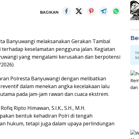
BAGIKAN
Be
sta Banyuwangi melaksanakan Gerakan Tambal
i terhadap keselamatan pengguna jalan. Kegiatan
I
anyuwangi yang mengalami kerusakan dan berpotensi
b
/2026)
jaran Polresta Banyuwangi dengan melibatkan
 preventif dalam menekan angka kecelakaan lalu
terutama pada jam-jam rawan dan cuaca ekstrem.
fiq Ripto Himawan, S.I.K., S.H., M.H.
akan bentuk kehadiran Polri di tengah
an hukum, tetapi juga dalam upaya perlindungan