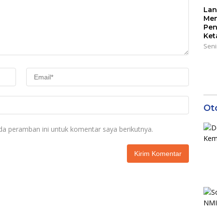
Lan
Men
Pen
Ket
Seni
Ot
da peramban ini untuk komentar saya berikutnya.