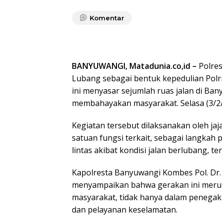
Komentar
BANYUWANGI, Matadunia.co,id –
Polre
Lubang sebagai bentuk kepedulian Polr
ini menyasar sejumlah ruas jalan di B
membahayakan masyarakat. Selasa (3/2
Kegiatan tersebut dilaksanakan oleh ja
satuan fungsi terkait, sebagai langkah
lintas akibat kondisi jalan berlubang, 
Kapolresta Banyuwangi Kombes Pol. Dr. Ro
menyampaikan bahwa gerakan ini merup
masyarakat, tidak hanya dalam penegak
dan pelayanan keselamatan.