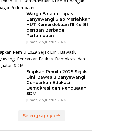
Warga Binaan Lapas
Banyuwangi Siap Meriahkan
HUT Kemerdekaan RI Ke-81
dengan Berbagai
Perlombaan
Jumat, 7 Agustus 2026
Siapkan Pemilu 2029 Sejak
Dini, Bawaslu Banyuwangi
Gencarkan Edukasi
Demokrasi dan Penguatan
SDM
Jumat, 7 Agustus 2026
Selengkapnya