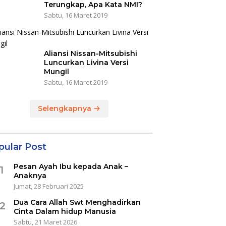
Terungkap, Apa Kata NMI?
Sabtu, 16 Maret 2019
Aliansi Nissan-Mitsubishi
Luncurkan Livina Versi
Mungil
Sabtu, 16 Maret 2019
Selengkapnya
pular Post
Pesan Ayah Ibu kepada Anak –
1
Anaknya
Jumat, 28 Februari 2025
Dua Cara Allah Swt Menghadirkan
2
Cinta Dalam hidup Manusia
Sabtu, 21 Maret 2026