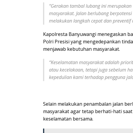
“
Gerakan tambal lubang ini merupakan 
masyarakat. Jalan berlubang berpotens
melakukan langkah cepat dan preventif u
Kapolresta Banyuwangi menegaskan bah
Polri Presisi yang mengedepankan tinda
menjawab kebutuhan masyarakat.
“
Keselamatan masyarakat adalah priorita
atau kecelakaan, tetapi juga sebelum hal
kepedulian kami terhadap pengguna jal
Selain melakukan penambalan jalan be
masyarakat agar tetap berhati-hati saat
keselamatan bersama.