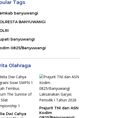
pular Tags
emkab banyuwangi
OLRESTA BANYUWANGI
OLRI
upati banyuwangi
odim 0825/Banyuwangi
rita Olahraga
Prajurit TNI dan ASN
Kodim
lia Dwi Cahya
0825/Banyuwangi