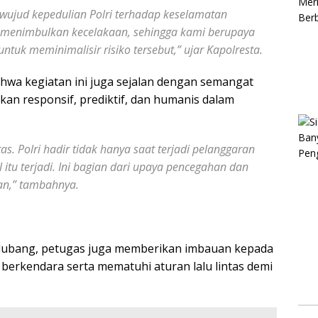
wujud kepedulian Polri terhadap keselamatan
i menimbulkan kecelakaan, sehingga kami berupaya
ntuk meminimalisir risiko tersebut,” ujar Kapolresta.
wa kegiatan ini juga sejalan dengan semangat
kan responsif, prediktif, dan humanis dalam
s. Polri hadir tidak hanya saat terjadi pelanggaran
 itu terjadi. Ini bagian dari upaya pencegahan dan
an,” tambahnya
.
rlubang, petugas juga memberikan imbauan kepada
 berkendara serta mematuhi aturan lalu lintas demi